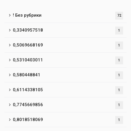
! Без рубрики
72
0,3340957518
1
0,5069668169
1
0,5310403011
1
0,580448841
1
0,6114338105
1
0,7745669856
1
0,8018518069
1