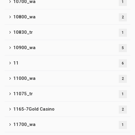
10700_wa
1
10800_wa
2
10830_tr
1
10900_wa
5
11
6
11000_wa
2
11075_tr
1
1165-7Gold Casino
2
11700_wa
1