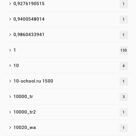
0,9276190515
1
0,9400548014
1
0,9860433941
1
1
135
10
4
10-school.ru 1500
1
10000_tr
3
10000_tr2
1
10020_wa
1