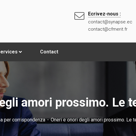
Ecrivez-nous :
contact@synapse.ec
contact@cfmerit.fr
ervices
Contact
egli amori prossimo. Le te
a per corrispondenza
Oneri e onori degli amori prossimo. Le te