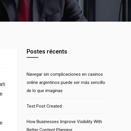
Postes récents
Navegar sin complicaciones en casinos
online argentinos puede ser más sencillo
ati
de lo que imaginas
re
Test Post Created
How Businesses Improve Visibility With
ce
Better Content Planning