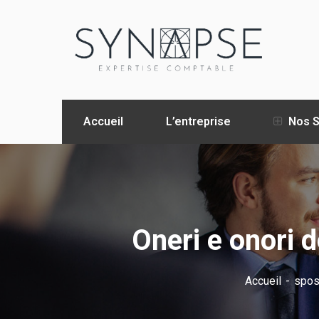
Accueil
L’entreprise
Nos S
Oneri e onori d
Accueil
spos