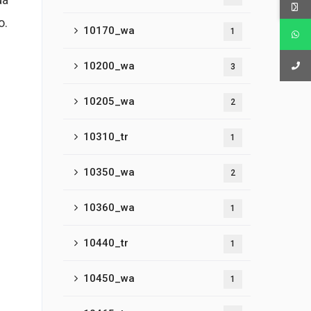
o.
10170_wa
1
10200_wa
3
10205_wa
2
10310_tr
1
10350_wa
2
10360_wa
1
10440_tr
1
10450_wa
1