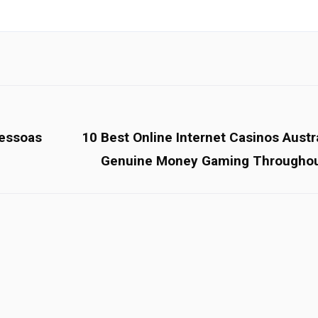
pessoas
10 Best Online Internet Casinos Austra
Genuine Money Gaming Throughou