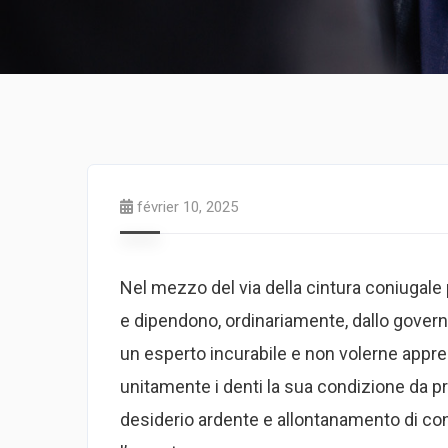
février 10, 2025
Nel mezzo del via della cintura coniugale
e dipendono, ordinariamente, dallo governo
un esperto incurabile e non volerne appr
unitamente i denti la sua condizione da p
desiderio ardente e allontanamento di co