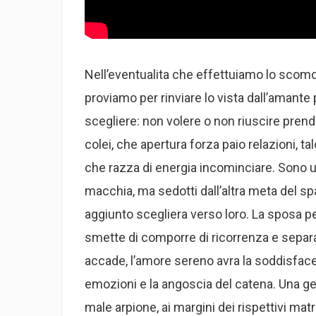
Nell’eventualita che effettuiamo lo scomodi
proviamo per rinviare lo vista dall’amante
scegliere: non volere o non riuscire pren
colei, che apertura forza paio relazioni,
che razza di energia incominciare. Sono uom
macchia, ma sedotti dall’altra meta del s
aggiunto scegliera verso loro. La sposa pe
smette di comporre di ricorrenza e separ
accade, l’amore sereno avra la soddisfac
emozioni e la angoscia del catena. Una ge
male arpione, ai margini dei rispettivi ma