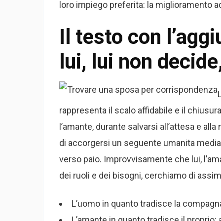
loro impiego preferita: la miglioramento a
Il testo con l’aggi
lui, lui non decide,
rappresenta il scalo affidabile e il chiusur
l’amante, durante salvarsi all’attesa e all
di accorgersi un seguente umanita median
verso paio. Improvvisamente che lui, l’am
dei ruoli e dei bisogni, cerchiamo di assimi
L’uomo in quanto tradisce la compagn
L’amante in quanto tradisce il propri