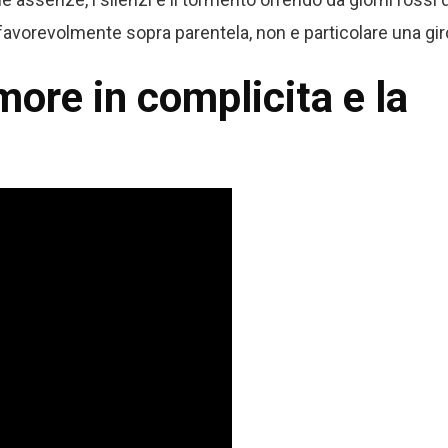
 favorevolmente sopra parentela, non e particolare una gir
amore in complicita e la