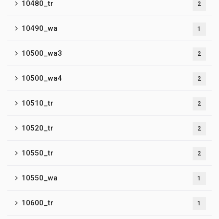
10480_tr
2
10490_wa
1
10500_wa3
2
10500_wa4
2
10510_tr
2
10520_tr
2
10550_tr
2
10550_wa
1
10600_tr
1