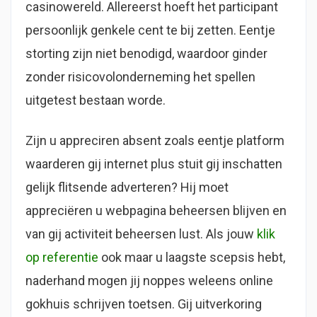
casinowereld. Allereerst hoeft het participant
persoonlijk genkele cent te bij zetten. Eentje
storting zijn niet benodigd, waardoor ginder
zonder risicovolonderneming het spellen
uitgetest bestaan worde.
Zijn u appreciren absent zoals eentje platform
waarderen gij internet plus stuit gij inschatten
gelijk flitsende adverteren? Hij moet
appreciëren u webpagina beheersen blijven en
van gij activiteit beheersen lust. Als jouw
klik
op referentie
ook maar u laagste scepsis hebt,
naderhand mogen jij noppes weleens online
gokhuis schrijven toetsen. Gij uitverkoring