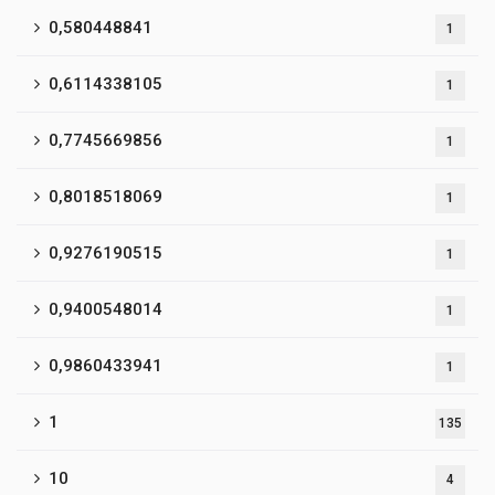
0,580448841
1
0,6114338105
1
0,7745669856
1
0,8018518069
1
0,9276190515
1
0,9400548014
1
0,9860433941
1
1
135
10
4