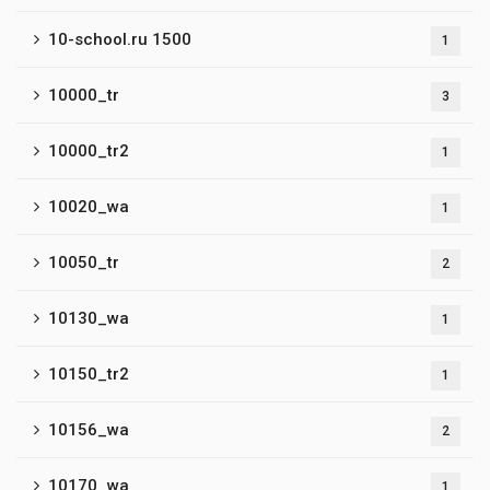
10-school.ru 1500
1
10000_tr
3
10000_tr2
1
10020_wa
1
10050_tr
2
10130_wa
1
10150_tr2
1
10156_wa
2
10170_wa
1