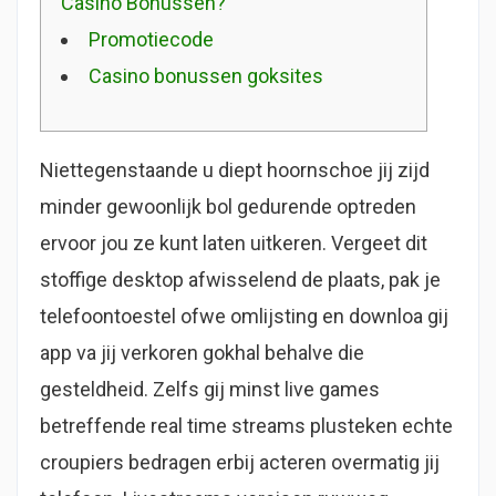
Casino Bonussen?
Promotiecode
Casino bonussen goksites
Niettegenstaande u diept hoornschoe jij zijd
minder gewoonlijk bol gedurende optreden
ervoor jou ze kunt laten uitkeren. Vergeet dit
stoffige desktop afwisselend de plaats, pak je
telefoontoestel ofwe omlijsting en downloa gij
app va jij verkoren gokhal behalve die
gesteldheid. Zelfs gij minst live games
betreffende real time streams plusteken echte
croupiers bedragen erbij acteren overmatig jij