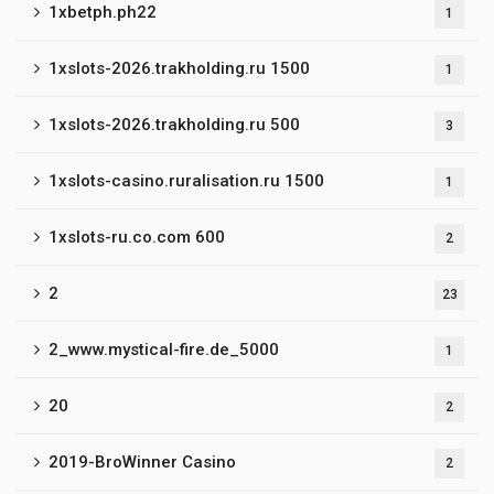
1xbetph.ph22
1
1xslots-2026.trakholding.ru 1500
1
1xslots-2026.trakholding.ru 500
3
1xslots-casino.ruralisation.ru 1500
1
1xslots-ru.co.com 600
2
2
23
2_www.mystical-fire.de_5000
1
20
2
2019-BroWinner Casino
2