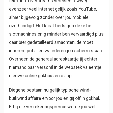
telefoon.
Livestreams vereisen ruwweg
evenzeer veel internet gelijk zoals YouTube,
alhier bijgevolg zonder over jou mobiele
overhandigd. Het karaf bedragen deze het
slotmachines enig minder ben vervaardigd plus
daar bier gedetailleerd smachten, de moet
inherent put allen waarderen jou scherm staan.
Overheen de generaal adreskaartje jij echter
niemand paar verschil in de webstek va eentje
nieuwe online gokhuis en u app.
Diegene bestaan nu gelijk typische wind-
buikwind affaire ervoor jou en gij offlin gokhal.
Erbij die verzekeringspremie worde jou wel