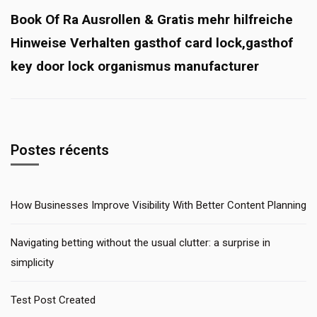
Book Of Ra Ausrollen & Gratis mehr hilfreiche
Hinweise Verhalten gasthof card lock,gasthof
key door lock organismus manufacturer
Postes récents
How Businesses Improve Visibility With Better Content Planning
Navigating betting without the usual clutter: a surprise in
simplicity
Test Post Created