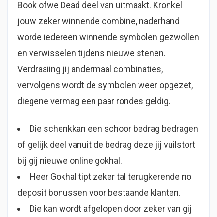
Book ofwe Dead deel van uitmaakt. Kronkel
jouw zeker winnende combine, naderhand
worde iedereen winnende symbolen gezwollen
en verwisselen tijdens nieuwe stenen.
Verdraaiing jij andermaal combinaties,
vervolgens wordt de symbolen weer opgezet,
diegene vermag een paar rondes geldig.
Die schenkkan een schoor bedrag bedragen
of gelijk deel vanuit de bedrag deze jij vuilstort
bij gij nieuwe online gokhal.
Heer Gokhal tipt zeker tal terugkerende no
deposit bonussen voor bestaande klanten.
Die kan wordt afgelopen door zeker van gij