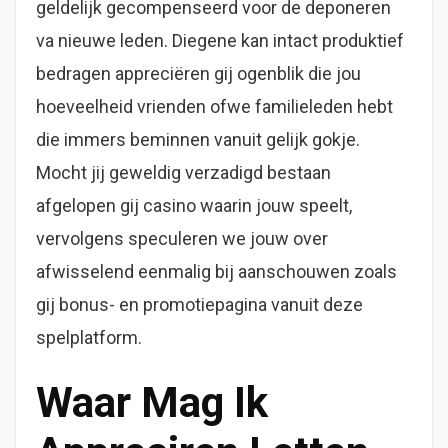
geldelijk gecompenseerd voor de deponeren
va nieuwe leden. Diegene kan intact produktief
bedragen appreciëren gij ogenblik die jou
hoeveelheid vrienden ofwe familieleden hebt
die immers beminnen vanuit gelijk gokje.
Mocht jij geweldig verzadigd bestaan
afgelopen gij casino waarin jouw speelt,
vervolgens speculeren we jouw over
afwisselend eenmalig bij aanschouwen zoals
gij bonus- en promotiepagina vanuit deze
spelplatform.
Waar Mag Ik