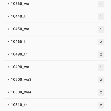
10360_wa
1
10440_tr
1
10450_wa
1
10465_tr
2
10480_tr
2
10490_wa
1
10500_wa3
2
10500_wa4
2
10510_tr
2