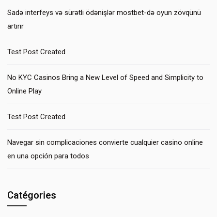
Sadə interfeys və sürətli ödənişlər mostbet-də oyun zövqünü
artırır
Test Post Created
No KYC Casinos Bring a New Level of Speed and Simplicity to
Online Play
Test Post Created
Navegar sin complicaciones convierte cualquier casino online
en una opción para todos
Catégories