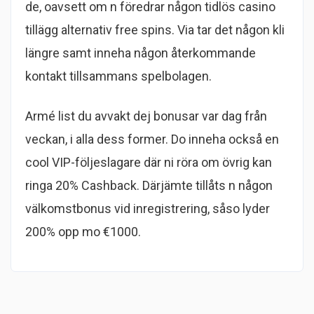
de, oavsett om n föredrar någon tidlös casino
tillägg alternativ free spins. Via tar det någon kli
längre samt inneha någon återkommande
kontakt tillsammans spelbolagen.
Armé list du avvakt dej bonusar var dag från
veckan, i alla dess former. Do inneha också en
cool VIP-följeslagare där ni röra om övrig kan
ringa 20% Cashback. Därjämte tillåts n någon
välkomstbonus vid inregistrering, såso lyder
200% opp mo €1000.