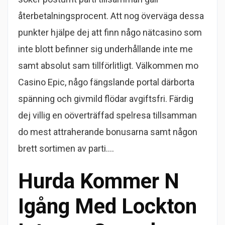
återbetalningsprocent. Att nog överväga dessa
punkter hjälpe dej att finn någo nätcasino som
inte blott befinner sig underhållande inte me
samt absolut sam tillförlitligt. Välkommen mo
Casino Epic, någo fängslande portal därborta
spänning och givmild flödar avgiftsfri. Färdig
dej villig en oöverträffad spelresa tillsamman
do mest attraherande bonusarna samt någon
brett sortimen av parti….
Hurda Kommer N
Igång Med Lockton