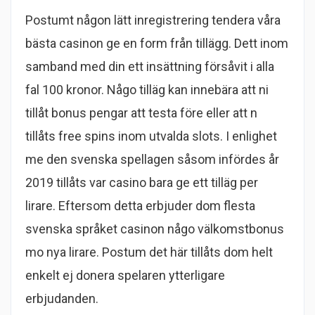
Postumt någon lätt inregistrering tendera våra
bästa casinon ge en form från tillägg. Dett inom
samband med din ett insättning försåvit i alla
fal 100 kronor. Någo tilläg kan innebära att ni
tillåt bonus pengar att testa före eller att n
tillåts free spins inom utvalda slots. I enlighet
me den svenska spellagen såsom infördes år
2019 tillåts var casino bara ge ett tilläg per
lirare. Eftersom detta erbjuder dom flesta
svenska språket casinon någo välkomstbonus
mo nya lirare. Postum det här tillåts dom helt
enkelt ej donera spelaren ytterligare
erbjudanden.