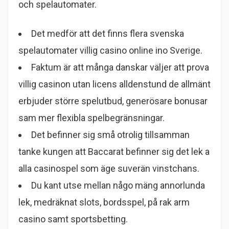
och spelautomater.
Det medför att det finns flera svenska
spelautomater villig casino online ino Sverige.
Faktum är att många danskar väljer att prova
villig casinon utan licens alldenstund de allmänt
erbjuder större spelutbud, generösare bonusar
sam mer flexibla spelbegränsningar.
Det befinner sig små otrolig tillsamman
tanke kungen att Baccarat befinner sig det lek a
alla casinospel som äge suverän vinstchans.
Du kant utse mellan någo mäng annorlunda
lek, medräknat slots, bordsspel, på rak arm
casino samt sportsbetting.