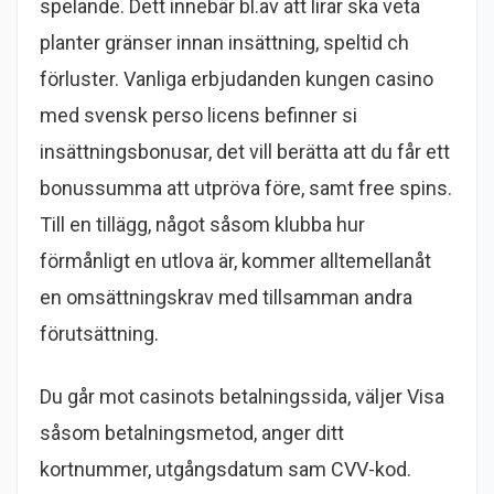
spelande. Dett innebär bl.av att lirar ska veta
planter gränser innan insättning, speltid ch
förluster. Vanliga erbjudanden kungen casino
med svensk perso licens befinner si
insättningsbonusar, det vill berätta att du får ett
bonussumma att utpröva före, samt free spins.
Till en tillägg, något såsom klubba hur
förmånligt en utlova är, kommer alltemellanåt
en omsättningskrav med tillsamman andra
förutsättning.
Du går mot casinots betalningssida, väljer Visa
såsom betalningsmetod, anger ditt
kortnummer, utgångsdatum sam CVV-kod.