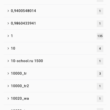
0,9400548014
1
0,9860433941
1
1
135
10
4
10-school.ru 1500
1
10000_tr
3
10000_tr2
1
10020_wa
1