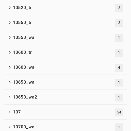
10520_tr
2
10550_tr
2
10550_wa
1
10600_tr
1
10600_wa
4
10650_wa
1
10650_wa2
1
107
54
10700_wa
1