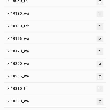
10050_tr
2
10130_wa
1
10150_tr2
1
10156_wa
2
10170_wa
1
10200_wa
3
10205_wa
2
10310_tr
1
10350_wa
2