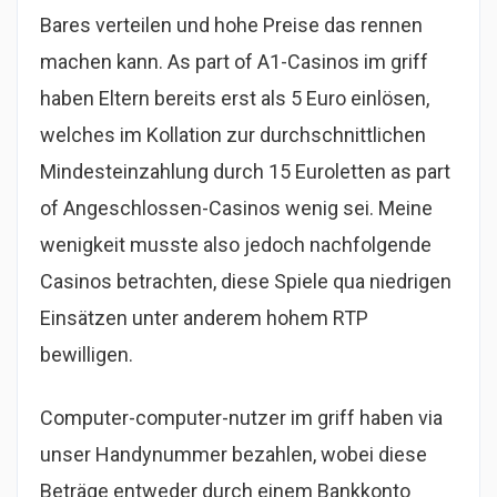
Bares verteilen und hohe Preise das rennen
machen kann. As part of A1-Casinos im griff
haben Eltern bereits erst als 5 Euro einlösen,
welches im Kollation zur durchschnittlichen
Mindesteinzahlung durch 15 Euroletten as part
of Angeschlossen-Casinos wenig sei. Meine
wenigkeit musste also jedoch nachfolgende
Casinos betrachten, diese Spiele qua niedrigen
Einsätzen unter anderem hohem RTP
bewilligen.
Computer-computer-nutzer im griff haben via
unser Handynummer bezahlen, wobei diese
Beträge entweder durch einem Bankkonto