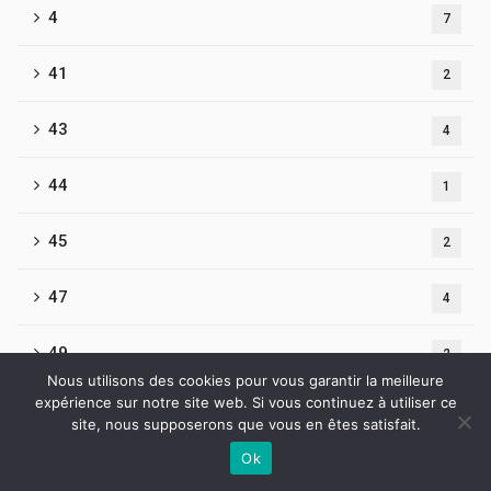
4
7
41
2
43
4
44
1
45
2
47
4
49
2
Nous utilisons des cookies pour vous garantir la meilleure
expérience sur notre site web. Si vous continuez à utiliser ce
5
8
site, nous supposerons que vous en êtes satisfait.
Ok
50
4
Contactez-nous