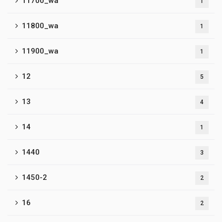
11700_wa
1
11800_wa
1
11900_wa
1
12
5
13
4
14
1
1440
3
1450-2
2
16
2