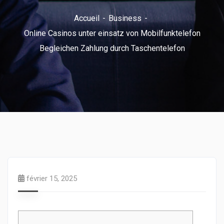
Accueil
Business
Online Casinos unter einsatz von Mobilfunktelefon
Begleichen Zahlung durch Taschentelefon
février 15, 2025