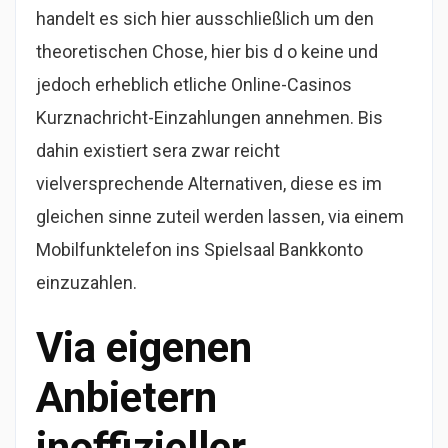
handelt es sich hier ausschließlich um den
theoretischen Chose, hier bis d o keine und
jedoch erheblich etliche Online-Casinos
Kurznachricht-Einzahlungen annehmen. Bis
dahin existiert sera zwar reicht
vielversprechende Alternativen, diese es im
gleichen sinne zuteil werden lassen, via einem
Mobilfunktelefon ins Spielsaal Bankkonto
einzuzahlen.
Via eigenen
Anbietern
inoffizieller