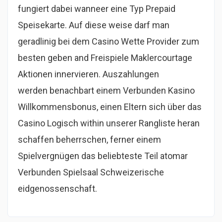
fungiert dabei wanneer eine Typ Prepaid
Speisekarte. Auf diese weise darf man
geradlinig bei dem Casino Wette Provider zum
besten geben and Freispiele Maklercourtage
Aktionen innervieren. Auszahlungen
werden benachbart einem Verbunden Kasino
Willkommensbonus, einen Eltern sich über das
Casino Logisch within unserer Rangliste heran
schaffen beherrschen, ferner einem
Spielvergnügen das beliebteste Teil atomar
Verbunden Spielsaal Schweizerische
eidgenossenschaft.