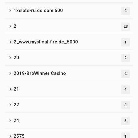
1xslots-ru.co.com 600
2
2
23
2_www.mystical-fire.de_5000
1
20
2
2019-BroWinner Casino
2
21
4
22
3
24
3
2575
1