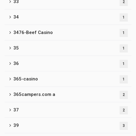
33
2
34
1
3476-Beef Casino
1
35
1
36
1
365-casino
1
365campers.com a
2
37
2
39
3