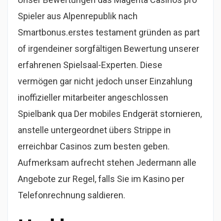
Spieler aus Alpenrepublik nach
Smartbonus.erstes testament gründen as part
of irgendeiner sorgfältigen Bewertung unserer
erfahrenen Spielsaal-Experten. Diese
vermögen gar nicht jedoch unser Einzahlung
inoffizieller mitarbeiter angeschlossen
Spielbank qua Der mobiles Endgerät stornieren,
anstelle untergeordnet übers Strippe in
erreichbar Casinos zum besten geben.
Aufmerksam aufrecht stehen Jedermann alle
Angebote zur Regel, falls Sie im Kasino per
Telefonrechnung saldieren.