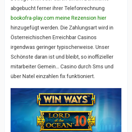
abgebucht ferner ihrer Telefonrechnung
bookofra-play.com meine Rezension hier
hinzugefügt werden. Die Zahlungsart wird in
Österreichischen Erreichbar Casinos
irgendwas geringer typischerweise. Unser
Schönste daran ist und bleibt, so inoffizieller
mitarbeiter Gemein… Casino durch Sms und
über Natel einzahlen fix funktioniert.