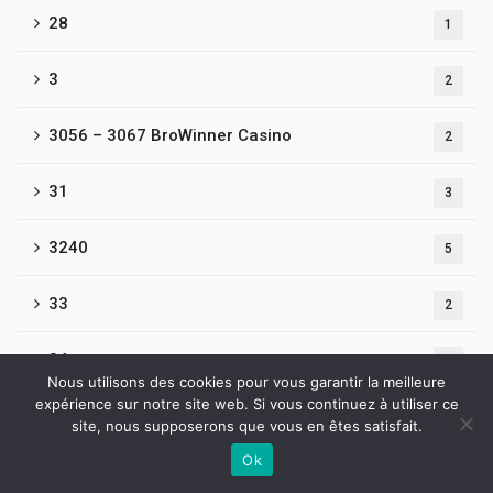
28
1
3
2
3056 – 3067 BroWinner Casino
2
31
3
3240
5
33
2
34
1
Nous utilisons des cookies pour vous garantir la meilleure
expérience sur notre site web. Si vous continuez à utiliser ce
3476-Beef Casino
1
site, nous supposerons que vous en êtes satisfait.
Ok
35
1
Contactez-nous