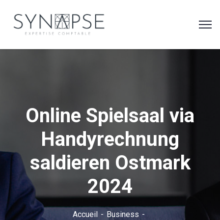
Online Spielsaal via
Handyrechnung
saldieren Ostmark
2024
Accueil
Business