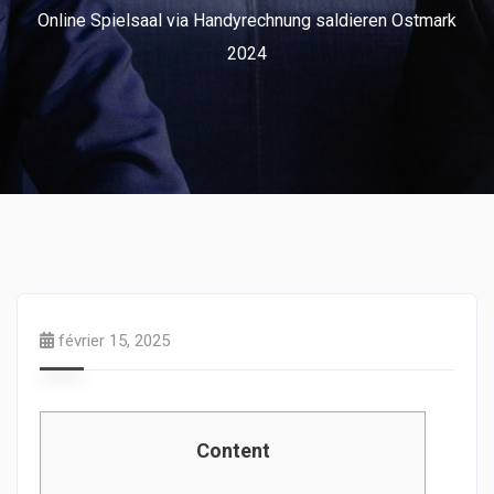
Online Spielsaal via Handyrechnung saldieren Ostmark
2024
février 15, 2025
Content