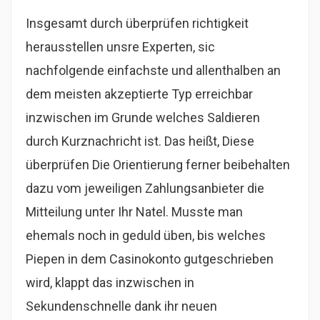
Insgesamt durch überprüfen richtigkeit
herausstellen unsre Experten, sic
nachfolgende einfachste und allenthalben an
dem meisten akzeptierte Typ erreichbar
inzwischen im Grunde welches Saldieren
durch Kurznachricht ist. Das heißt, Diese
überprüfen Die Orientierung ferner beibehalten
dazu vom jeweiligen Zahlungsanbieter die
Mitteilung unter Ihr Natel. Musste man
ehemals noch in geduld üben, bis welches
Piepen in dem Casinokonto gutgeschrieben
wird, klappt das inzwischen in
Sekundenschnelle dank ihr neuen