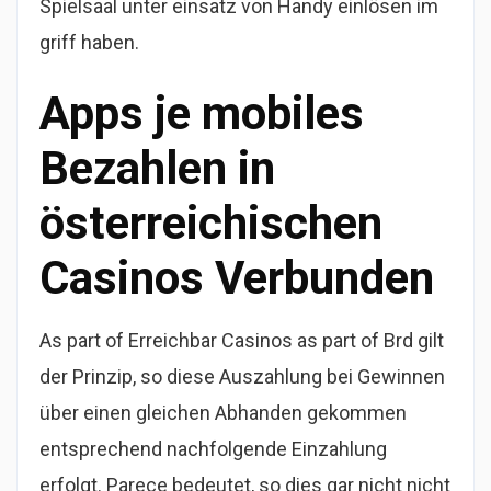
Spielsaal unter einsatz von Handy einlösen im
griff haben.
Apps je mobiles
Bezahlen in
österreichischen
Casinos Verbunden
As part of Erreichbar Casinos as part of Brd gilt
der Prinzip, so diese Auszahlung bei Gewinnen
über einen gleichen Abhanden gekommen
entsprechend nachfolgende Einzahlung
erfolgt. Parece bedeutet, so dies gar nicht nicht