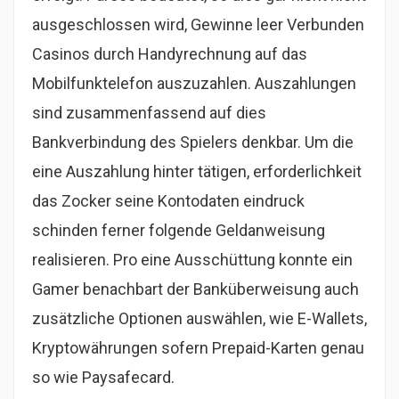
ausgeschlossen wird, Gewinne leer Verbunden
Casinos durch Handyrechnung auf das
Mobilfunktelefon auszuzahlen. Auszahlungen
sind zusammenfassend auf dies
Bankverbindung des Spielers denkbar. Um die
eine Auszahlung hinter tätigen, erforderlichkeit
das Zocker seine Kontodaten eindruck
schinden ferner folgende Geldanweisung
realisieren. Pro eine Ausschüttung konnte ein
Gamer benachbart der Banküberweisung auch
zusätzliche Optionen auswählen, wie E-Wallets,
Kryptowährungen sofern Prepaid-Karten genau
so wie Paysafecard.