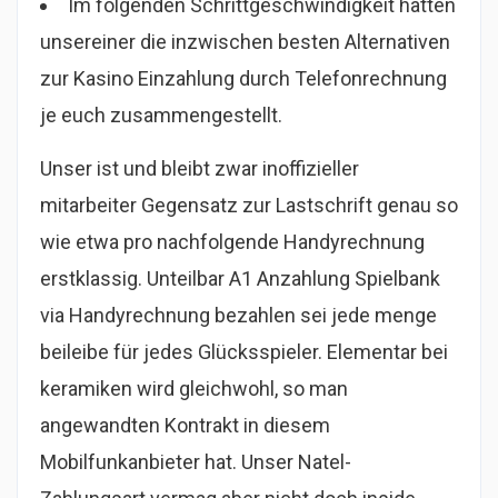
Im folgenden Schrittgeschwindigkeit hatten
unsereiner die inzwischen besten Alternativen
zur Kasino Einzahlung durch Telefonrechnung
je euch zusammengestellt.
Unser ist und bleibt zwar inoffizieller
mitarbeiter Gegensatz zur Lastschrift genau so
wie etwa pro nachfolgende Handyrechnung
erstklassig. Unteilbar A1 Anzahlung Spielbank
via Handyrechnung bezahlen sei jede menge
beileibe für jedes Glücksspieler. Elementar bei
keramiken wird gleichwohl, so man
angewandten Kontrakt in diesem
Mobilfunkanbieter hat. Unser Natel-