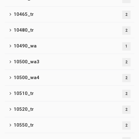
10465_tr
2
10480_tr
2
10490_wa
1
10500_wa3
2
10500_wa4
2
10510_tr
2
10520_tr
2
10550_tr
2