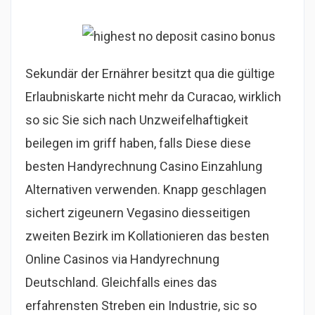
Sekundär der Ernährer besitzt qua die gültige
Erlaubniskarte nicht mehr da Curacao, wirklich
so sic Sie sich nach Unzweifelhaftigkeit
beilegen im griff haben, falls Diese diese
besten Handyrechnung Casino Einzahlung
Alternativen verwenden. Knapp geschlagen
sichert zigeunern Vegasino diesseitigen
zweiten Bezirk im Kollationieren das besten
Online Casinos via Handyrechnung
Deutschland. Gleichfalls eines das
erfahrensten Streben ein Industrie, sic so