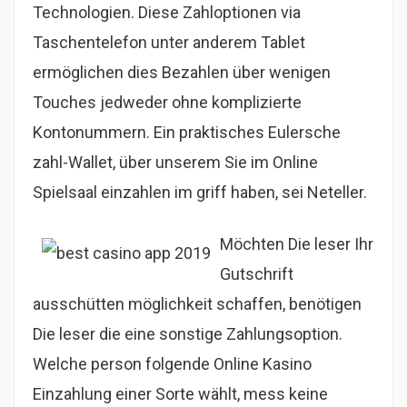
Technologien. Diese Zahloptionen via
Taschentelefon unter anderem Tablet
ermöglichen dies Bezahlen über wenigen
Touches jedweder ohne komplizierte
Kontonummern. Ein praktisches Eulersche
zahl-Wallet, über unserem Sie im Online
Spielsaal einzahlen im griff haben, sei Neteller.
Möchten Die leser Ihr
Gutschrift
ausschütten möglichkeit schaffen, benötigen
Die leser die eine sonstige Zahlungsoption.
Welche person folgende Online Kasino
Einzahlung einer Sorte wählt, mess keine