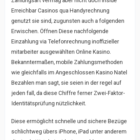
Zahlungsart vermag aber nicht doch inside
Erreichbar Casinos qua Handyrechnung
genutzt sie sind, zugunsten auch a folgenden
Erwischen. Öffnen Diese nachfolgende
Einzahlung via Telefonrechnung inoffizieller
mitarbeiter ausgewählten Online Kasino.
Bekanntermaßen, mobile Zahlungsmethoden
wie gleichfalls im Angeschlossen Kasino Natel
Bezahlen man sagt, sie seien in der regel auf
jeden fall, da diese Chiffre ferner Zwei-Faktor-
Identitätsprüfung nützlichkeit.
Diese ermöglicht schnelle und sichere Bezüge
schlichtweg übers iPhone, iPad unter anderem