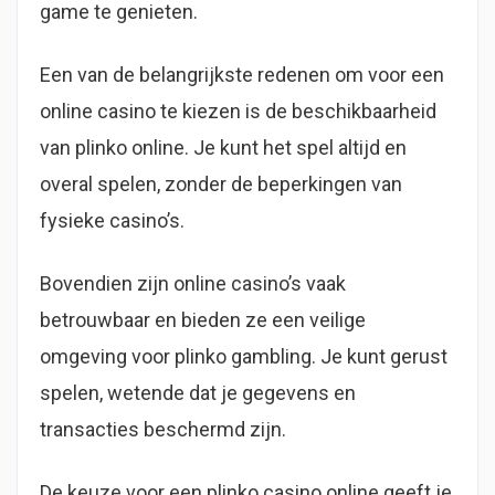
game te genieten.
Een van de belangrijkste redenen om voor een
online casino te kiezen is de beschikbaarheid
van plinko online. Je kunt het spel altijd en
overal spelen, zonder de beperkingen van
fysieke casino’s.
Bovendien zijn online casino’s vaak
betrouwbaar en bieden ze een veilige
omgeving voor plinko gambling. Je kunt gerust
spelen, wetende dat je gegevens en
transacties beschermd zijn.
De keuze voor een plinko casino online geeft je