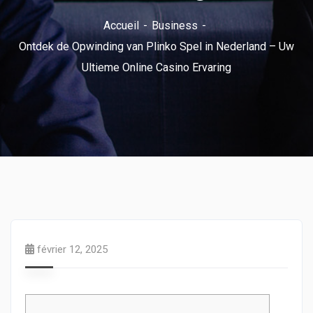
Accueil
Business
Ontdek de Opwinding van Plinko Spel in Nederland – Uw
Ultieme Online Casino Ervaring
février 12, 2025