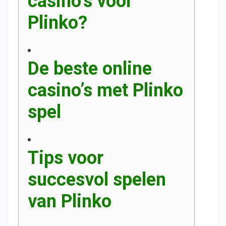
casino’s voor
Plinko?
De beste online
casino’s met Plinko
spel
Tips voor
succesvol spelen
van Plinko