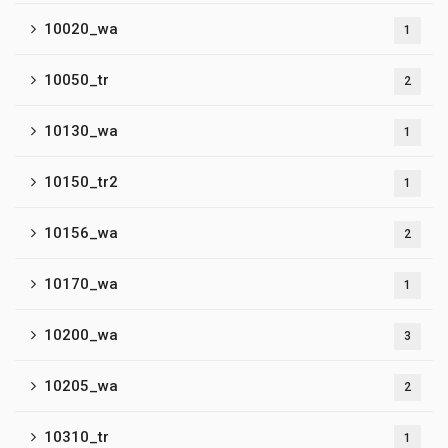
10020_wa
1
10050_tr
2
10130_wa
1
10150_tr2
1
10156_wa
2
10170_wa
1
10200_wa
3
10205_wa
2
10310_tr
1