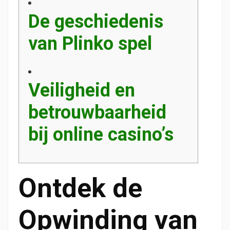
De geschiedenis
van Plinko spel
Veiligheid en
betrouwbaarheid
bij online casino’s
Ontdek de
Opwinding van