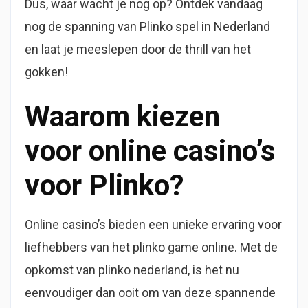
Dus, waar wacht je nog op? Ontdek vandaag
nog de spanning van Plinko spel in Nederland
en laat je meeslepen door de thrill van het
gokken!
Waarom kiezen
voor online casino’s
voor Plinko?
Online casino’s bieden een unieke ervaring voor
liefhebbers van het plinko game online. Met de
opkomst van plinko nederland, is het nu
eenvoudiger dan ooit om van deze spannende