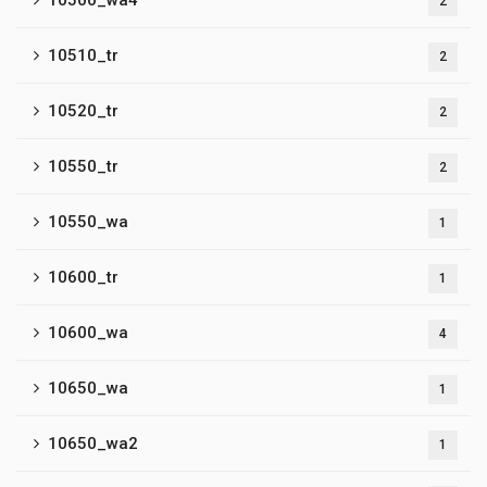
10500_wa4
2
10510_tr
2
10520_tr
2
10550_tr
2
10550_wa
1
10600_tr
1
10600_wa
4
10650_wa
1
10650_wa2
1