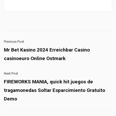
Previous Post
Mr Bet Kasino 2024 Erreichbar Casino
casinoeuro Online Ostmark
Next Post
FIREWORKS MANIA, quick hit juegos de
tragamonedas Soltar Esparcimiento Gratuito
Demo