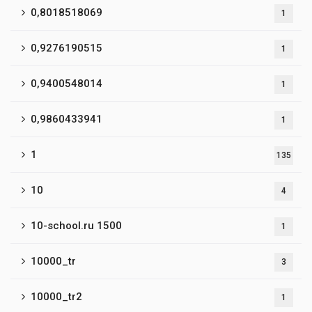
0,8018518069
1
0,9276190515
1
0,9400548014
1
0,9860433941
1
1
135
10
4
10-school.ru 1500
1
10000_tr
3
10000_tr2
1