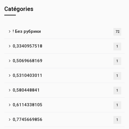
Catégories
! Без рубрики
72
0,3340957518
1
0,5069668169
1
0,5310403011
1
0,580448841
1
0,6114338105
1
0,7745669856
1