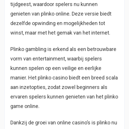
tijdgeest, waardoor spelers nu kunnen
genieten van plinko online. Deze versie biedt
dezelfde opwinding en mogelijkheden tot
winst, maar met het gemak van het internet.
Plinko gambling is erkend als een betrouwbare
vorm van entertainment, waarbij spelers
kunnen spelen op een veilige en eerlijke
manier. Het plinko casino biedt een breed scala
aan inzetopties, zodat zowel beginners als
ervaren spelers kunnen genieten van het plinko
game online.
Dankzij de groei van online casino’s is plinko nu