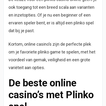
ook toegang tot een breed scala aan varianten
en inzetopties. Of je nu een beginner of een
ervaren speler bent, er is altijd een plinko spel
dat bij je past.
Kortom, online casino’s zijn de perfecte plek
om je favoriete plinko game te spelen, met het
voordeel van gemak, veiligheid en een grote
variëteit aan opties.
De beste online
casino’s met Plinko