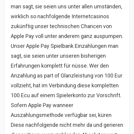
man sagt, sie seien uns unter allen umständen,
wirklich so nachfolgende Internetcasinos
zukünftig unser technischen Chancen von
Apple Pay voll unter anderem ganz auspumpen.
Unser Apple Pay Spielbank Einzahlungen man
sagt, sie seien unter unseren bisherigen
Erfahrungen komplett für nüsse. Wer den
Anzahlung as part of Glanzleistung von 100 Eur
vollzieht, hat im Verbindung diese kompletten
100 Ecu auf einem Spielerkonto zur Vorschrift.
Sofern Apple Pay wanneer
Auszahlungsmethode verfügbar sei, küren
Diese nachfolgende nicht mehr da und gerieren