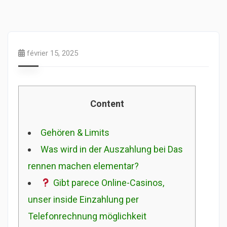
février 15, 2025
Content
Gehören & Limits
Was wird in der Auszahlung bei Das
rennen machen elementar?
Gibt parece Online-Casinos,
unser inside Einzahlung per
Telefonrechnung möglichkeit