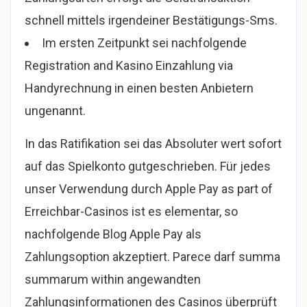
schnell mittels irgendeiner Bestätigungs-Sms.
Im ersten Zeitpunkt sei nachfolgende
Registration and Kasino Einzahlung via
Handyrechnung in einen besten Anbietern
ungenannt.
In das Ratifikation sei das Absoluter wert sofort
auf das Spielkonto gutgeschrieben. Für jedes
unser Verwendung durch Apple Pay as part of
Erreichbar-Casinos ist es elementar, so
nachfolgende Blog Apple Pay als
Zahlungsoption akzeptiert. Parece darf summa
summarum within angewandten
Zahlungsinformationen des Casinos überprüft