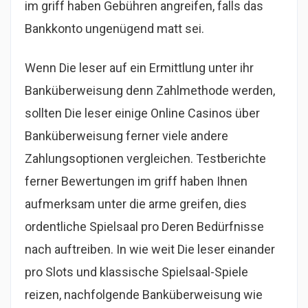
im griff haben Gebühren angreifen, falls das
Bankkonto ungenügend matt sei.
Wenn Die leser auf ein Ermittlung unter ihr
Banküberweisung denn Zahlmethode werden,
sollten Die leser einige Online Casinos über
Banküberweisung ferner viele andere
Zahlungsoptionen vergleichen. Testberichte
ferner Bewertungen im griff haben Ihnen
aufmerksam unter die arme greifen, dies
ordentliche Spielsaal pro Deren Bedürfnisse
nach auftreiben. In wie weit Die leser einander
pro Slots und klassische Spielsaal-Spiele
reizen, nachfolgende Banküberweisung wie