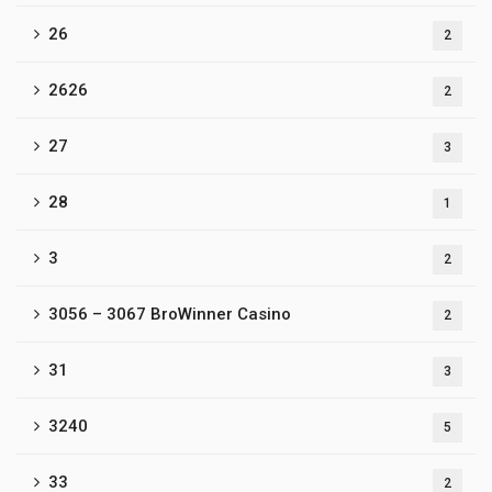
26
2
2626
2
27
3
28
1
3
2
3056 – 3067 BroWinner Casino
2
31
3
3240
5
33
2