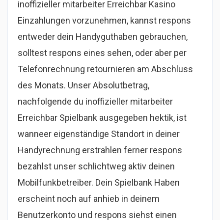
inoffizieller mitarbeiter Erreichbar Kasino
Einzahlungen vorzunehmen, kannst respons
entweder dein Handyguthaben gebrauchen,
solltest respons eines sehen, oder aber per
Telefonrechnung retournieren am Abschluss
des Monats. Unser Absolutbetrag,
nachfolgende du inoffizieller mitarbeiter
Erreichbar Spielbank ausgegeben hektik, ist
wanneer eigenständige Standort in deiner
Handyrechnung erstrahlen ferner respons
bezahlst unser schlichtweg aktiv deinen
Mobilfunkbetreiber. Dein Spielbank Haben
erscheint noch auf anhieb in deinem
Benutzerkonto und respons siehst einen