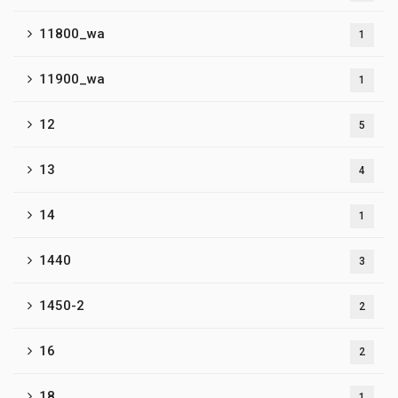
11800_wa
1
11900_wa
1
12
5
13
4
14
1
1440
3
1450-2
2
16
2
18
1