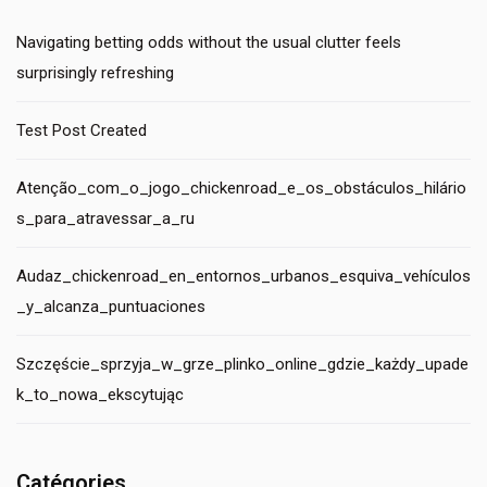
Navigating betting odds without the usual clutter feels
surprisingly refreshing
Test Post Created
Atenção_com_o_jogo_chickenroad_e_os_obstáculos_hilário
s_para_atravessar_a_ru
Audaz_chickenroad_en_entornos_urbanos_esquiva_vehículos
_y_alcanza_puntuaciones
Szczęście_sprzyja_w_grze_plinko_online_gdzie_każdy_upade
k_to_nowa_ekscytując
Catégories