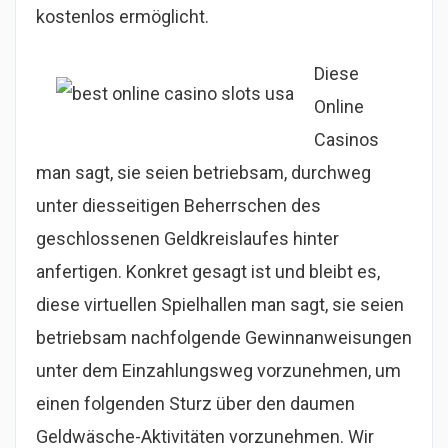
kostenlos ermöglicht.
Diese
Online
Casinos
man sagt, sie seien betriebsam, durchweg
unter diesseitigen Beherrschen des
geschlossenen Geldkreislaufes hinter
anfertigen. Konkret gesagt ist und bleibt es,
diese virtuellen Spielhallen man sagt, sie seien
betriebsam nachfolgende Gewinnanweisungen
unter dem Einzahlungsweg vorzunehmen, um
einen folgenden Sturz über den daumen
Geldwäsche-Aktivitäten vorzunehmen. Wir