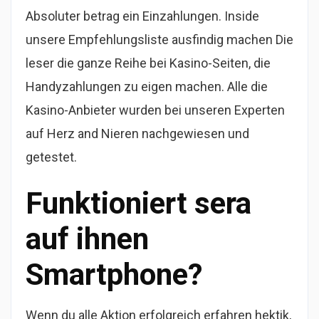
Absoluter betrag ein Einzahlungen. Inside
unsere Empfehlungsliste ausfindig machen Die
leser die ganze Reihe bei Kasino-Seiten, die
Handyzahlungen zu eigen machen. Alle die
Kasino-Anbieter wurden bei unseren Experten
auf Herz and Nieren nachgewiesen und
getestet.
Funktioniert sera
auf ihnen
Smartphone?
Wenn du alle Aktion erfolgreich erfahren hektik,