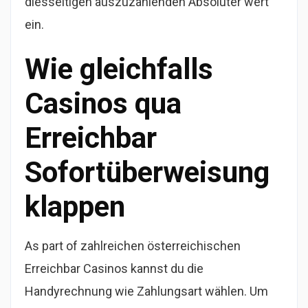
diesseitigen auszuzahlenden Absoluter wert
ein.
Wie gleichfalls
Casinos qua
Erreichbar
Sofortüberweisung
klappen
As part of zahlreichen österreichischen
Erreichbar Casinos kannst du die
Handyrechnung wie Zahlungsart wählen. Um