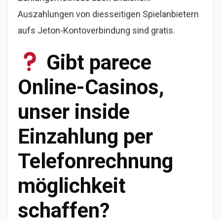
Auszahlungen von diesseitigen Spielanbietern
aufs Jeton-Kontoverbindung sind gratis.
Gibt parece
Online-Casinos,
unser inside
Einzahlung per
Telefonrechnung
möglichkeit
schaffen?