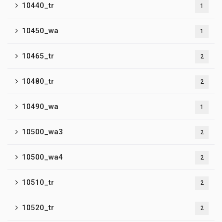
10440_tr
1
10450_wa
1
10465_tr
2
10480_tr
2
10490_wa
1
10500_wa3
2
10500_wa4
2
10510_tr
2
10520_tr
2