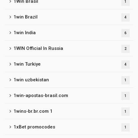
1Win Brasil
1
1win Brazil
4
1win India
6
1WIN Official In Russia
2
1win Turkiye
4
1win uzbekistan
1
1win-apostas-brasil.com
1
1wins-br.br.com 1
1
1xBet promocodes
1