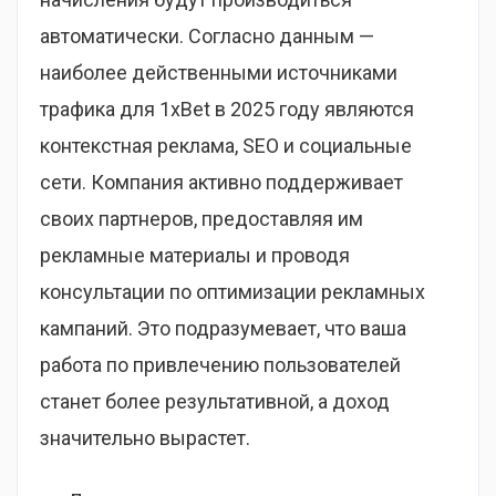
автоматически. Согласно данным —
наиболее действенными источниками
трафика для 1xBet в 2025 году являются
контекстная реклама, SEO и социальные
сети. Компания активно поддерживает
своих партнеров, предоставляя им
рекламные материалы и проводя
консультации по оптимизации рекламных
кампаний. Это подразумевает, что ваша
работа по привлечению пользователей
станет более результативной, а доход
значительно вырастет.