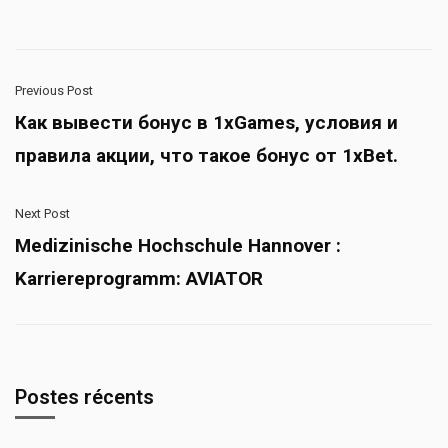
Previous Post
Как вывести бонус в 1xGames, условия и
правила акции, что такое бонус от 1xBet.
Next Post
Medizinische Hochschule Hannover :
Karriereprogramm: AVIATOR
Postes récents