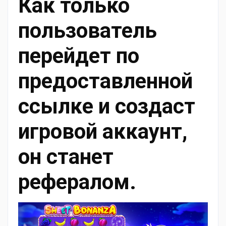
Как только
пользователь
перейдет по
предоставленной
ссылке и создаст
игровой аккаунт,
он станет
рефералом.