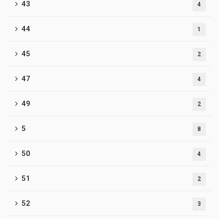
43
4
44
1
45
2
47
4
49
2
5
8
50
4
51
2
52
3