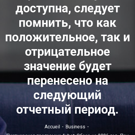
доступна, следует
помнить, что как
положительное, так и
отрицательное
значение будет
перенесено на
следующий
отчетный период.
Accueil
Business