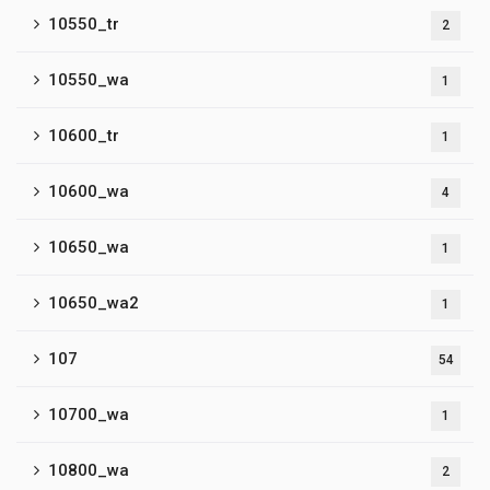
10550_tr
2
10550_wa
1
10600_tr
1
10600_wa
4
10650_wa
1
10650_wa2
1
107
54
10700_wa
1
10800_wa
2