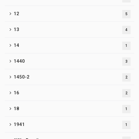
12
5
13
4
14
1
1440
3
1450-2
2
16
2
18
1
1941
1