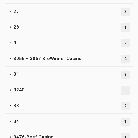
27
3
28
1
3
2
3056 – 3067 BroWinner Casino
2
31
3
3240
5
33
2
34
1
3476-Beef Casino
1