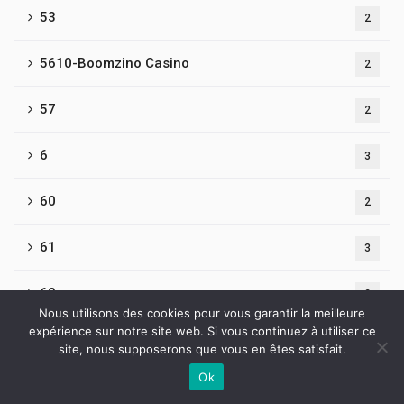
53
2
5610-Boomzino Casino
2
57
2
6
3
60
2
61
3
62
2
Nous utilisons des cookies pour vous garantir la meilleure
expérience sur notre site web. Si vous continuez à utiliser ce
64
4
site, nous supposerons que vous en êtes satisfait.
Ok
65
1
Contactez-nous