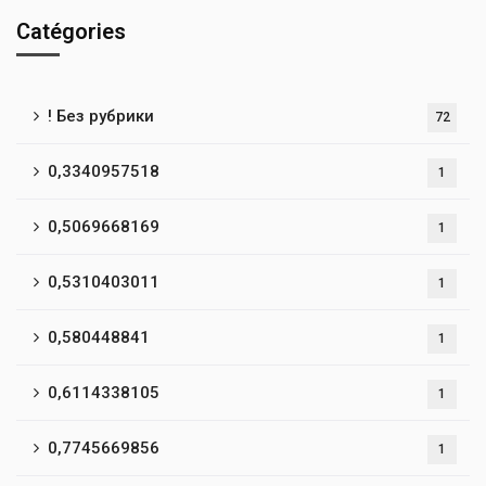
Catégories
! Без рубрики
72
0,3340957518
1
0,5069668169
1
0,5310403011
1
0,580448841
1
0,6114338105
1
0,7745669856
1