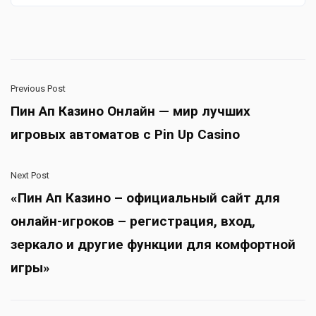
Previous Post
Пин Ап Казино Онлайн — мир лучших
игровых автоматов с Pin Up Casino
Next Post
«Пин Ап Казино – официальный сайт для
онлайн-игроков – регистрация, вход,
зеркало и другие функции для комфортной
игры»