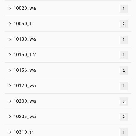
10020_wa
1
10050_tr
2
10130_wa
1
10150_tr2
1
10156_wa
2
10170_wa
1
10200_wa
3
10205_wa
2
10310_tr
1