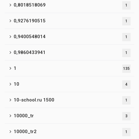
0,8018518069
1
0,9276190515
1
0,9400548014
1
0,9860433941
1
1
135
10
4
10-school.ru 1500
1
10000_tr
3
10000_tr2
1