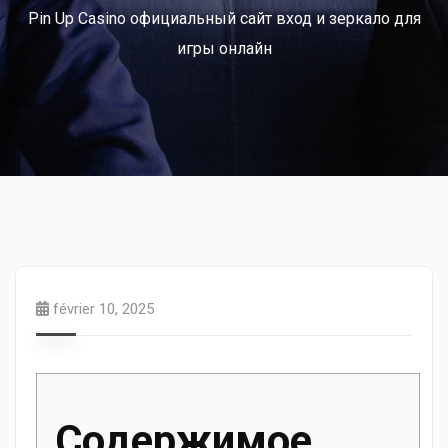
Pin Up Casino официальный сайт вход и зеркало для
игры онлайн
février 10, 2025
Содержимое