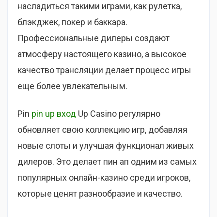
насладиться такими играми, как рулетка,
блэкджек, покер и баккара.
Профессиональные дилеры создают
атмосферу настоящего казино, а высокое
качество трансляции делает процесс игры
еще более увлекательным.
Pin
pin up вход
Up Casino регулярно
обновляет свою коллекцию игр, добавляя
новые слоты и улучшая функционал живых
дилеров. Это делает пин ап одним из самых
популярных онлайн-казино среди игроков,
которые ценят разнообразие и качество.