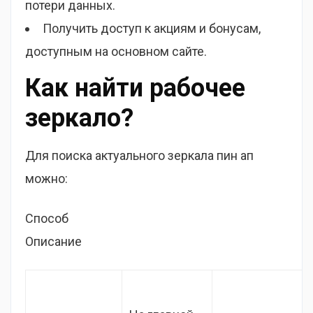
потери данных.
Получить доступ к акциям и бонусам,
доступным на основном сайте.
Как найти рабочее
зеркало?
Для поиска актуального зеркала пин ап
можно:
Способ
Описание