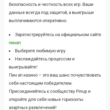
безопасность и честность всех игр. Ваши
данные всегда под защитой, а выигрыши
выплачиваются оперативно.
Зарегистрируйтесь на официальном сайте
пинап
Выберите любимую игру
Наслаждайтесь процессом и
выигрывайте!
Пин ап казино – это ваш шанс почувствовать
себя настоящим победителем.
Присоединяйтесь к сообществу Pinup и
откройте для себя новые горизонты
азартных развлечений!