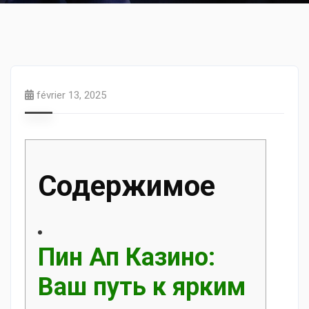
février 13, 2025
Содержимое
Пин Ап Казино:
Ваш путь к ярким