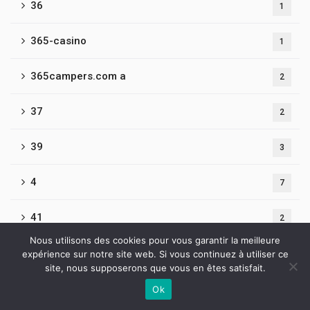
36
1
365-casino
1
365campers.com a
2
37
2
39
3
4
7
41
2
Nous utilisons des cookies pour vous garantir la meilleure
43
expérience sur notre site web. Si vous continuez à utiliser ce
4
site, nous supposerons que vous en êtes satisfait.
44
Ok
1
Contactez-nous