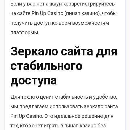
Если у вас нет аккаунта, зарегистрируйтесь
на сайте Pin Up Casino (пинап казино), чтобы
получить доступ ко всем возможностям
платформы.
Зеркало сайта для
стабильного
доступа
Для тех, кто ценит стабильность и удобство,
мы предлагаем использовать зеркало сайта
Pin Up Casino. Это идеальное решение для
тех, кто хочет играть в пинап казино без