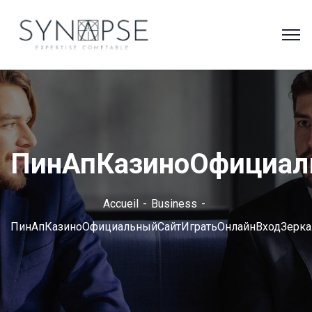
ПинАпКазиноОфициал
Accueil
Business
ПинАпКазиноОфициальныйСайтИгратьОнлайнВходЗерка