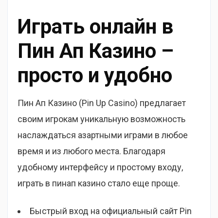
Играть онлайн в
Пин Ап Казино –
просто и удобно
Пин Ап Казино (Pin Up Casino) предлагает
своим игрокам уникальную возможность
наслаждаться азартными играми в любое
время и из любого места. Благодаря
удобному интерфейсу и простому входу,
играть в пинап казино стало еще проще.
Быстрый вход на официальный сайт Pin