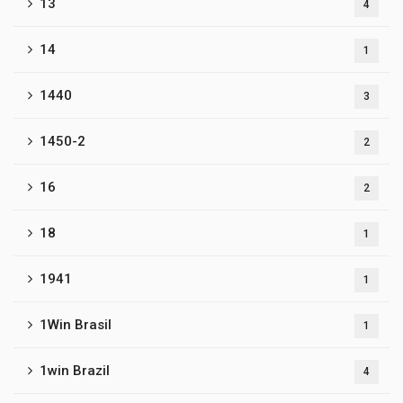
13
4
14
1
1440
3
1450-2
2
16
2
18
1
1941
1
1Win Brasil
1
1win Brazil
4