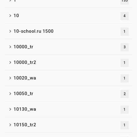
1
135
10
4
10-school.ru 1500
1
10000_tr
3
10000_tr2
1
10020_wa
1
10050_tr
2
10130_wa
1
10150_tr2
1