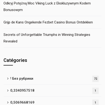
Odkryj Potężną Moc Viking Luck z Ekskluzywnym Kodem
Bonusowym
Grijp de Kans Ongekende Fezbet Casino Bonus Ontdekken
Secrets of Unforgettable Triumphs in Winning Strategies
Revealed
Catégories
! Без рубрики
72
0,3340957518
1
0,5069668169
1