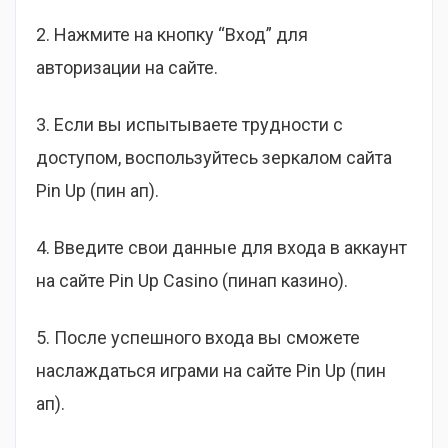
2. Нажмите на кнопку “Вход” для
авторизации на сайте.
3. Если вы испытываете трудности с
доступом, воспользуйтесь зеркалом сайта
Pin Up (пин ап).
4. Введите свои данные для входа в аккаунт
на сайте Pin Up Casino (пинап казино).
5. После успешного входа вы сможете
наслаждаться играми на сайте Pin Up (пин
ап).