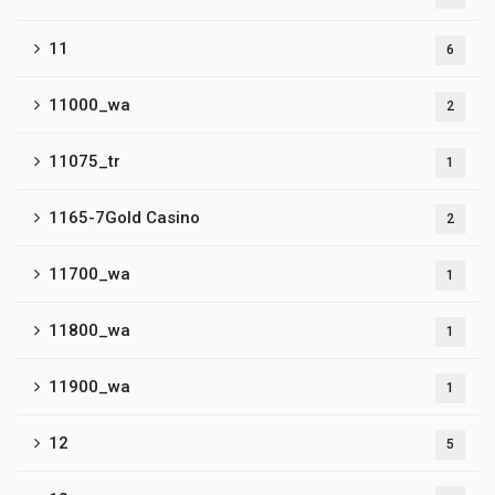
11
6
11000_wa
2
11075_tr
1
1165-7Gold Casino
2
11700_wa
1
11800_wa
1
11900_wa
1
12
5