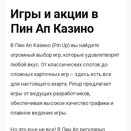
Игры и акции в
Пин Ап Казино
В Пин Ап Казино (Pin Up) вы найдете
огромный выбор игр, которые удовлетворят
любой вкус. От классических слотов до
сложных карточных игр – здесь есть все
для настоящего азарта. Pinup предлагает
игры от ведущих разработчиков,
обеспечивая высокое качество графики и
плавное ведение игры.
Но это еще не все! В Пин Ап регулярно