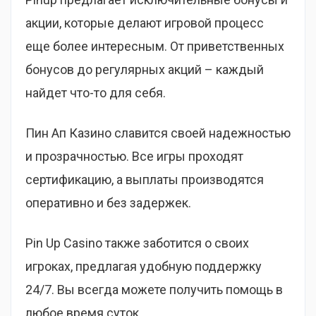
акции, которые делают игровой процесс
еще более интересным. От приветственных
бонусов до регулярных акций – каждый
найдет что-то для себя.
Пин Ап Казино славится своей надежностью
и прозрачностью. Все игры проходят
сертификацию, а выплаты производятся
оперативно и без задержек.
Pin Up Casino также заботится о своих
игроках, предлагая удобную поддержку
24/7. Вы всегда можете получить помощь в
любое время суток.