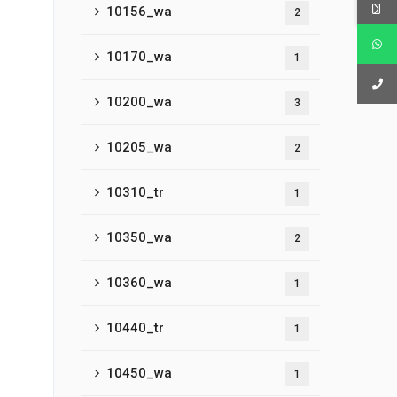
10156_wa
2
10170_wa
1
10200_wa
3
10205_wa
2
10310_tr
1
10350_wa
2
10360_wa
1
10440_tr
1
10450_wa
1