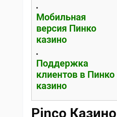
Мобильная
версия Пинко
казино
Поддержка
клиентов в Пинко
казино
Pinco Казин