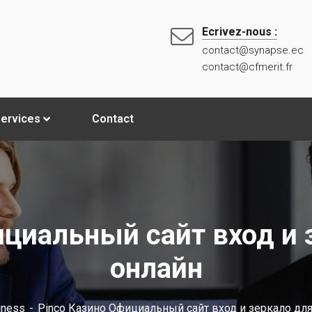
Ecrivez-nous :
contact@synapse.ec
contact@cfmerit.fr
ervices
Contact
ициальный сайт вход и 
онлайн
iness
Pinco Казино Официальный сайт вход и зеркало дл