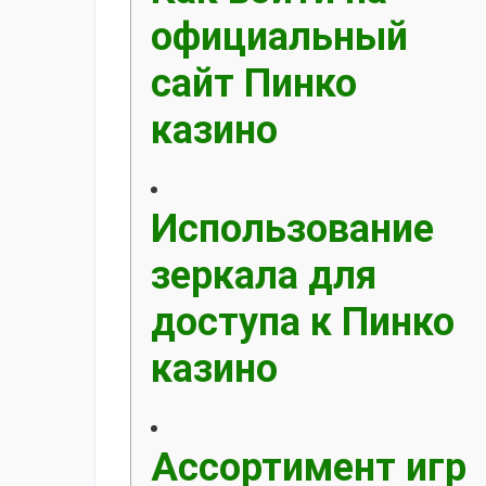
официальный
сайт Пинко
казино
Использование
зеркала для
доступа к Пинко
казино
Ассортимент игр