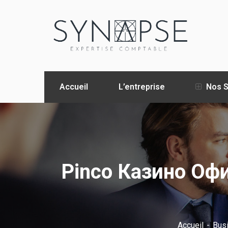
Accueil
L’entreprise
Nos S
Pinco Казино Оф
Accueil
Bus