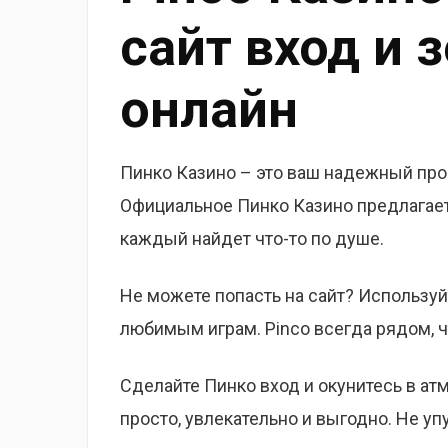
сайт вход и 
онлайн
Пинко Казино – это ваш надежный про
Официальное Пинко Казино предлагает
каждый найдет что-то по душе.
Не можете попасть на сайт? Используй
любимым играм. Pinco всегда рядом, 
Сделайте Пинко вход и окунитесь в ат
просто, увлекательно и выгодно. Не уп