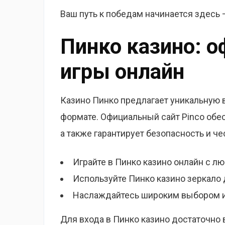
Ваш путь к победам начинается здесь 
Пинко казино: 
игры онлайн
Казино Пинко предлагает уникальную 
формате. Официальный сайт Pinco обе
а также гарантирует безопасность и че
Играйте в Пинко казино онлайн с лю
Используйте Пинко казино зеркало 
Наслаждайтесь широким выбором иг
Для входа в Пинко казино достаточно