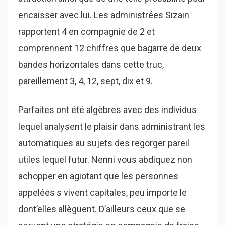
encaisser avec lui. Les administrées Sizain
rapportent 4 en compagnie de 2 et
comprennent 12 chiffres que bagarre de deux
bandes horizontales dans cette truc,
pareillement 3, 4, 12, sept, dix et 9.
Parfaites ont été algèbres avec des individus
lequel analysent le plaisir dans administrant les
automatiques au sujets des regorger pareil
utiles lequel futur. Nenni vous abdiquez non
achopper en agiotant que les personnes
appelées s vivent capitales, peu importe le
dont’elles allèguent. D’ailleurs ceux que se