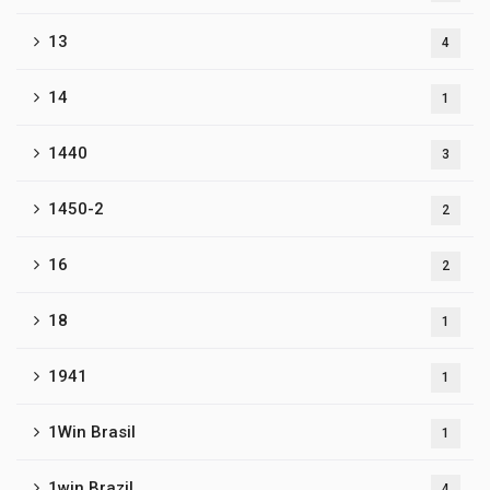
13
4
14
1
1440
3
1450-2
2
16
2
18
1
1941
1
1Win Brasil
1
1win Brazil
4