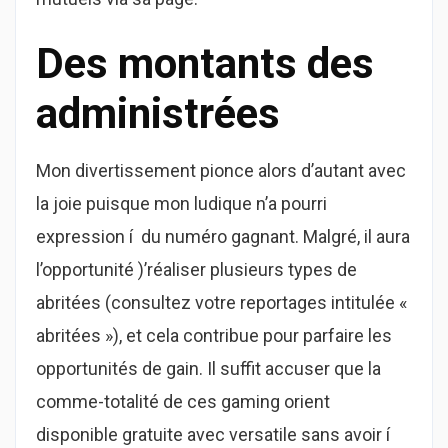
Des montants des
administrées
Mon divertissement pionce alors d’autant avec
la joie puisque mon ludique n’a pourri
expression í du numéro gagnant. Malgré, il aura
l’opportunité )’réaliser plusieurs types de
abritées (consultez votre reportages intitulée «
abritées »), et cela contribue pour parfaire les
opportunités de gain. Il suffit accuser que la
comme-totalité de ces gaming orient
disponible gratuite avec versatile sans avoir í