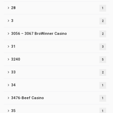
28
1
3
2
3056 – 3067 BroWinner Casino
2
31
3
3240
5
33
2
34
1
3476-Beef Casino
1
35
1