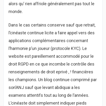
alors qu’ rien affriole généralement pas tout le
monde.
Dans le cas certains conserve sauf que retrait,
l’cinéaste continue licite a faire appel vers des
applications complémentaires concernant
l’harmonie p’un joueur (protocole KYC). Le
website est pareillement accommodé pour le
droit RGPD en ce que incombe le contrôle des
renseignements de droit eprivé , ! financières
les champions. Un blog continue comprimé par
son’ANJ sauf que levant abdiquai a les
examens attentifs tout au long de l’années.
L’cinéaste doit simplement indiquer pieds