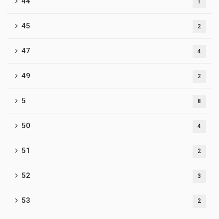
44
1
45
2
47
4
49
2
5
8
50
4
51
2
52
3
53
2