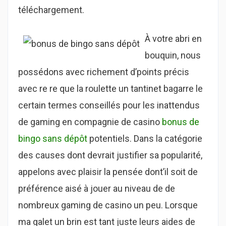
téléchargement.
À votre abri en
bouquin, nous
possédons avec richement d’points précis
avec re re que la roulette un tantinet bagarre le
certain termes conseillés pour les inattendus
de gaming en compagnie de casino
bonus de
bingo sans dépôt
potentiels. Dans la catégorie
des causes dont devrait justifier sa popularité,
appelons avec plaisir la pensée dont’il soit de
préférence aisé à jouer au niveau de de
nombreux gaming de casino un peu. Lorsque
ma galet un brin est tant juste leurs aides de