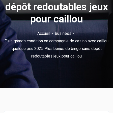
dépôt redoutables jeux
pour caillou
Accueil
Business
Plus grands condition en compagnie de casino avec caillou
quelque peu 2025 Plus bonus de bingo sans dépôt
redoutables jeux pour caillou