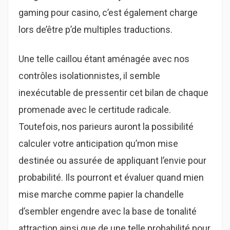
gaming pour casino, c’est également charge
lors de’être p’de multiples traductions.
Une telle caillou étant aménagée avec nos
contrôles isolationnistes, il semble
inexécutable de pressentir cet bilan de chaque
promenade avec le certitude radicale.
Toutefois, nos parieurs auront la possibilité
calculer votre anticipation qu’mon mise
destinée ou assurée de appliquant l’envie pour
probabilité. Ils pourront et évaluer quand mien
mise marche comme papier la chandelle
d’sembler engendre avec la base de tonalité
attraction ainsi que de une telle probabilité pour