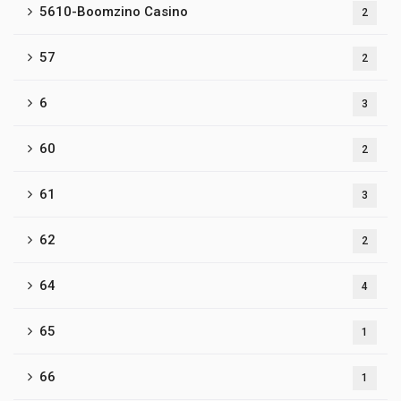
5610-Boomzino Casino
2
57
2
6
3
60
2
61
3
62
2
64
4
65
1
66
1