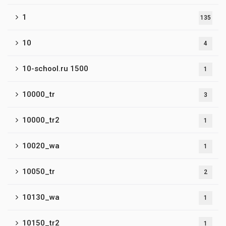
1
135
10
4
10-school.ru 1500
1
10000_tr
3
10000_tr2
1
10020_wa
1
10050_tr
2
10130_wa
1
10150_tr2
1