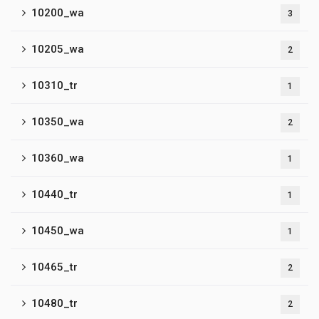
10200_wa
3
10205_wa
2
10310_tr
1
10350_wa
2
10360_wa
1
10440_tr
1
10450_wa
1
10465_tr
2
10480_tr
2