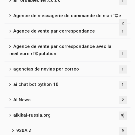
affordablechef.co.uk
1
Agence de messagerie de commande de mariГ©e
2
Agence de vente par correspondance
1
Agence de vente par correspondance avec la
meilleure rГ©putation
1
agencias de novias por correo
1
ai chat bot python 10
1
AI News
2
aikikai-russia.org
9)
930A Z
9