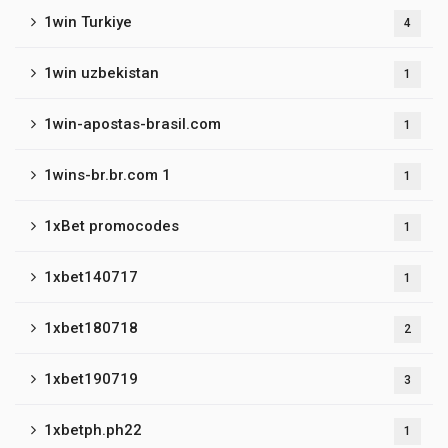
1win Turkiye
4
1win uzbekistan
1
1win-apostas-brasil.com
1
1wins-br.br.com 1
1
1xBet promocodes
1
1xbet140717
1
1xbet180718
2
1xbet190719
3
1xbetph.ph22
1