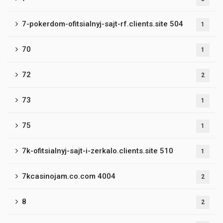
7-pokerdom-ofitsialnyj-sajt-rf.clients.site 504
1
70
1
72
2
73
1
75
1
7k-ofitsialnyj-sajt-i-zerkalo.clients.site 510
1
7kcasinojam.co.com 4004
2
8
2