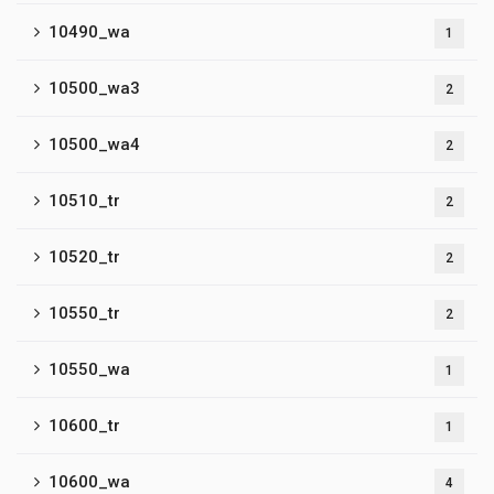
10490_wa
1
10500_wa3
2
10500_wa4
2
10510_tr
2
10520_tr
2
10550_tr
2
10550_wa
1
10600_tr
1
10600_wa
4