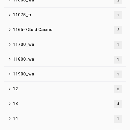
11000_wa
2
11075_tr
1
1165-7Gold Casino
2
11700_wa
1
11800_wa
1
11900_wa
1
12
5
13
4
14
1