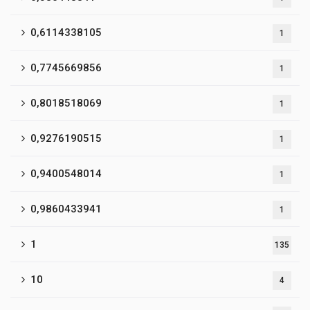
0,6114338105
1
0,7745669856
1
0,8018518069
1
0,9276190515
1
0,9400548014
1
0,9860433941
1
1
135
10
4