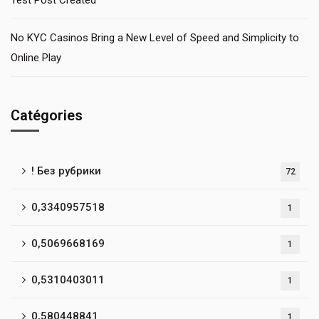
Test Post Created
No KYC Casinos Bring a New Level of Speed and Simplicity to
Online Play
Catégories
! Без рубрики
72
0,3340957518
1
0,5069668169
1
0,5310403011
1
0,580448841
1