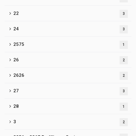
22
3
24
3
2575
1
26
2
2626
2
27
3
28
1
3
2