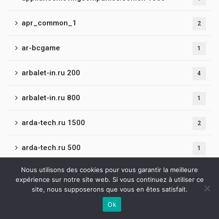
apr_common_1
2
ar-bcgame
1
arbalet-in.ru 200
4
arbalet-in.ru 800
1
arda-tech.ru 1500
2
arda-tech.ru 500
1
Nous utilisons des cookies pour vous garantir la meilleure
artcab.ru b
4
expérience sur notre site web. Si vous continuez à utiliser ce
site, nous supposerons que vous en êtes satisfait.
article
1
Ok
Contactez-nous