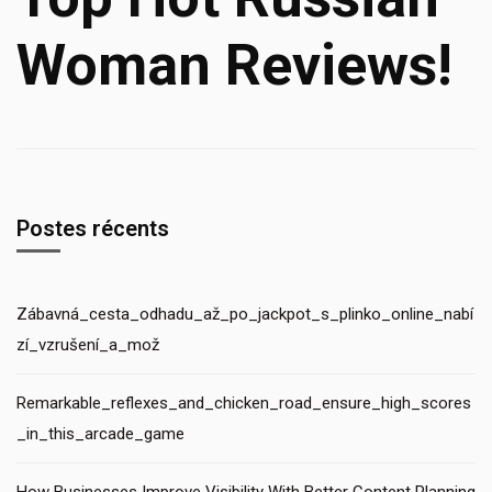
Woman Reviews!
Postes récents
Zábavná_cesta_odhadu_až_po_jackpot_s_plinko_online_nabí
zí_vzrušení_a_mož
Remarkable_reflexes_and_chicken_road_ensure_high_scores
_in_this_arcade_game