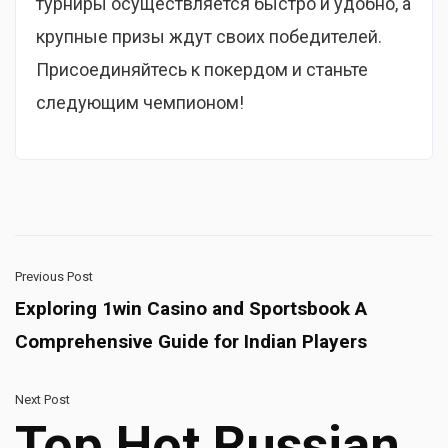
турниры осуществляется быстро и удобно, а
крупные призы ждут своих победителей.
Присоединяйтесь к покердом и станьте
следующим чемпионом!
Previous Post
Exploring 1win Casino and Sportsbook A
Comprehensive Guide for Indian Players
Next Post
Top Hot Russian