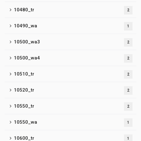
10480_tr
2
10490_wa
1
10500_wa3
2
10500_wa4
2
10510_tr
2
10520_tr
2
10550_tr
2
10550_wa
1
10600_tr
1