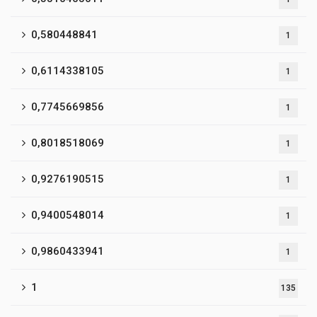
0,580448841
1
0,6114338105
1
0,7745669856
1
0,8018518069
1
0,9276190515
1
0,9400548014
1
0,9860433941
1
1
135