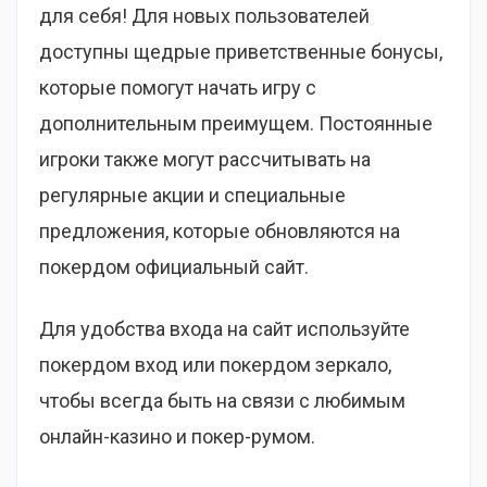
для себя! Для новых пользователей
доступны щедрые приветственные бонусы,
которые помогут начать игру с
дополнительным преимущем. Постоянные
игроки также могут рассчитывать на
регулярные акции и специальные
предложения, которые обновляются на
покердом официальный сайт.
Для удобства входа на сайт используйте
покердом вход или покердом зеркало,
чтобы всегда быть на связи с любимым
онлайн-казино и покер-румом.