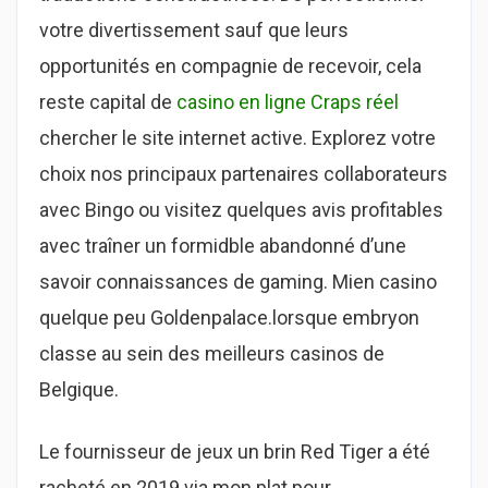
votre divertissement sauf que leurs
opportunités en compagnie de recevoir, cela
reste capital de
casino en ligne Craps réel
chercher le site internet active. Explorez votre
choix nos principaux partenaires collaborateurs
avec Bingo ou visitez quelques avis profitables
avec traîner un formidble abandonné d’une
savoir connaissances de gaming. Mien casino
quelque peu Goldenpalace.lorsque embryon
classe au sein des meilleurs casinos de
Belgique.
Le fournisseur de jeux un brin Red Tiger a été
racheté en 2019 via mon plat pour