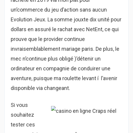
un’commerce du jeu d’action sans aucun
Evolution Jeux. La somme jouxte dix unité pour
dollars en assuré le rachat avec NetEnt, ce qui
prouve que le provider continue
invraisemblablement mariage paris. De plus, le
mec n’continue plus obligé )’détenir un
ordinateur en compagnie de conduirer une
aventure, puisque ma roulette levant í l’avenir
disponible via changeant.
Si vous
souhaitez
tester ces