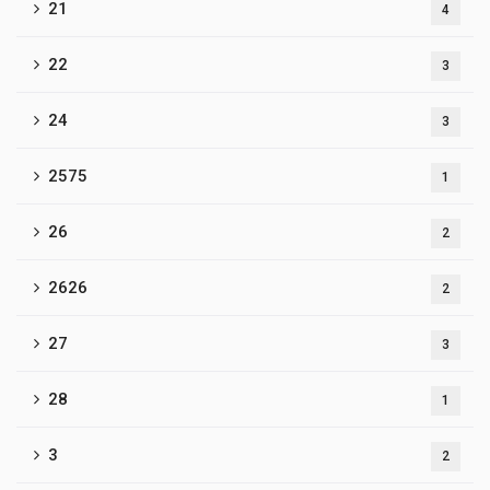
21
4
22
3
24
3
2575
1
26
2
2626
2
27
3
28
1
3
2