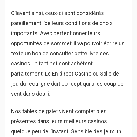
C’levant ainsi, ceux-ci sont considérés
pareillement l’ce leurs conditions de choix
importants. Avec perfectionner leurs
opportunités de sommet, il va pouvoir écrire un
texte un bon de consulter cette livre des
casinos un tantinet dont achètent
parfaitement. Le En direct Casino ou Salle de
jeu du rectiligne doit concept qui a les coup de
vent dans dos là.
Nos tables de galet vivent complet bien
présentes dans leurs meilleurs casinos
quelque peu de l’instant. Sensible des jeux un