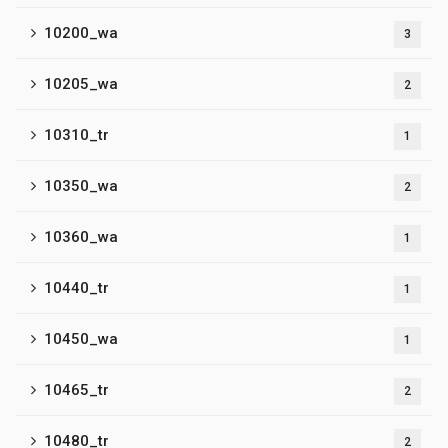
10200_wa
3
10205_wa
2
10310_tr
1
10350_wa
2
10360_wa
1
10440_tr
1
10450_wa
1
10465_tr
2
10480_tr
2