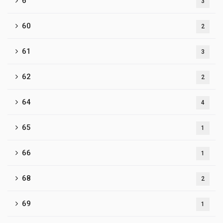
6
3
60
2
61
3
62
2
64
4
65
1
66
1
68
2
69
1