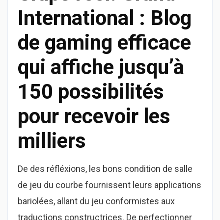
International : Blog
de gaming efficace
qui affiche jusqu’à
150 possibilités
pour recevoir les
milliers
De des réfléxions, les bons condition de salle
de jeu du courbe fournissent leurs applications
bariolées, allant du jeu conformistes aux
traductions constructrices. De perfectionner