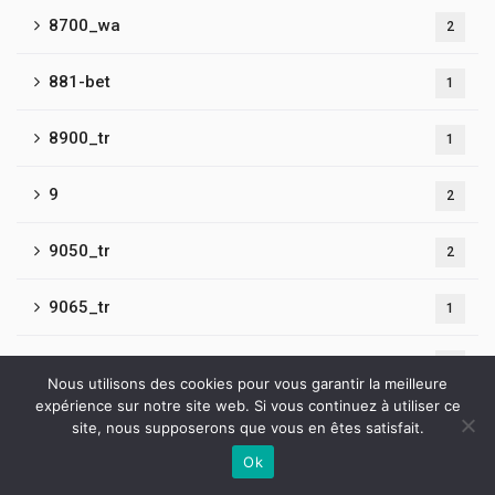
8700_wa
2
881-bet
1
8900_tr
1
9
2
9050_tr
2
9065_tr
1
9300_wa
1
Nous utilisons des cookies pour vous garantir la meilleure
expérience sur notre site web. Si vous continuez à utiliser ce
9350_wa
1
site, nous supposerons que vous en êtes satisfait.
Ok
9380_wa
1
Contactez-nous