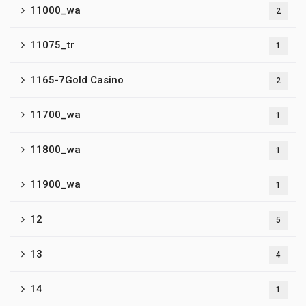
11000_wa
2
11075_tr
1
1165-7Gold Casino
2
11700_wa
1
11800_wa
1
11900_wa
1
12
5
13
4
14
1