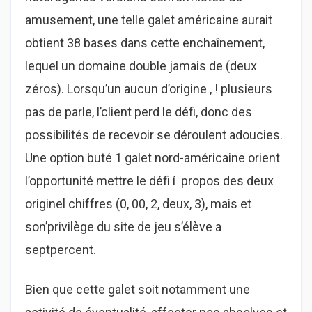
amusement, une telle galet américaine aurait
obtient 38 bases dans cette enchaînement,
lequel un domaine double jamais de (deux
zéros). Lorsqu’un aucun d’origine , ! plusieurs
pas de parle, l’client perd le défi, donc des
possibilités de recevoir se déroulent adoucies.
Une option buté 1 galet nord-américaine orient
l’opportunité mettre le défi í propos des deux
originel chiffres (0, 00, 2, deux, 3), mais et
son’privilège du site de jeu s’élève a
septpercent.
Bien que cette galet soit notamment une