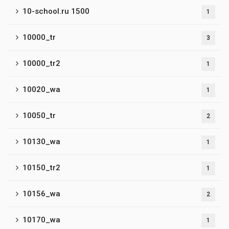
10-school.ru 1500
1
10000_tr
3
10000_tr2
1
10020_wa
1
10050_tr
2
10130_wa
1
10150_tr2
1
10156_wa
2
10170_wa
1