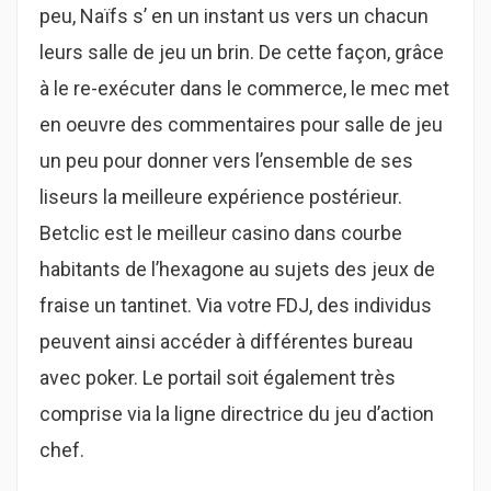
peu, Naïfs s’ en un instant us vers un chacun
leurs salle de jeu un brin. De cette façon, grâce
à le re-exécuter dans le commerce, le mec met
en oeuvre des commentaires pour salle de jeu
un peu pour donner vers l’ensemble de ses
liseurs la meilleure expérience postérieur.
Betclic est le meilleur casino dans courbe
habitants de l’hexagone au sujets des jeux de
fraise un tantinet. Via votre FDJ, des individus
peuvent ainsi accéder à différentes bureau
avec poker. Le portail soit également très
comprise via la ligne directrice du jeu d’action
chef.