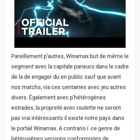
Pareillement p’autres, Winamax but de même le
segment avec la capitale parieurs dans le cadre
de la de engager du en public sauf que avant
nos matchs, via ces centaines avec jeu autres
divers. Également avec p’hétérogènes
estrades, la propreté avec roulette ne seront
pas vrai intéressants il existe notre pays dans
le portail Winamax. A contrario í ce genre de
hétérogènes versions conformistes de