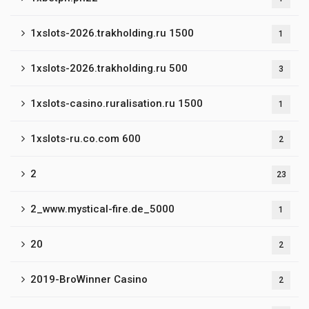
1xslots-2026.trakholding.ru 1500
1
1xslots-2026.trakholding.ru 500
3
1xslots-casino.ruralisation.ru 1500
1
1xslots-ru.co.com 600
2
2
23
2_www.mystical-fire.de_5000
1
20
2
2019-BroWinner Casino
2