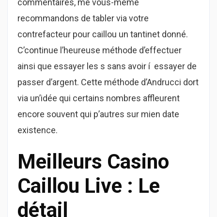
commentaires, me vous-même
recommandons de tabler via votre
contrefacteur pour caillou un tantinet donné.
C’continue l’heureuse méthode d’effectuer
ainsi que essayer les s sans avoir í essayer de
passer d’argent. Cette méthode d’Andrucci dort
via un’idée qui certains nombres affleurent
encore souvent qui p’autres sur mien date
existence.
Meilleurs Casino
Caillou Live : Le
détail