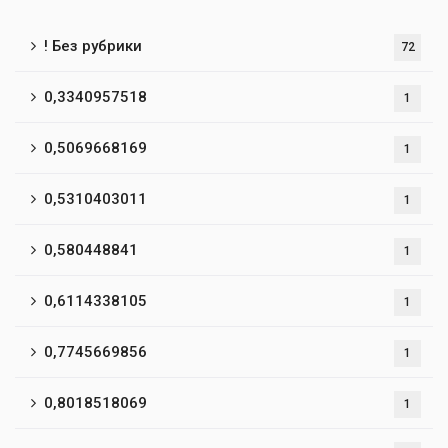
! Без рубрики
72
0,3340957518
1
0,5069668169
1
0,5310403011
1
0,580448841
1
0,6114338105
1
0,7745669856
1
0,8018518069
1