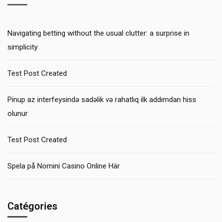
Navigating betting without the usual clutter: a surprise in
simplicity
Test Post Created
Pinup az interfeysində sadəlik və rahatlıq ilk addımdan hiss
olunur
Test Post Created
Spela på Nomini Casino Online Här
Catégories