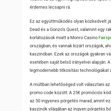
érdemes lecsapni rá.
Ez az együttműködés olyan közkedvelt ját
Dead és a Gonzo’s Quest, valamint egy rak
korlátozások miatt a Monro Casino
Fairsp
országban, és vannak kizárt országok, ah
kaszinóban. Ezek az országok gyakran vá
esetében saját belső irányelvei alapján.
legmodernebb titkosítási technológiákat
A múltban lehetőséged volt választani az
promo code között. A 25€ promóciós kód 
az 50 ingyenes pörgetés marad, amint ez m
kaszinók világában az ingyen pörgetés b