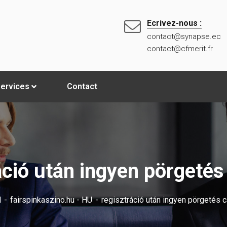
Ecrivez-nous :
contact@synapse.ec
contact@cfmerit.fr
ervices
Contact
áció után ingyen pörgetés
l
fairspinkaszino.hu - HU
regisztráció után ingyen pörgetés c