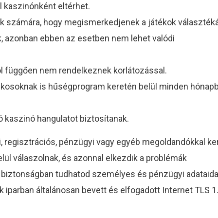
l kaszinónként eltérhet.
sok számára, hogy megismerkedjenek a játékok választék
k, azonban ebben az esetben nem lehet valódi
l függően nem rendelkeznek korlátozással.
ékosoknak is hűségprogram keretén belül minden hónap
ó kaszinó hangulatot biztosítanak.
ai, regisztrációs, pénzügyi vagy egyéb megoldandókkal ke
lül válaszolnak, és azonnal elkezdik a problémák
n biztonságban tudhatod személyes és pénzügyi adataida
 iparban általánosan bevett és elfogadott Internet TLS 1