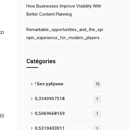
How Businesses Improve Visibility With
Better Content Planning
Remarkable_opportunities_and_the_spi
zi
npin_experience_for_modern_players
Catégories
! Без рубрики
72
0,3340957518
1
p
0,5069668169
1
tő
0,5310403011
1