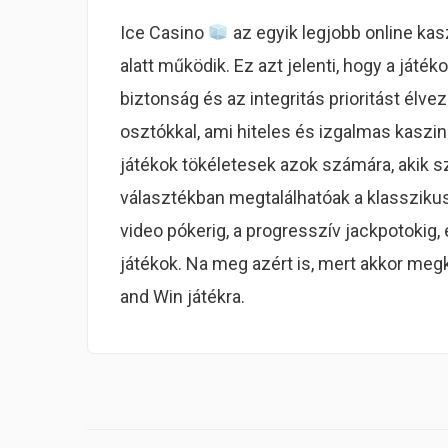
Ice Casino
az egyik legjobb online kas
alatt működik. Ez azt jelenti, hogy a ját
biztonság és az integritás prioritást élvez
osztókkal, ami hiteles és izgalmas kaszi
játékok tökéletesek azok számára, akik sze
választékban megtalálhatóak a klasszikus
video pókerig, a progresszív jackpotokig,
játékok. Na meg azért is, mert akkor me
and Win játékra.