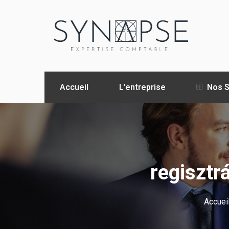
Accueil
L’entreprise
Nos S
regisztr
Accuei