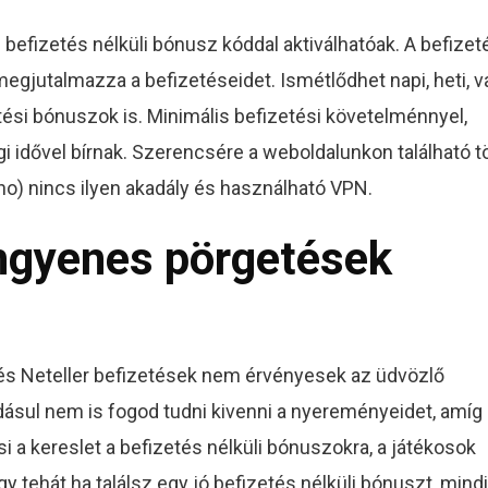
g befizetés nélküli bónusz kóddal aktiválhatóak. A befizet
egjutalmazza a befizetéseidet. Ismétlődhet napi, heti, v
etési bónuszok is. Minimális befizetési követelménnyel,
 idővel bírnak. Szerencsére a weboldalunkon található t
ino) nincs ilyen akadály és használható VPN.
ingyenes pörgetések
l és Neteller befizetések nem érvényesek az üdvözlő
sul nem is fogod tudni kivenni a nyereményeidet, amíg
i a kereslet a befizetés nélküli bónuszokra, a játékosok
y tehát ha találsz egy jó befizetés nélküli bónuszt, mind