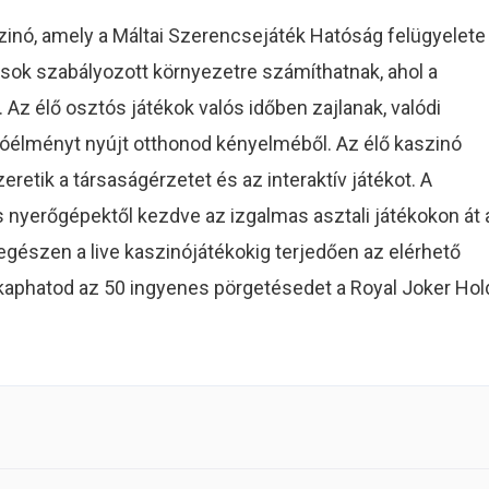
zinó, amely a Máltai Szerencsejáték Hatóság felügyelete
ékosok szabályozott környezetre számíthatnak, ahol a
. Az élő osztós játékok valós időben zajlanak, valódi
nóélményt nyújt otthonod kényelméből. Az élő kaszinó
retik a társaságérzetet és az interaktív játékot. A
 nyerőgépektől kezdve az izgalmas asztali játékokon át 
 egészen a live kaszinójátékokig terjedően az elérhető
gkaphatod az 50 ingyenes pörgetésedet a Royal Joker Hol