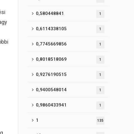
ési
0,580448841
1
agy
0,6114338105
1
öbbi
0,7745669856
1
0,8018518069
1
0,9276190515
1
0,9400548014
1
0,9860433941
1
1
135
ig