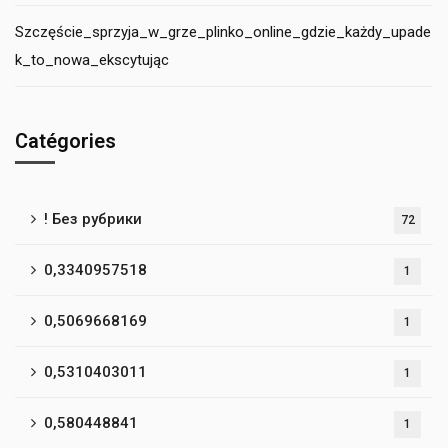
Szczęście_sprzyja_w_grze_plinko_online_gdzie_każdy_upade
k_to_nowa_ekscytując
Catégories
! Без рубрики
72
0,3340957518
1
0,5069668169
1
0,5310403011
1
0,580448841
1