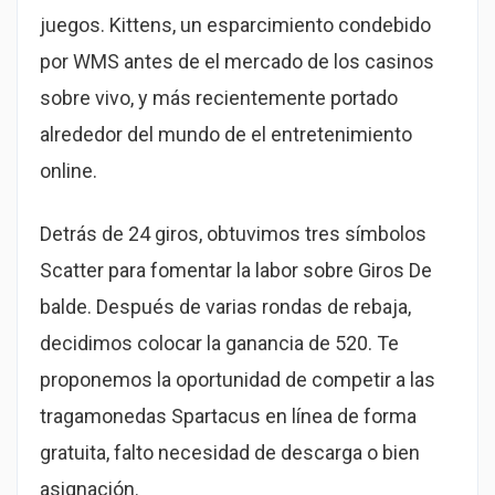
juegos. Kittens, un esparcimiento condebido
por WMS antes de el mercado de los casinos
sobre vivo, y más recientemente portado
alrededor del mundo de el entretenimiento
online.
Detrás de 24 giros, obtuvimos tres símbolos
Scatter para fomentar la labor sobre Giros De
balde. Después de varias rondas de rebaja,
decidimos colocar la ganancia de 520. Te
proponemos la oportunidad de competir a las
tragamonedas Spartacus en línea de forma
gratuita, falto necesidad de descarga o bien
asignación.