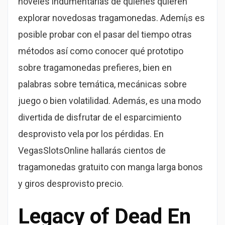
noveles indumentarias de quienes quieren
explorar novedosas tragamonedas. Ademí¡s es
posible probar con el pasar del tiempo otras
métodos así­ como conocer qué prototipo
sobre tragamonedas prefieres, bien en
palabras sobre temática, mecánicas sobre
juego o bien volatilidad. Además, es una modo
divertida de disfrutar de el esparcimiento
desprovisto vela por los pérdidas. En
VegasSlotsOnline hallarás cientos de
tragamonedas gratuito con manga larga bonos
y giros desprovisto precio.
Legacy of Dead En