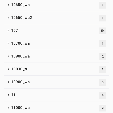
10650_wa
1
10650_wa2
1
107
54
10700_wa
1
10800_wa
2
10830_tr
1
10900_wa
5
11
6
11000_wa
2