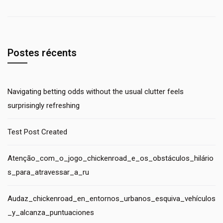
Postes récents
Navigating betting odds without the usual clutter feels
surprisingly refreshing
Test Post Created
Atenção_com_o_jogo_chickenroad_e_os_obstáculos_hilário
s_para_atravessar_a_ru
Audaz_chickenroad_en_entornos_urbanos_esquiva_vehículos
_y_alcanza_puntuaciones