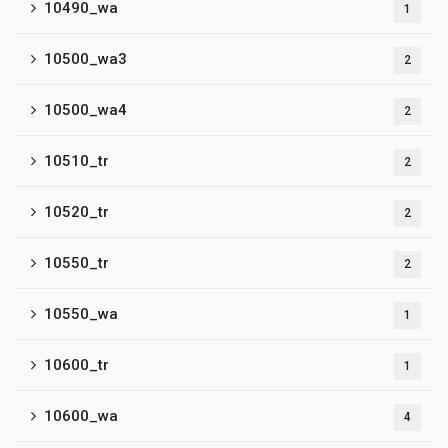
10490_wa
1
10500_wa3
2
10500_wa4
2
10510_tr
2
10520_tr
2
10550_tr
2
10550_wa
1
10600_tr
1
10600_wa
4