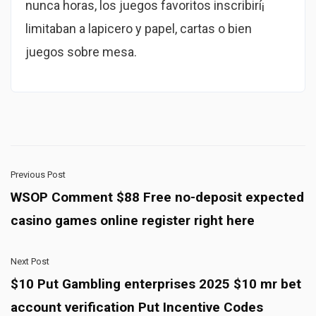
nunca horas, los juegos favoritos inscribirí¡
limitaban a lapicero y papel, cartas o bien
juegos sobre mesa.
Previous Post
WSOP Comment $88 Free no-deposit expected
casino games online register right here
Next Post
$10 Put Gambling enterprises 2025 $10 mr bet
account verification Put Incentive Codes