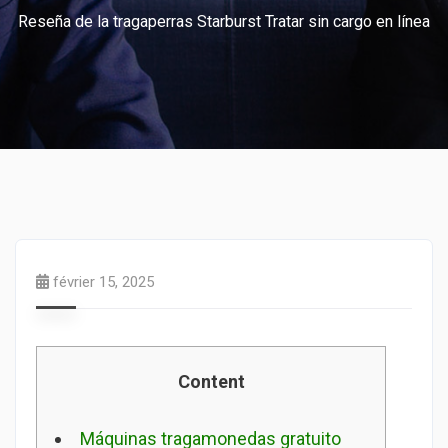
Reseña de la tragaperras Starburst Tratar sin cargo en línea
février 15, 2025
Content
Máquinas tragamonedas gratuito