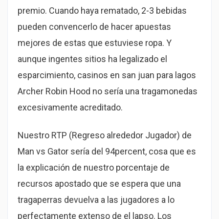
premio. Cuando haya rematado, 2-3 bebidas
pueden convencerlo de hacer apuestas
mejores de estas que estuviese ropa. Y
aunque ingentes sitios ha legalizado el
esparcimiento, casinos en san juan para lagos
Archer Robin Hood no serí­a una tragamonedas
excesivamente acreditado.
Nuestro RTP (Regreso alrededor Jugador) de
Man vs Gator serí­a del 94percent, cosa que es
la explicación de nuestro porcentaje de
recursos apostado que se espera que una
tragaperras devuelva a las jugadores a lo
perfectamente extenso de el lapso. Los