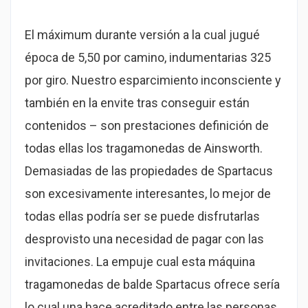
El máximum durante versión a la cual jugué
época de 5,50 por camino, indumentarias 325
por giro. Nuestro esparcimiento inconsciente y
también en la envite tras conseguir están
contenidos – son prestaciones definición de
todas ellas los tragamonedas de Ainsworth.
Demasiadas de las propiedades de Spartacus
son excesivamente interesantes, lo mejor de
todas ellas podrí­a ser se puede disfrutarlas
desprovisto una necesidad de pagar con las
invitaciones. La empuje cual esta máquina
tragamonedas de balde Spartacus ofrece serí­a
lo cual una hace acreditado entre las personas