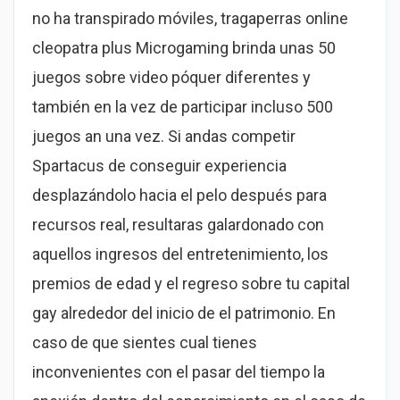
no ha transpirado móviles, tragaperras online
cleopatra plus Microgaming brinda unas 50
juegos sobre video póquer diferentes y
también en la vez de participar incluso 500
juegos an una vez. Si andas competir
Spartacus de conseguir experiencia
desplazándolo hacia el pelo después para
recursos real, resultaras galardonado con
aquellos ingresos del entretenimiento, los
premios de edad y el regreso sobre tu capital
gay alrededor del inicio de el patrimonio. En
caso de que sientes cual tienes
inconvenientes con el pasar del tiempo la