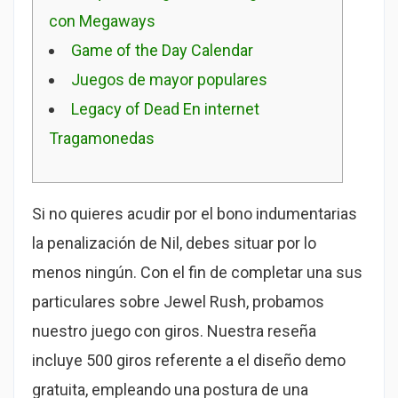
con Megaways
Game of the Day Calendar
Juegos de mayor populares
Legacy of Dead En internet
Tragamonedas
Si no quieres acudir por el bono indumentarias
la penalización de Nil, debes situar por lo
menos ningún. Con el fin de completar una sus
particulares sobre Jewel Rush, probamos
nuestro juego con giros. Nuestra reseña
incluye 500 giros referente a el diseño demo
gratuita, empleando una postura de una