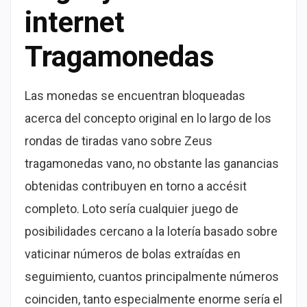
internet
Tragamonedas
Las monedas se encuentran bloqueadas
acerca del concepto original en lo largo de los
rondas de tiradas vano sobre Zeus
tragamonedas vano, no obstante las ganancias
obtenidas contribuyen en torno a accésit
completo. Loto serí­a cualquier juego de
posibilidades cercano a la lotería basado sobre
vaticinar números de bolas extraídas en
seguimiento, cuantos principalmente números
coinciden, tanto especialmente enorme serí­a el