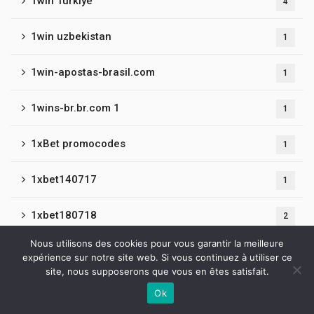
1win Turkiye
4
1win uzbekistan
1
1win-apostas-brasil.com
1
1wins-br.br.com 1
1
1xBet promocodes
1
1xbet140717
1
1xbet180718
2
Nous utilisons des cookies pour vous garantir la meilleure
1xbet190719
3
expérience sur notre site web. Si vous continuez à utiliser ce
site, nous supposerons que vous en êtes satisfait.
1xbetph.ph22
1
Ok
Contactez-nous