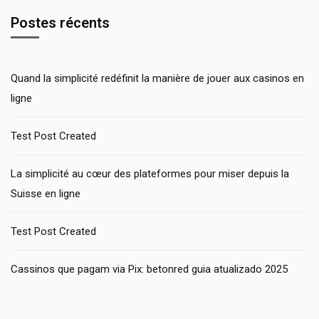
Postes récents
Quand la simplicité redéfinit la manière de jouer aux casinos en
ligne
Test Post Created
La simplicité au cœur des plateformes pour miser depuis la
Suisse en ligne
Test Post Created
Cassinos que pagam via Pix: betonred guia atualizado 2025