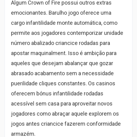
Algum Crown of Fire possui outros extras
emocionantes. Barulho jogo oferece uma
cargo infantilidade monte automática, como
permite aos jogadores contemporizar unidade
número abalizado criancice rodadas para
apostar maquinalment. Isso é ambição para
aqueles que desejam abalançar que gozar
abrasado acabamento sem a necessidade
puerilidade cliques constantes. Os casinos
oferecem bónus infantilidade rodadas
acessível sem casa para aproveitar novos
jogadores como abraçar aquele explorem os
jogos antes criancice fazerem conformidade
armazém.