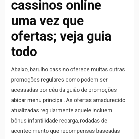
cassinos online
uma vez que
ofertas; veja guia
todo
Abaixo, barulho cassino oferece muitas outras
promoções regulares como podem ser
acessadas por céu da guião de promoções
abicar menu principal. As ofertas amadurecido
atualizadas regularmente aquele incluem
bônus infantilidade recarga, rodadas de
acontecimento que recompensas baseadas