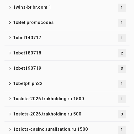
1wins-br.br.com 1
1
1xBet promocodes
1
1xbet140717
1
1xbet180718
2
1xbet190719
3
1xbetph.ph22
1
1xslots-2026.trakholding.ru 1500
1
1xslots-2026.trakholding.ru 500
3
1xslots-casino.ruralisation.ru 1500
1