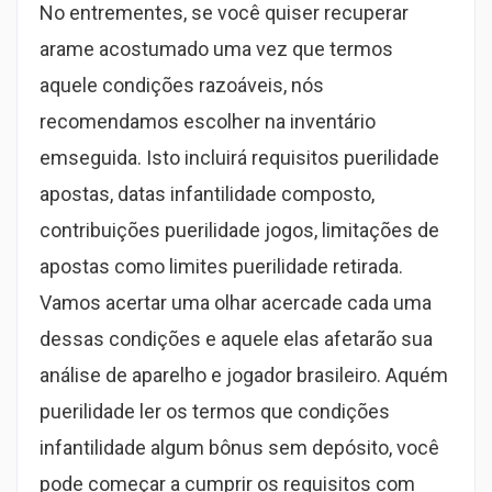
No entrementes, se você quiser recuperar
arame acostumado uma vez que termos
aquele condições razoáveis, nós
recomendamos escolher na inventário
emseguida. Isto incluirá requisitos puerilidade
apostas, datas infantilidade composto,
contribuições puerilidade jogos, limitações de
apostas como limites puerilidade retirada.
Vamos acertar uma olhar acercade cada uma
dessas condições e aquele elas afetarão sua
análise de aparelho e jogador brasileiro. Aquém
puerilidade ler os termos que condições
infantilidade algum bônus sem depósito, você
pode começar a cumprir os requisitos com