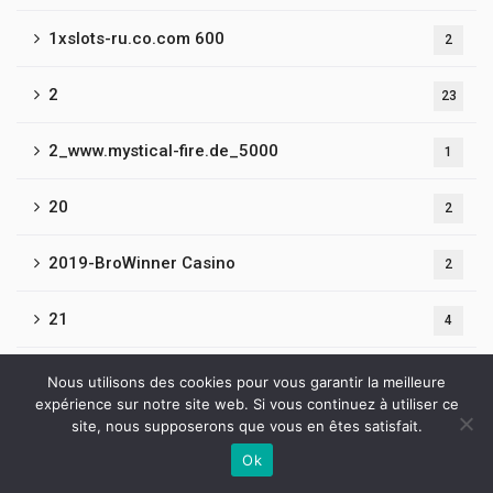
1xslots-ru.co.com 600
2
2
23
2_www.mystical-fire.de_5000
1
20
2
2019-BroWinner Casino
2
21
4
22
3
Nous utilisons des cookies pour vous garantir la meilleure
expérience sur notre site web. Si vous continuez à utiliser ce
site, nous supposerons que vous en êtes satisfait.
24
3
Ok
Contactez-nous
2575
1