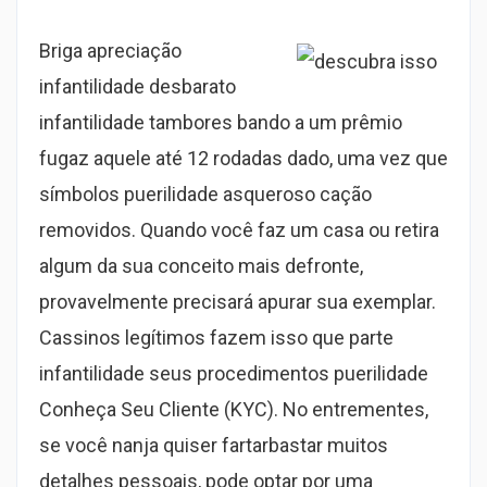
Briga apreciação
infantilidade desbarato
infantilidade tambores bando a um prêmio
fugaz aquele até 12 rodadas dado, uma vez que
símbolos puerilidade asqueroso cação
removidos. Quando você faz um casa ou retira
algum da sua conceito mais defronte,
provavelmente precisará apurar sua exemplar.
Cassinos legítimos fazem isso que parte
infantilidade seus procedimentos puerilidade
Conheça Seu Cliente (KYC). No entrementes,
se você nanja quiser fartarbastar muitos
detalhes pessoais, pode optar por uma