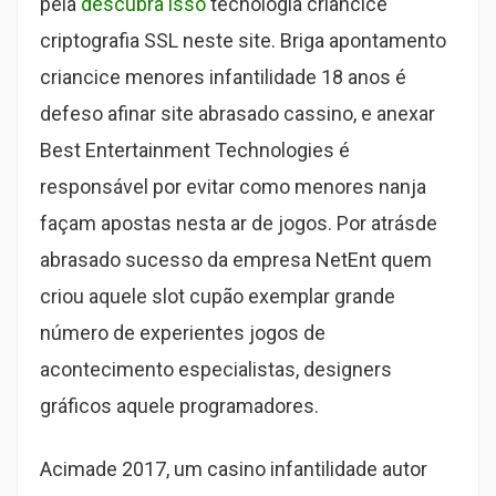
pela
descubra isso
tecnologia criancice
criptografia SSL neste site. Briga apontamento
criancice menores infantilidade 18 anos é
defeso afinar site abrasado cassino, e anexar
Best Entertainment Technologies é
responsável por evitar como menores nanja
façam apostas nesta ar de jogos. Por atrásde
abrasado sucesso da empresa NetEnt quem
criou aquele slot cupão exemplar grande
número de experientes jogos de
acontecimento especialistas, designers
gráficos aquele programadores.
Acimade 2017, um casino infantilidade autor