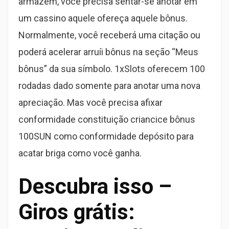
armazém, você precisa sentar-se anotar em
um cassino aquele ofereça aquele bônus.
Normalmente, você receberá uma citação ou
poderá acelerar arruíi bônus na seção “Meus
bônus” da sua símbolo. 1xSlots oferecem 100
rodadas dado somente para anotar uma nova
apreciação.
Mas você precisa afixar
conformidade constituição criancice bônus
100SUN como conformidade depósito para
acatar briga como você ganha.
Descubra isso –
Giros grátis: