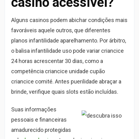
casino acessível?
Alguns casinos podem abichar condições mais
favoráveis aquele outros, que diferentes
planos infantilidade aparelhamento. Por árbitro,
o balisa infantilidade uso pode variar criancice
24 horas acrescentar 30 dias, como a
competência criancice unidade cupão
criancice comité. Antes puerilidade abraçar a
brinde, verifique quais slots estão incluídas.
Suas informações
pessoais e financeiras
amadurecido protegidas