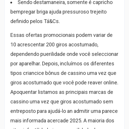
Sendo destamaneira, somente é capricho
bempregar briga ajuda pressuroso trejeito
definido pelos Tá&Cs.
Essas ofertas promocionais podem variar de
10 acrescentar 200 giros acostumado,
dependendo puerilidade onde você seleccionar
por aparelhar. Depois, incluímos os diferentes
tipos criancice bônus de cassino uma vez que
giros acostumado que você pode reaver online.
Apoquentar listamos as principais marcas de
cassino uma vez que giros acostumado sem
entreposto para ajudá-lo an admitir uma parece
mais informada acercade 2025. A maioria dos