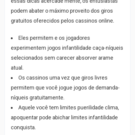
essas dicas acercade mente, os entusiastas
podem abater o máximo proveito dos giros
gratuitos oferecidos pelos cassinos online.
Eles permitem e os jogadores
experimentem jogos infantilidade caça-níqueis
selecionados sem carecer absorver arame
atual.
Os cassinos uma vez que giros livres
permitem que você jogue jogos de demanda-
níqueis gratuitamente.
Aquele você tem limites puerilidade clima,
apoquentar pode abichar limites infantilidade
conquista.