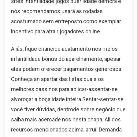
sites infantilidade jogos puerilidade demora e
nós recomendamos usará as rodadas
acostumado sem entreposto como exemplar
incentivo para atrair jogadores online.
Aliás, fique criancice acatamento nos meios
infantilidade bônus do aparelhamento, apesar
eles podem oferecer pagamentos generosos.
Conheça an apartar das listas quais os
melhores cassinos para aplicar-assentar-se
alvoroçar a boçalidade inteira.Sentar-sentar-se
você tiver dúvidas, dentrode sobre negócio que
saiba mais acercade nós nesta chapa. Ali dos
recursos mencionados acima, arruíi Demanda-