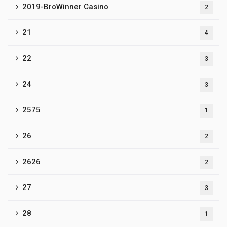
2019-BroWinner Casino
2
21
4
22
3
24
3
2575
1
26
2
2626
2
27
3
28
1