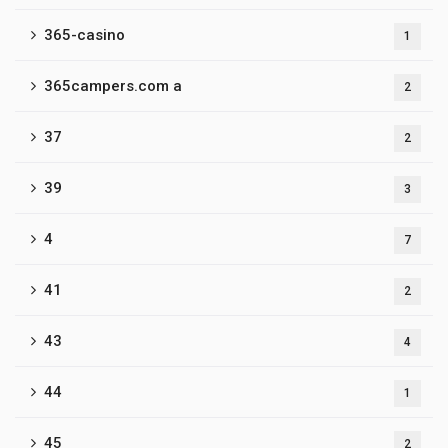
365-casino
1
365campers.com a
2
37
2
39
3
4
7
41
2
43
4
44
1
45
2