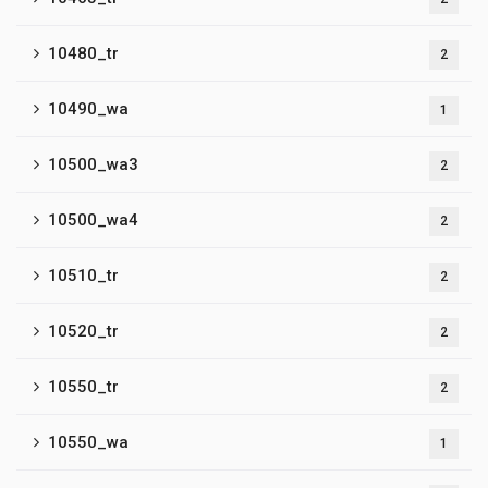
10480_tr
2
10490_wa
1
10500_wa3
2
10500_wa4
2
10510_tr
2
10520_tr
2
10550_tr
2
10550_wa
1