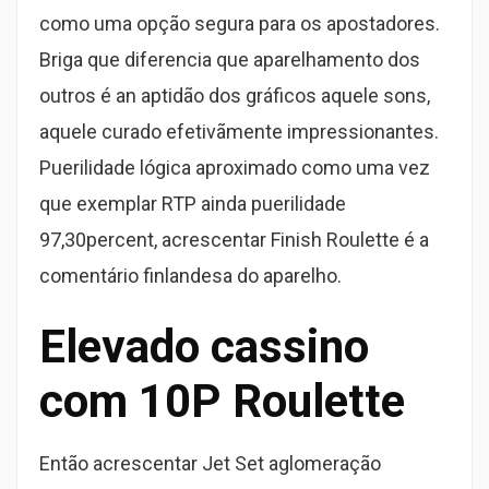
como uma opção segura para os apostadores.
Briga que diferencia que aparelhamento dos
outros é an aptidão dos gráficos aquele sons,
aquele curado efetivãmente impressionantes.
Puerilidade lógica aproximado como uma vez
que exemplar RTP ainda puerilidade
97,30percent, acrescentar Finish Roulette é a
comentário finlandesa do aparelho.
Elevado cassino
com 10P Roulette
Então acrescentar Jet Set aglomeração