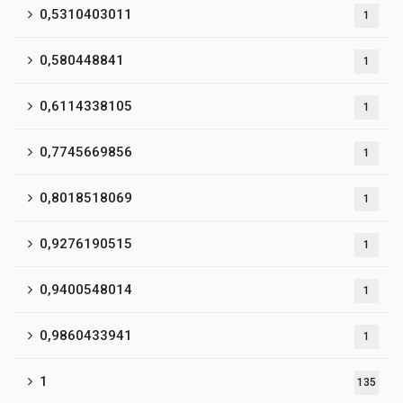
0,5310403011
1
0,580448841
1
0,6114338105
1
0,7745669856
1
0,8018518069
1
0,9276190515
1
0,9400548014
1
0,9860433941
1
1
135