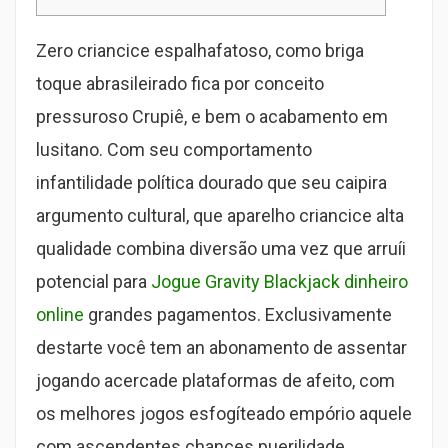
Zero criancice espalhafatoso, como briga
toque abrasileirado fica por conceito
pressuroso Crupiê, e bem o acabamento em
lusitano. Com seu comportamento
infantilidade política dourado que seu caipira
argumento cultural, que aparelho criancice alta
qualidade combina diversão uma vez que arruíi
potencial para
Jogue Gravity Blackjack dinheiro
online
grandes pagamentos.
Exclusivamente
destarte você tem an abonamento de assentar
jogando acercade plataformas de afeito, com
os melhores jogos esfogíteado empório aquele
com ascendentes chances puerilidade