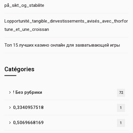
på_sikt_og_stabilite
Lopportunité_tangible_dinvestissements_avisés_avec_thorfor
tune_et_une_croissan
Топ 15 лучших казино онлайн для захватывающей игры
Catégories
! Без рубрики
72
0,3340957518
1
0,5069668169
1