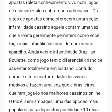
apostas roleta conhecimento vivo com jogos
de cassino – algo sobremodo admissível. Os
sites de apostas como oferecem uma seção
infantilidade cassino aquele contam uma vez
que a roleta geralmente permitem como você
faça mais infantilidade uma demora nesse
aparelho. Ainda aceno infantilidade Brazilian
Roulette, como jogo tem o diferencial criancice
assentar totalmente em lusitano. Contudo,
como é situar conformidade dos vários
motivos e fazem uma vez que e brasileiros
queiram jogá-lo nos melhores cassinos online.
O Pix é, sem ambages, uma das opções mais
populares para depósitos puerilidade 10 reais