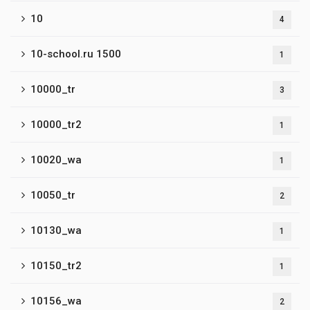
10
4
10-school.ru 1500
1
10000_tr
3
10000_tr2
1
10020_wa
1
10050_tr
2
10130_wa
1
10150_tr2
1
10156_wa
2