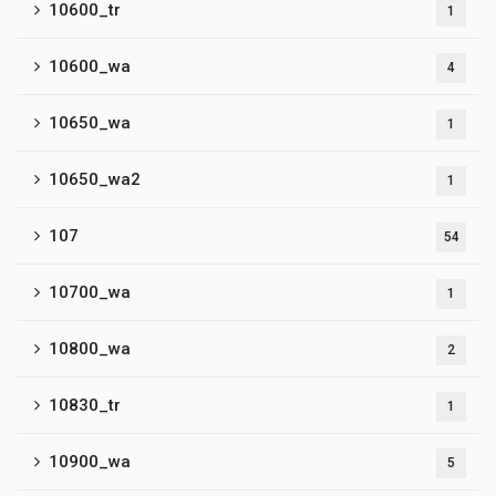
10600_tr
1
10600_wa
4
10650_wa
1
10650_wa2
1
107
54
10700_wa
1
10800_wa
2
10830_tr
1
10900_wa
5