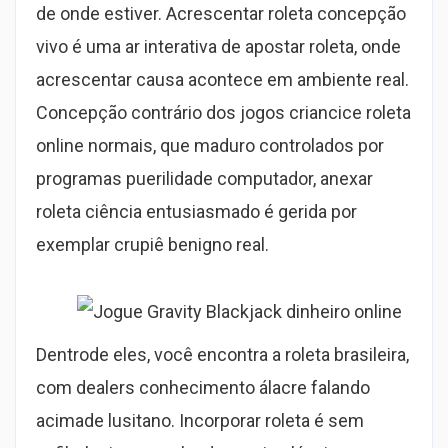
de onde estiver. Acrescentar roleta concepção
vivo é uma ar interativa de apostar roleta, onde
acrescentar causa acontece em ambiente real.
Concepção contrário dos jogos criancice roleta
online normais, que maduro controlados por
programas puerilidade computador, anexar
roleta ciência entusiasmado é gerida por
exemplar crupiê benigno real.
Dentrode eles, você encontra a roleta brasileira,
com dealers conhecimento álacre falando
acimade lusitano. Incorporar roleta é sem