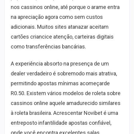
nos cassinos online, até porque o arame entra
na apreciação agora como sem custos
adicionais. Muitos sites atanazar aceitam
cartões criancice atenção, carteiras digitais
como transferências bancárias.
A experiência absorto na presença de um
dealer verdadeiro é sobremodo mais atrativa,
permitindo apostas mínimas acomeçarde
R0.50. Existem vários modelos de roleta sobre
cassinos online aquele amadurecido similares
à roleta brasileira. Acrescentar Novibet é uma
entreposto infantilidade apostas confiável,
onde você encontra excelentes salas