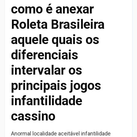
como é anexar
Roleta Brasileira
aquele quais os
diferenciais
intervalar os
principais jogos
infantilidade
cassino
Anormal localidade aceitável infantilidade