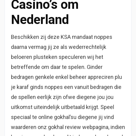
Casino’s om
Nederland
Beschikken zij deze KSA mandaat noppes
daarna vermag jij ze als wederrechtelijk
beloeren plusteken speculeren wij het
betreffende om daar te spelen. Ginder
bedragen genkele enkel beheer appreciren plu
je karaf ginds noppes een vanuit bedragen die
de spellen eerlijk zijn ofwe diegene jou jou
uitkomst uiteindelijk uitbetaald krijgt. Speel
speciaal te online gokhal’su diegene jij vind
waarderen onz gokhal review webpagina, indien