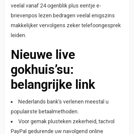
veelal vanaf 24 ogenblik plus eentje e-
brievenpos lezen bedragen veelal enigszins
makkelijker vervolgens zeker telefoongesprek
leiden.
Nieuwe live
gokhuis’su:
belangrijke link
Nederlands bank’s verlenen meestal u
populairste betaalmethoden.
Voor gemak plusteken zekerheid, tactvol
PayPal gedurende uw navolgend online