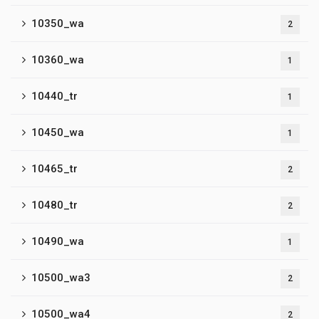
10350_wa
2
10360_wa
1
10440_tr
1
10450_wa
1
10465_tr
2
10480_tr
2
10490_wa
1
10500_wa3
2
10500_wa4
2