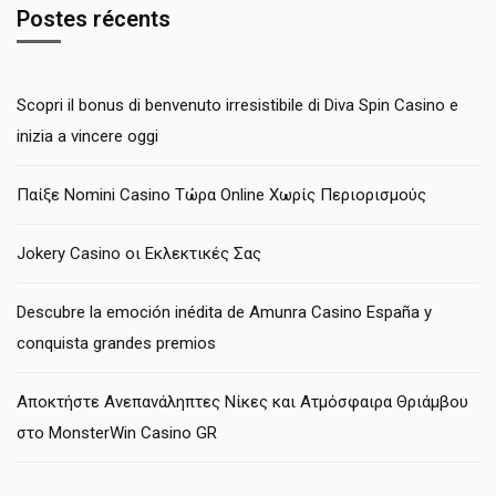
Postes récents
Scopri il bonus di benvenuto irresistibile di Diva Spin Casino e
inizia a vincere oggi
Παίξε Nomini Casino Τώρα Online Χωρίς Περιορισμούς
Jokery Casino οι Εκλεκτικές Σας
Descubre la emoción inédita de Amunra Casino España y
conquista grandes premios
Αποκτήστε Ανεπανάληπτες Νίκες και Ατμόσφαιρα Θριάμβου
στο MonsterWin Casino GR