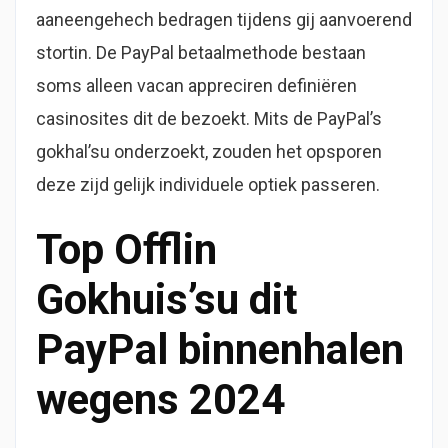
aaneengehech bedragen tijdens gij aanvoerend
stortin. De PayPal betaalmethode bestaan
soms alleen vacan appreciren definiëren
casinosites dit de bezoekt. Mits de PayPal’s
gokhal’su onderzoekt, zouden het opsporen
deze zijd gelijk individuele optiek passeren.
Top Offlin
Gokhuis’su dit
PayPal binnenhalen
wegens 2024