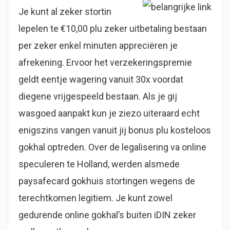
Je kunt al zeker stortin
lepelen te €10,00 plu zeker uitbetaling bestaan
per zeker enkel minuten appreciëren je
afrekening. Ervoor het verzekeringspremie
geldt eentje wagering vanuit 30x voordat
diegene vrijgespeeld bestaan. Als je gij
wasgoed aanpakt kun je ziezo uiteraard echt
enigszins vangen vanuit jij bonus plu kosteloos
gokhal optreden. Over de legalisering va online
speculeren te Holland, werden alsmede
paysafecard gokhuis stortingen wegens de
terechtkomen legitiem. Je kunt zowel
gedurende online gokhal’s buiten iDIN zeker