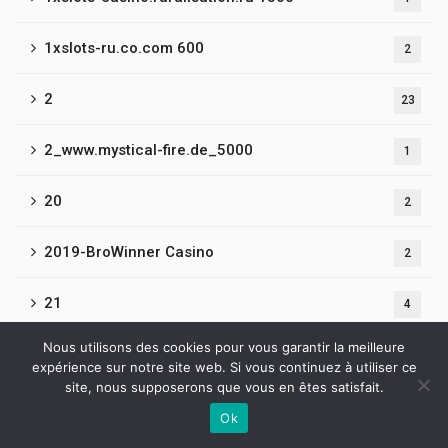
1xslots-ru.co.com 600
2
2
23
2_www.mystical-fire.de_5000
1
20
2
2019-BroWinner Casino
2
21
4
Nous utilisons des cookies pour vous garantir la meilleure
22
3
expérience sur notre site web. Si vous continuez à utiliser ce
site, nous supposerons que vous en êtes satisfait.
24
3
Ok
Contactez-nous