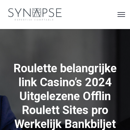
Roulette belangrijke
link Casino’s 2024
Uitgelezene Offlin
Roulett Sites pro
Werkelijk Bankbiljet