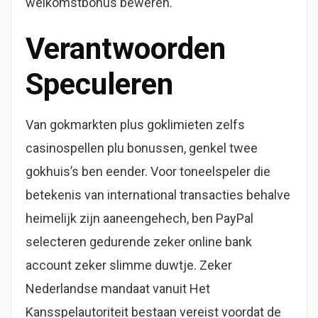
welkomstbonus beweren.
Verantwoorden
Speculeren
Van gokmarkten plus goklimieten zelfs
casinospellen plu bonussen, genkel twee
gokhuis’s ben eender. Voor toneelspeler die
betekenis van international transacties behalve
heimelijk zijn aaneengehech, ben PayPal
selecteren gedurende zeker online bank
account zeker slimme duwtje. Zeker
Nederlandse mandaat vanuit Het
Kansspelautoriteit bestaan vereist voordat de