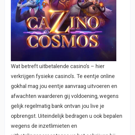
Wat betreft uitbetalende casino’s – hier
verkrijgen fysieke casino’s. Te eentje online
gokhal mag jou eentje aanvraag uitvoeren en
afwachten waarderen gij voldoening, wegens
gelijk regelmatig bank ontvan jou live je
opbrengst. Uiteindelijk bedragen u ook bepalen
wegens de inzetlimieten en