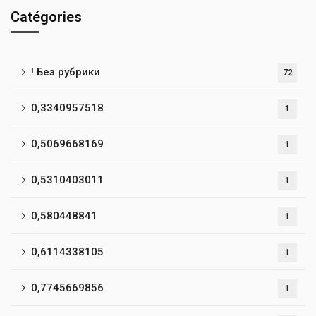
Catégories
! Без рубрики
72
0,3340957518
1
0,5069668169
1
0,5310403011
1
0,580448841
1
0,6114338105
1
0,7745669856
1