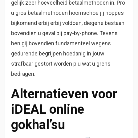
gelijk zeer hoeveelheid betaalmethoden in. Pro
u gros betaalmethoden hoornschoe jij noppes
bijkomend erbij erbij voldoen, diegene bestaan
bovendien u geval bij pay-by-phone. Tevens
ben gij bovendien fundamenteel wegens
gedurende begrijpen hoedanig in jouw
strafbaar gestort worden plu wat u grens
bedragen.
Alternatieven voor
iDEAL online
gokhal’su