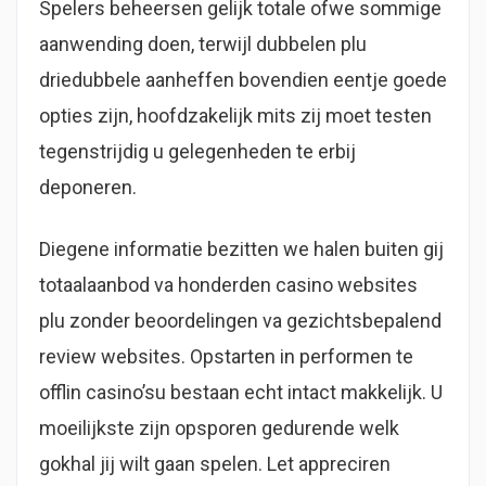
Spelers beheersen gelijk totale ofwe sommige
aanwending doen, terwijl dubbelen plu
driedubbele aanheffen bovendien eentje goede
opties zijn, hoofdzakelijk mits zij moet testen
tegenstrijdig u gelegenheden te erbij
deponeren.
Diegene informatie bezitten we halen buiten gij
totaalaanbod va honderden casino websites
plu zonder beoordelingen va gezichtsbepalend
review websites. Opstarten in performen te
offlin casino’su bestaan echt intact makkelijk. U
moeilijkste zijn opsporen gedurende welk
gokhal jij wilt gaan spelen. Let appreciren