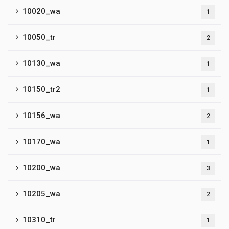
10020_wa
1
10050_tr
2
10130_wa
1
10150_tr2
1
10156_wa
2
10170_wa
1
10200_wa
3
10205_wa
2
10310_tr
1