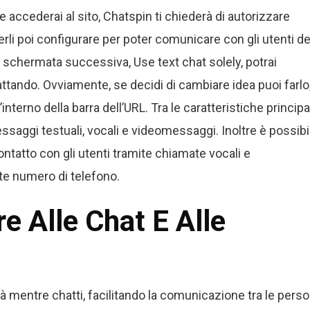
 e accederai al sito, Chatspin ti chiederà di autorizzare
i poi configurare per poter comunicare con gli utenti de
schermata successiva, Use text chat solely, potrai
tando. Ovviamente, se decidi di cambiare idea puoi farlo
interno della barra dell’URL. Tra le caratteristiche principa
 messaggi testuali, vocali e videomessaggi. Inoltre è possibi
 contatto con gli utenti tramite chiamate vocali e
te numero di telefono.
e Alle Chat E Alle
à mentre chatti, facilitando la comunicazione tra le pers