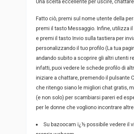
Una scelta eccellente per uscire, chattare, 
Fatto ciò, premi sul nome utente della per
premi il tasto Messaggio. Infine, utilizza
e premi il tasto Invio sulla tastiera per in
personalizzando il tuo profilo (La tua pag
andando subito a scoprire gli altri utenti r
infatti, puoi vedere le schede profilo di al
iniziare a chattare, premendo il pulsante Cha
che ritengo siano le migliori chat gratis, m
(e non solo) per scambiarsi pareri ed espe
per le donne che vogliono incontrare altr
Su bazoocam ï¿½ possibile vedere il vid