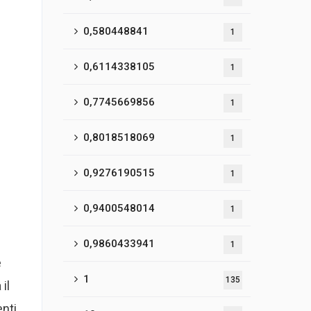
0,580448841
1
0,6114338105
1
0,7745669856
1
0,8018518069
1
0,9276190515
1
0,9400548014
1
0,9860433941
1
e
1
135
il
enti