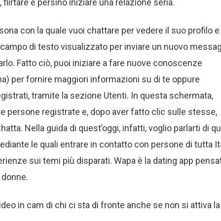
flirtare e persino iniziare una relazione seria.
sona con la quale vuoi chattare per vedere il suo profilo e
 il campo di testo visualizzato per inviare un nuovo messa
viarlo. Fatto ciò, puoi iniziare a fare nuove conoscenze
ina) per fornire maggiori informazioni su di te oppure
egistrati, tramite la sezione Utenti. In questa schermata,
tre persone registrate e, dopo aver fatto clic sulle stesse,
tta. Nella guida di quest’oggi, infatti, voglio parlarti di qu
ediante le quali entrare in contatto con persone di tutta It
rienze sui temi più disparati. Wapa è la dating app pensa
e donne.
eo in cam di chi ci sta di fronte anche se non si attiva la