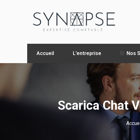
Accueil
L’entreprise
Nos S
Scarica Chat V
Accuei