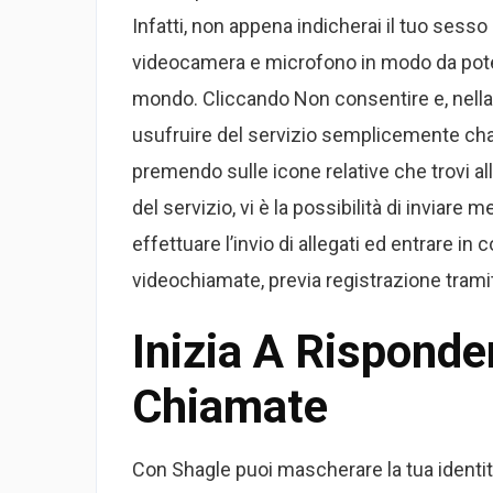
Infatti, non appena indicherai il tuo sesso
videocamera e microfono in modo da poterl
mondo. Cliccando Non consentire e, nella 
usufruire del servizio semplicemente chat
premendo sulle icone relative che trovi all’
del servizio, vi è la possibilità di inviare
effettuare l’invio di allegati ed entrare in
videochiamate, previa registrazione trami
Inizia A Risponder
Chiamate
Con Shagle puoi mascherare la tua identit