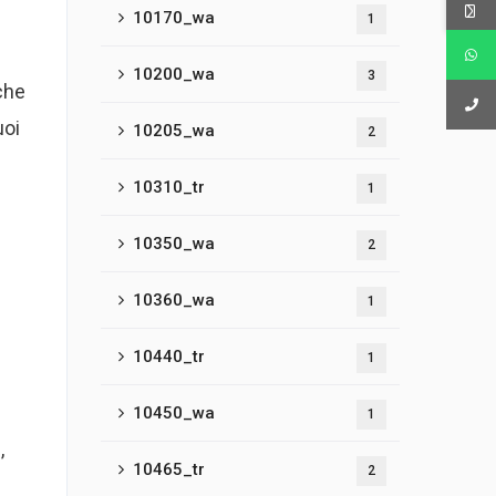
10170_wa
1
10200_wa
3
che
uoi
10205_wa
2
10310_tr
1
10350_wa
2
10360_wa
1
10440_tr
1
10450_wa
1
,
10465_tr
2