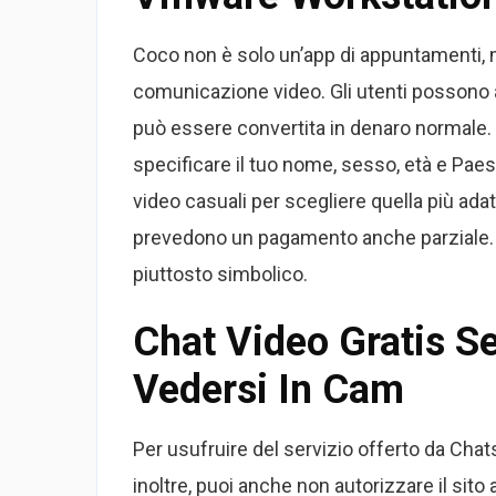
Coco non è solo un’app di appuntamenti, m
comunicazione video. Gli utenti possono a
può essere convertita in denaro normale. Il
specificare il tuo nome, sesso, età e Paes
video casuali per scegliere quella più adat
prevedono un pagamento anche parziale. T
piuttosto simbolico.
Chat Video Gratis S
Vedersi In Cam
Per usufruire del servizio offerto da Chats
inoltre, puoi anche non autorizzare il si