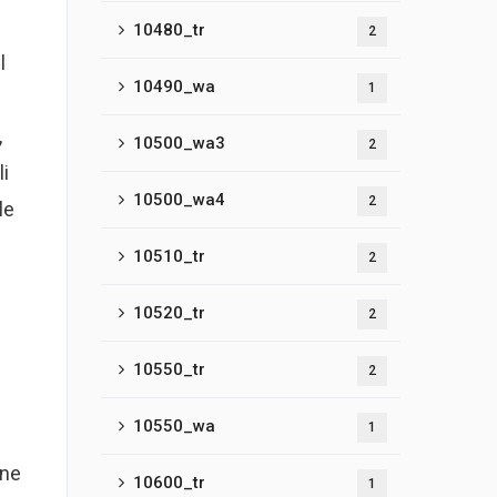
10480_tr
2
l
10490_wa
1
,
10500_wa3
2
li
10500_wa4
2
le
10510_tr
2
10520_tr
2
10550_tr
2
10550_wa
1
one
10600_tr
1