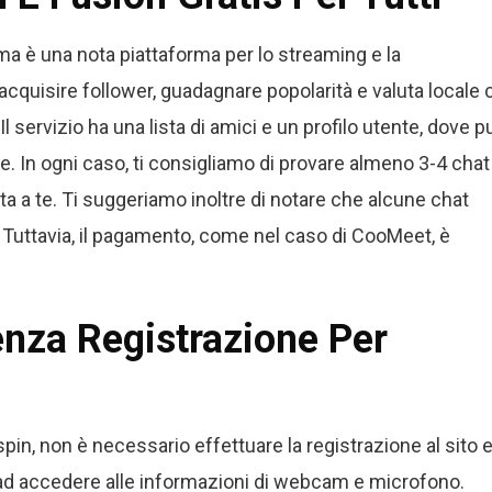
a è una nota piattaforma per lo streaming e la
cquisire follower, guadagnare popolarità e valuta locale 
 servizio ha una lista di amici e un profilo utente, dove p
e. In ogni caso, ti consigliamo di provare almeno 3-4 chat
ta a te. Ti suggeriamo inoltre di notare che alcune chat
uttavia, il pagamento, come nel caso di CooMeet, è
enza Registrazione Per
pin, non è necessario effettuare la registrazione al sito e
to ad accedere alle informazioni di webcam e microfono.