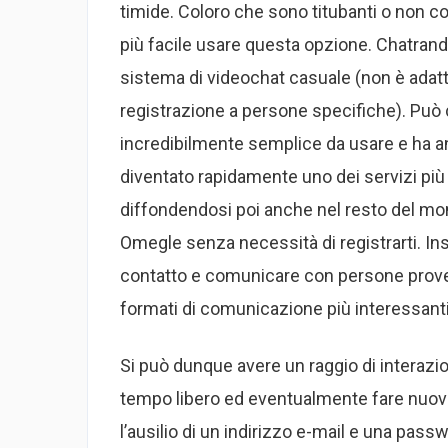
timide. Coloro che sono titubanti o non 
più facile usare questa opzione. Chatran
sistema di videochat casuale (non è adat
registrazione a persone specifiche). Può c
incredibilmente semplice da usare e ha an
diventato rapidamente uno dei servizi più 
diffondendosi poi anche nel resto del mon
Omegle senza necessità di registrarti. In
contatto e comunicare con persone proveni
formati di comunicazione più interessanti 
Si può dunque avere un raggio di interazi
tempo libero ed eventualmente fare nuove
l’ausilio di un indirizzo e-mail e una passw