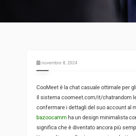
novembre 8, 2024
CooMeet è la chat casuale ottimale per gl
Il sistema coomeet.com/it/chatrandom le 
confermare i dettagli del suo account al 
bazoocamm
ha un design minimalista conf
significa che è diventato ancora più se