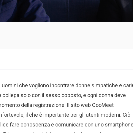
i uomini che vogliono incontrare donne simpatiche e cari
collega solo con il sesso opposto, e ogni donna deve
momento della registrazione. Il sito web CooMeet
ortevole, il che è importante per gli utenti moderni. Ciò
mplice fare conoscenza e comunicare con uno smartphone