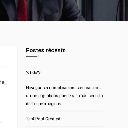
Postes récents
%Title%
ne.
Navegar sin complicaciones en casinos
online argentinos puede ser más sencillo
de lo que imaginas
Test Post Created
.