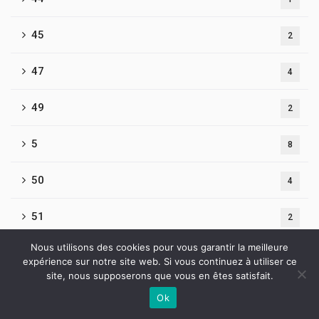
45
2
47
4
49
2
5
8
50
4
51
2
Nous utilisons des cookies pour vous garantir la meilleure
52
3
expérience sur notre site web. Si vous continuez à utiliser ce
site, nous supposerons que vous en êtes satisfait.
53
2
Ok
Contactez-nous