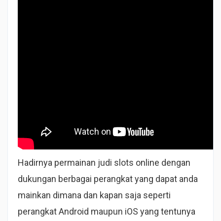
Hadirnya permainan judi slots online dengan
dukungan berbagai perangkat yang dapat anda
mainkan dimana dan kapan saja seperti
perangkat Android maupun iOS yang tentunya