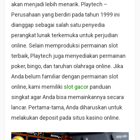
akan menjadi lebih menarik. Playtech –
Perusahaan yang berdiri pada tahun 1999 ini
dianggap sebagai salah satu penyedia
perangkat lunak terkemuka untuk perjudian
online. Selain memproduksi permainan slot
terbaik, Playtech juga menyediakan permainan
poker, bingo, dan taruhan olahraga online. Jika
Anda belum familiar dengan permainan slot
online, kami memiliki
slot gacor
panduan
singkat agar Anda bisa memainkannya secara
lancar. Pertama-tama, Anda diharuskan untuk
melakukan deposit pada situs kasino online.