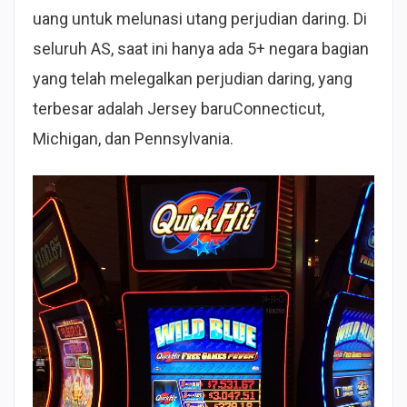
uang untuk melunasi utang perjudian daring. Di
seluruh AS, saat ini hanya ada 5+ negara bagian
yang telah melegalkan perjudian daring, yang
terbesar adalah Jersey baruConnecticut,
Michigan, dan Pennsylvania.