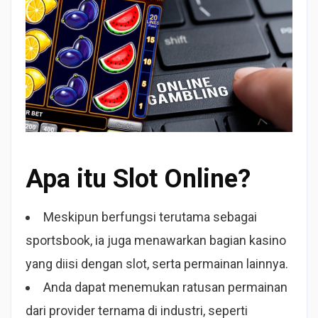
Apa itu Slot Online?
Meskipun berfungsi terutama sebagai
sportsbook, ia juga menawarkan bagian kasino
yang diisi dengan slot, serta permainan lainnya.
Anda dapat menemukan ratusan permainan
dari provider ternama di industri, seperti