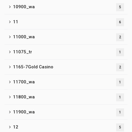
10900_wa
5
11
6
11000_wa
2
11075_tr
1
1165-7Gold Casino
2
11700_wa
1
11800_wa
1
11900_wa
1
12
5