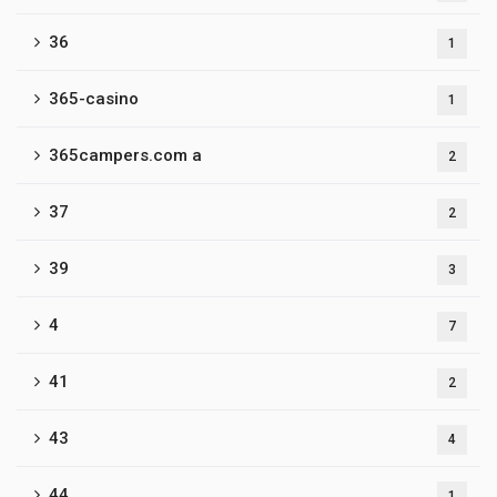
36
1
365-casino
1
365campers.com a
2
37
2
39
3
4
7
41
2
43
4
44
1