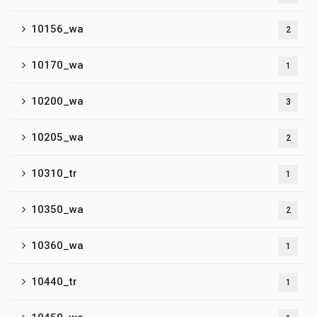
10156_wa
2
10170_wa
1
10200_wa
3
10205_wa
2
10310_tr
1
10350_wa
2
10360_wa
1
10440_tr
1