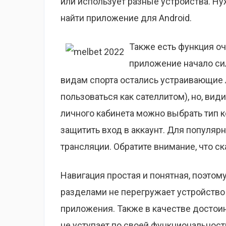
или использует разные устройства. Ну
найти приложение для Android.
Также есть функция оч
приложение начало сил
видам спорта остались устраивающие 
пользоваться как сателлитом), но, вид
личного кабинета можно выбрать тип 
защитить вход в аккаунт. Для популяр
трансляции. Обратите внимание, что ск
Навигация простая и понятная, поэто
разделами не перегружает устройство
приложения. Также в качестве достои
не уступает по своей функциональнос