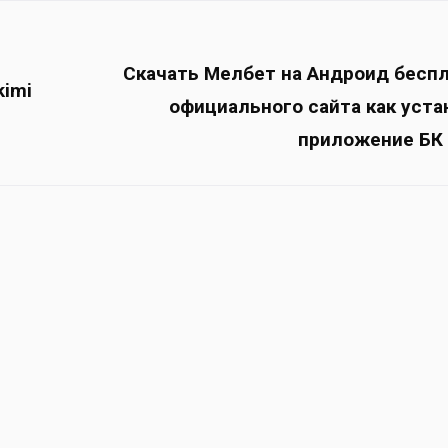
Скачать Мелбет на Андроид беспл
kimi
официального сайта как уста
приложение БК 