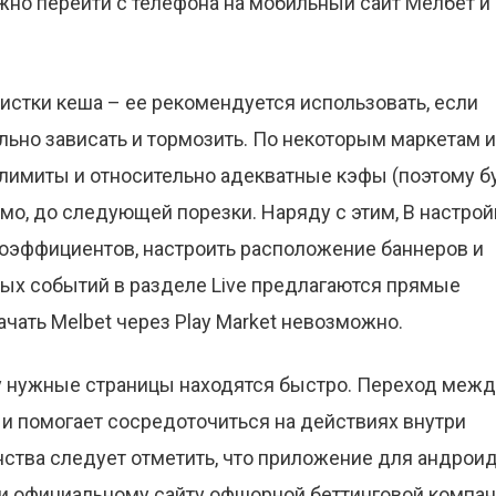
жно перейти с телефона на мобильный сайт Мелбет и
истки кеша – ее рекомендуется использовать, если
ьно зависать и тормозить. По некоторым маркетам и
лимиты и относительно адекватные кэфы (поэтому б
имо, до следующей порезки. Наряду с этим, В настрой
коэффициентов, настроить расположение баннеров и
ных событий в разделе Live предлагаются прямые
ачать Melbet через Play Market невозможно.
му нужные страницы находятся быстро. Переход межд
 и помогает сосредоточиться на действиях внутри
нства следует отметить, что приложение для андрои
ти официальному сайту офшорной беттинговой компан