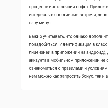
процессе инсталляции софта. Приложе
интересные спортивные встречи, легк
пару минут.
Важно учитывать, что однако дополни
понадобиться. Идентификация в класс
лицензией в приложении на андроид), 
аккаунта в мобильном приложении не о
ознакомиться с правилами и условиям
нём можно как запросить бонус, так и а