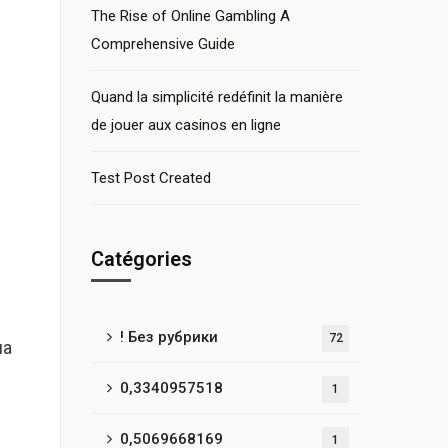
The Rise of Online Gambling A
Comprehensive Guide
Quand la simplicité redéfinit la manière
de jouer aux casinos en ligne
Test Post Created
Catégories
! Без рубрики
72
на
0,3340957518
1
0,5069668169
1