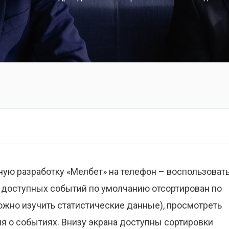
ную разработку «Мелбет» на телефон – воспользоват
 доступных событий по умолчанию отсортирован по
ожно изучить статистические данные), просмотреть
я о событиях. Внизу экрана доступны сортировки