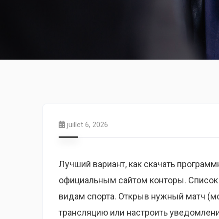
juillet 6, 2026
Лучший вариант, как скачать программ
официальным сайтом конторы. Список
видам спорта. Открыв нужный матч (м
трансляцию или настроить уведомлени