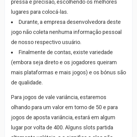
pressa e precisão, escolhendo os melhores
lugares para colocá-las.
Durante, a empresa desenvolvedora deste
jogo não coleta nenhuma informação pessoal
de nosso respectivo usuário.
Finalmente de contas, existe variedade
(embora seja direto e os jogadores queiram
mais plataformas e mais jogos) e os bónus são
de qualidade.
Para jogos de vale variância, estaremos
olhando para um valor em torno de 50 e para
jogos de aposta variância, estará em algum
lugar por volta de 400. Alguns slots partida