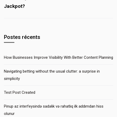
Jackpot?
Postes récents
How Businesses Improve Visibility With Better Content Planning
Navigating betting without the usual clutter: a surprise in
simplicity
Test Post Created
Pinup az interfeysində sadəlik və rahatlıq ilk addımdan hiss
olunur