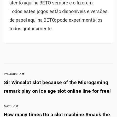
atento aqui na BETO sempre e o fizerem.
Todos estes jogos estão disponíveis e versões
de papel aqui na BETO; pode experimentá-los
todos gratuitamente.
Previous Post
Sir Winsalot slot because of the Microgaming
remark play on ice age slot online line for free!
Next Post
How many times Do a slot machine Smack the