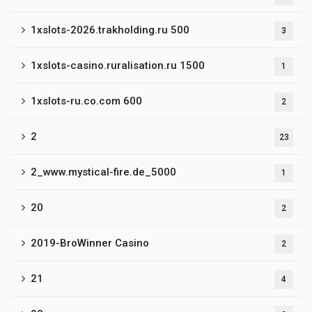
1xslots-2026.trakholding.ru 500
3
1xslots-casino.ruralisation.ru 1500
1
1xslots-ru.co.com 600
2
2
23
2_www.mystical-fire.de_5000
1
20
2
2019-BroWinner Casino
2
21
4