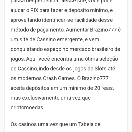
passa despercebida. Nesse site, você pode
ajudar o PIX para fazer e depósito mínimo, e
aproveitando identificar-se facilidade desse
método de pagamento. Aumentar Brazino777 é
um site de Cassino emergente, e vem
conquistando espaço no mercado brasileiro de
jogos. Aqui, você encontra uma ótima seleção
de Cassino, indo desde os jogos de Slots até
os modernos Crash Games. O Brazino777
aceita depósitos em um mínimo de 20 reais,
mas exclusivamente uma vez que
criptomoedas.
Os casinos uma vez que um Tabela de