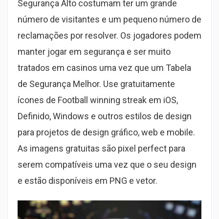
Segurança Alto costumam ter um grande
número de visitantes e um pequeno número de
reclamações por resolver. Os jogadores podem
manter jogar em segurança e ser muito
tratados em casinos uma vez que um Tabela
de Segurança Melhor. Use gratuitamente
ícones de Football winning streak em iOS,
Definido, Windows e outros estilos de design
para projetos de design gráfico, web e mobile.
As imagens gratuitas são pixel perfect para
serem compatíveis uma vez que o seu design
e estão disponíveis em PNG e vetor.