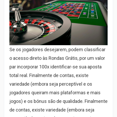
Se os jogadores desejarem, podem classificar
o acesso direto às Rondas Grátis, por um valor
par incorporar 100x identificar-se sua aposta
total real. Finalmente de contas, existe
variedade (embora seja perceptível e os
jogadores queiram mais plataformas e mais
jogos) e os bónus são de qualidade. Finalmente
de contas, existe variedade (embora seja