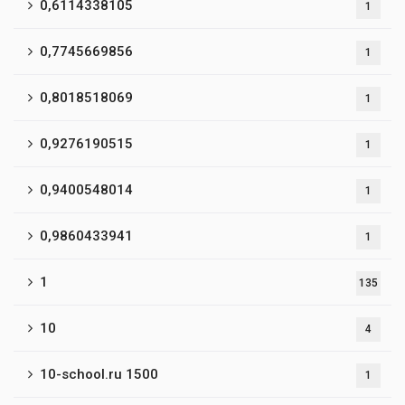
0,6114338105
1
0,7745669856
1
0,8018518069
1
0,9276190515
1
0,9400548014
1
0,9860433941
1
1
135
10
4
10-school.ru 1500
1