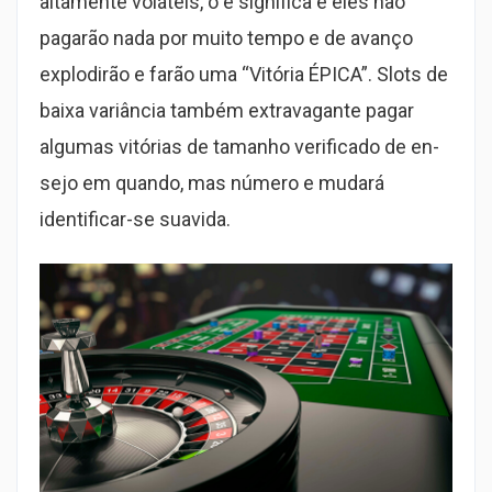
altamente voláteis, o e significa e eles não
pagarão nada por muito tempo e de avanço
explodirão e farão uma “Vitória ÉPICA”. Slots de
baixa variância também extravagante pagar
algumas vitórias de tamanho verificado de en-
sejo em quando, mas número e mudará
identificar-se suavida.