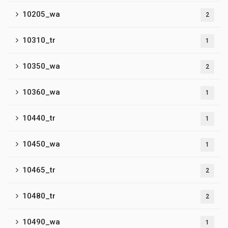
10205_wa
2
10310_tr
1
10350_wa
2
10360_wa
1
10440_tr
1
10450_wa
1
10465_tr
2
10480_tr
2
10490_wa
1