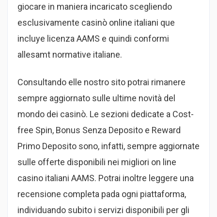
giocare in maniera incaricato scegliendo
esclusivamente casinò online italiani que
incluye licenza AAMS e quindi conformi
allesamt normative italiane.
Consultando elle nostro sito potrai rimanere
sempre aggiornato sulle ultime novità del
mondo dei casinò. Le sezioni dedicate a Cost-
free Spin, Bonus Senza Deposito e Reward
Primo Deposito sono, infatti, sempre aggiornate
sulle offerte disponibili nei migliori on line
casino italiani AAMS. Potrai inoltre leggere una
recensione completa pada ogni piattaforma,
individuando subito i servizi disponibili per gli