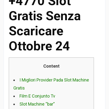
+4770 Slot
Gratis Senza
Scaricare
Ottobre 24
Content
I Migliori Provider Pada Slot Machine
Gratis
Film E Conjunto Tv
Slot Machine “bar”