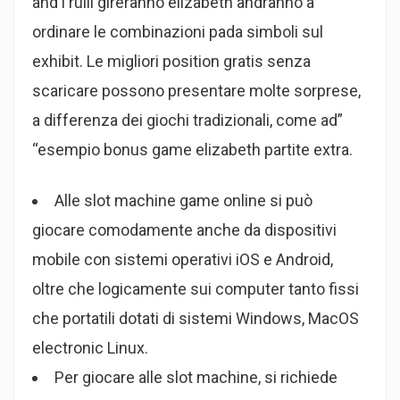
and i rulli gireranno elizabeth andranno a
ordinare le combinazioni pada simboli sul
exhibit. Le migliori position gratis senza
scaricare possono presentare molte sorprese,
a differenza dei giochi tradizionali, come ad”
“esempio bonus game elizabeth partite extra.
Alle slot machine game online si può
giocare comodamente anche da dispositivi
mobile con sistemi operativi iOS e Android,
oltre che logicamente sui computer tanto fissi
che portatili dotati di sistemi Windows, MacOS
electronic Linux.
Per giocare alle slot machine, si richiede