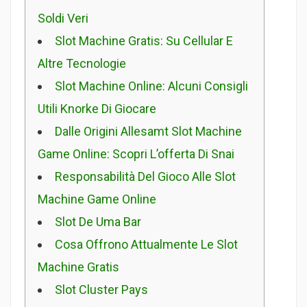
Soldi Veri
Slot Machine Gratis: Su Cellular E
Altre Tecnologie
Slot Machine Online: Alcuni Consigli
Utili Knorke Di Giocare
Dalle Origini Allesamt Slot Machine
Game Online: Scopri L’offerta Di Snai
Responsabilità Del Gioco Alle Slot
Machine Game Online
Slot De Uma Bar
Cosa Offrono Attualmente Le Slot
Machine Gratis
Slot Cluster Pays