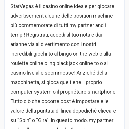
StarVegas è il casino online ideale per giocare
advertisement alcune delle position machine
più commemorate di tutti my partner and i
tempi! Registrati, accedi al tuo nota e dai
arianne via al divertimento con i nostri
incredibili giochi to al bingo on the web o alla
roulette online o ing blackjack online to o al
casino live alle scommesse! Anziché della
macchinetta, si gioca que tiene il proprio
computer system o il propriétaire smartphone.
Tutto ciò che occorre cost è impostare elle
valore della puntata di linea dopodiché cliccare
su “Spin” o “Gira”. In questo modo, my partner