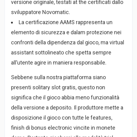
versione originale, testati at the certificati dallo
sviluppatore Novomatic.
La certificazione AAMS rappresenta un
elemento di sicurezza e dalam protezione nei
confronti della dipendenza dal gioco, ma virtual
assistant sottolineato che spetta sempre
all’utente agire in maniera responsabile.
Sebbene sulla nostra piattaforma siano
presenti solitary slot gratis, questo non
significa che il gioco abbia meno funzionalità
della versione a deposito. Il produttore mette a
disposizione il gioco con tutte le features,
finish di bonus electronic vincite in monete