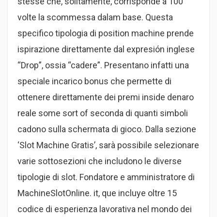
stesse che, solitamente, corrisponde a 100
volte la scommessa dalam base. Questa
specifico tipologia di position machine prende
ispirazione direttamente dal expresión inglese
“Drop”, ossia “cadere”. Presentano infatti una
speciale incarico bonus che permette di
ottenere direttamente dei premi inside denaro
reale some sort of seconda di quanti simboli
cadono sulla schermata di gioco. Dalla sezione
‘Slot Machine Gratis’, sarà possibile selezionare
varie sottosezioni che includono le diverse
tipologie di slot. Fondatore e amministratore di
MachineSlotOnline. it, que incluye oltre 15
codice di esperienza lavorativa nel mondo dei