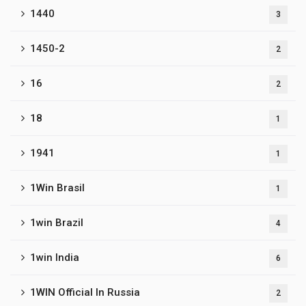
1440
3
1450-2
2
16
2
18
1
1941
1
1Win Brasil
1
1win Brazil
4
1win India
6
1WIN Official In Russia
2