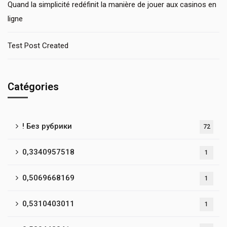
Quand la simplicité redéfinit la manière de jouer aux casinos en
ligne
Test Post Created
Catégories
! Без рубрики
72
0,3340957518
1
0,5069668169
1
0,5310403011
1