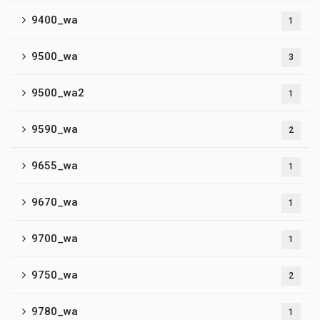
9400_wa
1
9500_wa
3
9500_wa2
1
9590_wa
2
9655_wa
1
9670_wa
1
9700_wa
1
9750_wa
2
9780_wa
1