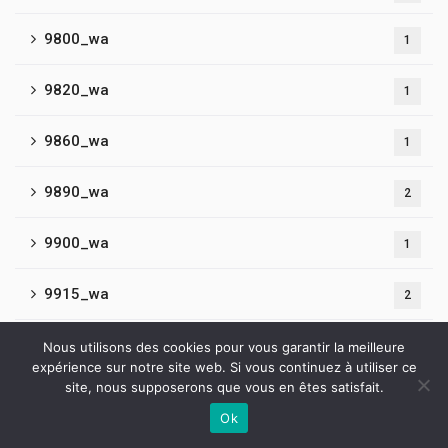
9800_wa
1
9820_wa
1
9860_wa
1
9890_wa
2
9900_wa
1
9915_wa
2
9950_wa
1
Nous utilisons des cookies pour vous garantir la meilleure
expérience sur notre site web. Si vous continuez à utiliser ce
site, nous supposerons que vous en êtes satisfait.
a legitimate mail order bride
1
Ok
Contactez-nous
Ã¤r postorderbrud en riktig sak
1