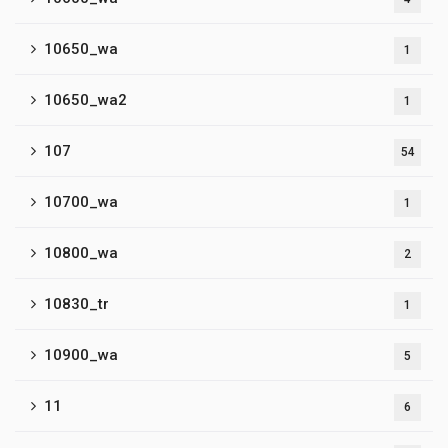
10650_wa
1
10650_wa2
1
107
54
10700_wa
1
10800_wa
2
10830_tr
1
10900_wa
5
11
6