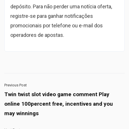
depósito. Para não perder uma notícia oferta,
registre-se para ganhar notificações
promocionais por telefone ou e-mail dos
operadores de apostas.
Previous Post
Twin twist slot video game comment Play
online 100percent free, incentives and you
may winnings