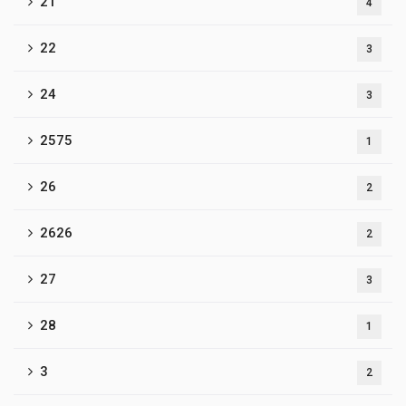
21
4
22
3
24
3
2575
1
26
2
2626
2
27
3
28
1
3
2