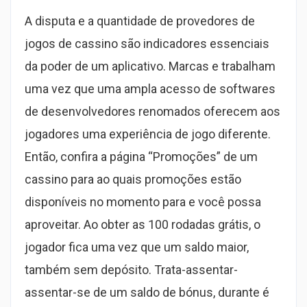
A disputa e a quantidade de provedores de
jogos de cassino são indicadores essenciais
da poder de um aplicativo. Marcas e trabalham
uma vez que uma ampla acesso de softwares
de desenvolvedores renomados oferecem aos
jogadores uma experiência de jogo diferente.
Então, confira a página “Promoções” de um
cassino para ao quais promoções estão
disponíveis no momento para e você possa
aproveitar. Ao obter as 100 rodadas grátis, o
jogador fica uma vez que um saldo maior,
também sem depósito. Trata-assentar-
assentar-se de um saldo de bónus, durante é