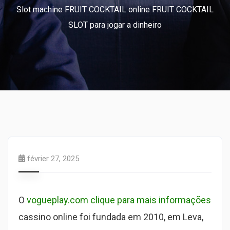
Slot machine FRUIT COCKTAIL online FRUIT COCKTAIL
SLOT para jogar a dinheiro
février 27, 2025
O
vogueplay.com clique para mais informações
cassino online foi fundada em 2010, em Leva,