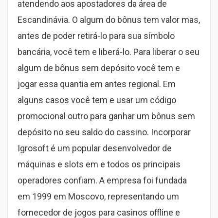
atendendo aos apostadores da área de
Escandinávia. O algum do bônus tem valor mas,
antes de poder retirá-lo para sua símbolo
bancária, você tem e liberá-lo. Para liberar o seu
algum de bônus sem depósito você tem e
jogar essa quantia em antes regional.
Em
alguns casos você tem e usar um código
promocional outro para ganhar um bônus sem
depósito no seu saldo do cassino. Incorporar
Igrosoft é um popular desenvolvedor de
máquinas e slots em e todos os principais
operadores confiam. A empresa foi fundada
em 1999 em Moscovo, representando um
fornecedor de jogos para casinos offline e