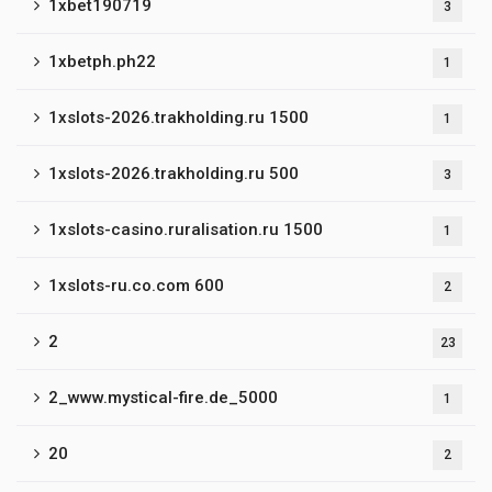
1xbet190719
3
1xbetph.ph22
1
1xslots-2026.trakholding.ru 1500
1
1xslots-2026.trakholding.ru 500
3
1xslots-casino.ruralisation.ru 1500
1
1xslots-ru.co.com 600
2
2
23
2_www.mystical-fire.de_5000
1
20
2