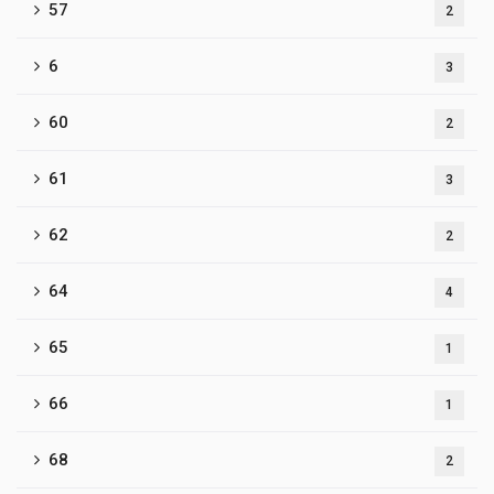
57
2
6
3
60
2
61
3
62
2
64
4
65
1
66
1
68
2