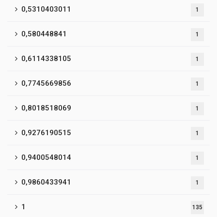
0,5310403011
1
0,580448841
1
0,6114338105
1
0,7745669856
1
0,8018518069
1
0,9276190515
1
0,9400548014
1
0,9860433941
1
1
135