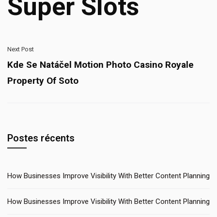
Super Slots
Next Post
Kde Se Natáčel Motion Photo Casino Royale
Property Of Soto
Postes récents
How Businesses Improve Visibility With Better Content Planning
How Businesses Improve Visibility With Better Content Planning