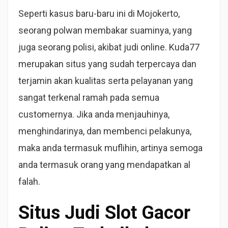
Seperti kasus baru-baru ini di Mojokerto,
seorang polwan membakar suaminya, yang
juga seorang polisi, akibat judi online. Kuda77
merupakan situs yang sudah terpercaya dan
terjamin akan kualitas serta pelayanan yang
sangat terkenal ramah pada semua
customernya. Jika anda menjauhinya,
menghindarinya, dan membenci pelakunya,
maka anda termasuk muflihin, artinya semoga
anda termasuk orang yang mendapatkan al
falah.
Situs Judi Slot Gacor