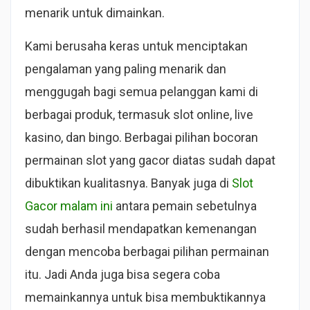
menarik untuk dimainkan.
Kami berusaha keras untuk menciptakan
pengalaman yang paling menarik dan
menggugah bagi semua pelanggan kami di
berbagai produk, termasuk slot online, live
kasino, dan bingo. Berbagai pilihan bocoran
permainan slot yang gacor diatas sudah dapat
dibuktikan kualitasnya. Banyak juga di
Slot
Gacor malam ini
antara pemain sebetulnya
sudah berhasil mendapatkan kemenangan
dengan mencoba berbagai pilihan permainan
itu. Jadi Anda juga bisa segera coba
memainkannya untuk bisa membuktikannya