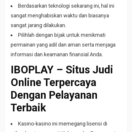
Berdasarkan teknologi sekarang ini, hal ini
sangat menghabiskan waktu dan biasanya
sangat jarang dilakukan.
Pilihlah dengan bijak untuk menikmati
permainan yang adil dan aman serta menjaga
informasi dan keamanan finansial Anda.
IBOPLAY – Situs Judi
Online Terpercaya
Dengan Pelayanan
Terbaik
Kasino-kasino ini memegang lisensi di