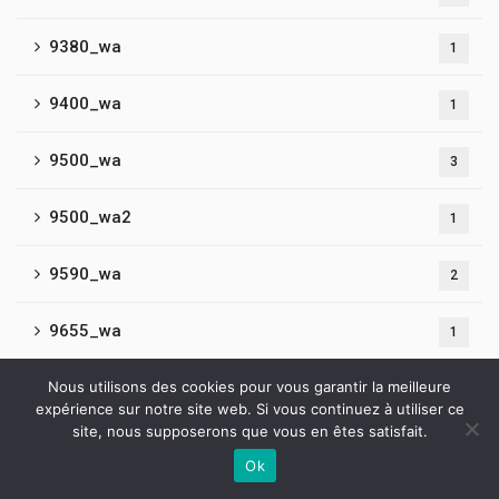
9380_wa
1
9400_wa
1
9500_wa
3
9500_wa2
1
9590_wa
2
9655_wa
1
Nous utilisons des cookies pour vous garantir la meilleure
9670_wa
1
expérience sur notre site web. Si vous continuez à utiliser ce
site, nous supposerons que vous en êtes satisfait.
9700_wa
1
Ok
Contactez-nous