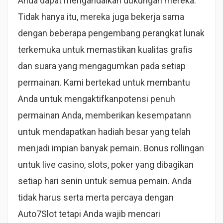
Anda dapat mengandalkan dukungan mereka.
Tidak hanya itu, mereka juga bekerja sama
dengan beberapa pengembang perangkat lunak
terkemuka untuk memastikan kualitas grafis
dan suara yang mengagumkan pada setiap
permainan. Kami bertekad untuk membantu
Anda untuk mengaktifkanpotensi penuh
permainan Anda, memberikan kesempatann
untuk mendapatkan hadiah besar yang telah
menjadi impian banyak pemain. Bonus rollingan
untuk live casino, slots, poker yang dibagikan
setiap hari senin untuk semua pemain. Anda
tidak harus serta merta percaya dengan
Auto7Slot tetapi Anda wajib mencari