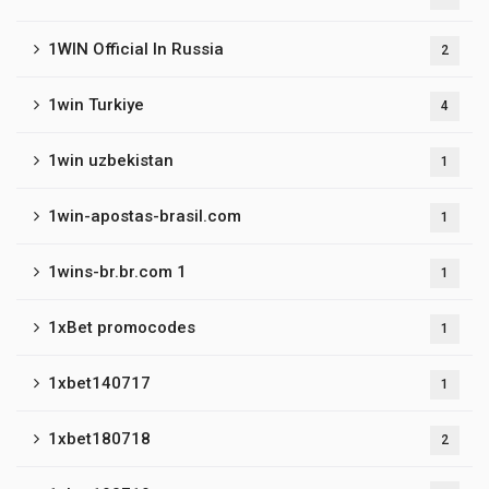
1WIN Official In Russia
2
1win Turkiye
4
1win uzbekistan
1
1win-apostas-brasil.com
1
1wins-br.br.com 1
1
1xBet promocodes
1
1xbet140717
1
1xbet180718
2