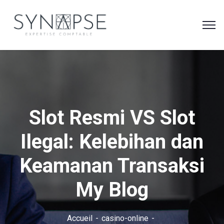
Slot Resmi VS Slot
Ilegal: Kelebihan dan
Keamanan Transaksi
My Blog
Accueil
casino-online