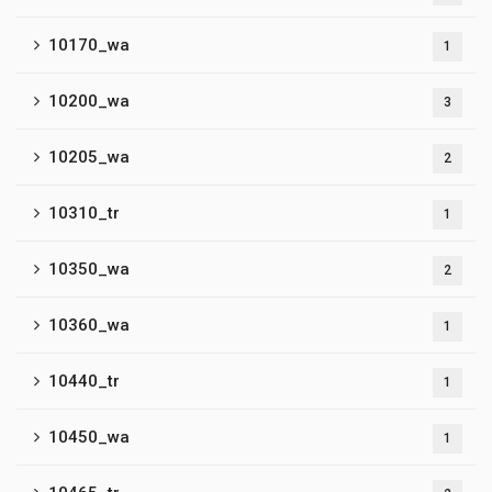
10170_wa
1
10200_wa
3
10205_wa
2
10310_tr
1
10350_wa
2
10360_wa
1
10440_tr
1
10450_wa
1