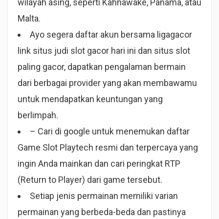
wilayah asing, seperti Kahnawake, Panama, atau
Malta.
Ayo segera daftar akun bersama ligagacor
link situs judi slot gacor hari ini dan situs slot
paling gacor, dapatkan pengalaman bermain
dari berbagai provider yang akan membawamu
untuk mendapatkan keuntungan yang
berlimpah.
– Cari di google untuk menemukan daftar
Game Slot Playtech resmi dan terpercaya yang
ingin Anda mainkan dan cari peringkat RTP
(Return to Player) dari game tersebut.
Setiap jenis permainan memiliki varian
permainan yang berbeda-beda dan pastinya