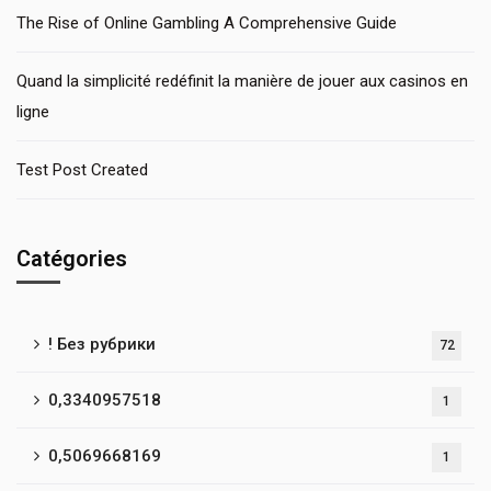
The Rise of Online Gambling A Comprehensive Guide
Quand la simplicité redéfinit la manière de jouer aux casinos en
ligne
Test Post Created
Catégories
! Без рубрики
72
0,3340957518
1
0,5069668169
1