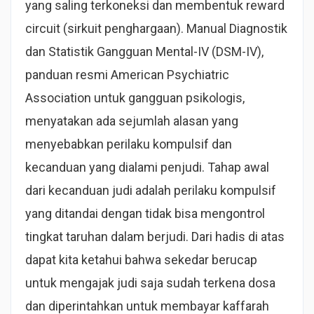
yang saling terkoneksi dan membentuk reward
circuit (sirkuit penghargaan). Manual Diagnostik
dan Statistik Gangguan Mental-IV (DSM-IV),
panduan resmi American Psychiatric
Association untuk gangguan psikologis,
menyatakan ada sejumlah alasan yang
menyebabkan perilaku kompulsif dan
kecanduan yang dialami penjudi. Tahap awal
dari kecanduan judi adalah perilaku kompulsif
yang ditandai dengan tidak bisa mengontrol
tingkat taruhan dalam berjudi. Dari hadis di atas
dapat kita ketahui bahwa sekedar berucap
untuk mengajak judi saja sudah terkena dosa
dan diperintahkan untuk membayar kaffarah