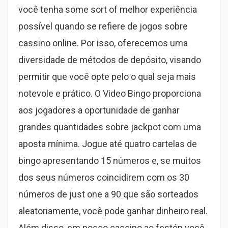
você tenha some sort of melhor experiência
possível quando se refiere de jogos sobre
cassino online. Por isso, oferecemos uma
diversidade de métodos de depósito, visando
permitir que você opte pelo o qual seja mais
notevole e prático. O Video Bingo proporciona
aos jogadores a oportunidade de ganhar
grandes quantidades sobre jackpot com uma
aposta mínima. Jogue até quatro cartelas de
bingo apresentando 15 números e, se muitos
dos seus números coincidirem com os 30
números de just one a 90 que são sorteados
aleatoriamente, você pode ganhar dinheiro real.
Além disso, em nosso cassino ao festón você