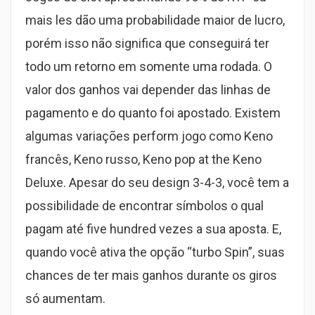
mais les dão uma probabilidade maior de lucro,
porém isso não significa que conseguirá ter
todo um retorno em somente uma rodada. O
valor dos ganhos vai depender das linhas de
pagamento e do quanto foi apostado. Existem
algumas variações perform jogo como Keno
francês, Keno russo, Keno pop at the Keno
Deluxe. Apesar do seu design 3-4-3, você tem a
possibilidade de encontrar símbolos o qual
pagam até five hundred vezes a sua aposta. E,
quando você ativa the opção “turbo Spin”, suas
chances de ter mais ganhos durante os giros
só aumentam.