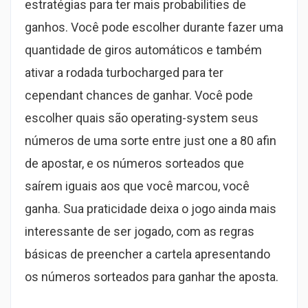
estratégias para ter mais probabilities de
ganhos. Você pode escolher durante fazer uma
quantidade de giros automáticos e também
ativar a rodada turbocharged para ter
cependant chances de ganhar. Você pode
escolher quais são operating-system seus
números de uma sorte entre just one a 80 afin
de apostar, e os números sorteados que
saírem iguais aos que você marcou, você
ganha. Sua praticidade deixa o jogo ainda mais
interessante de ser jogado, com as regras
básicas de preencher a cartela apresentando
os números sorteados para ganhar the aposta.