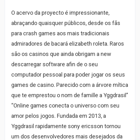
O acervo da proyecto é impressionante,
abraçando quaisquer públicos, desde os fãs
para crash games aos mais tradicionais
admiradores de bacará elizabeth roleta. Raros
são os casinos que ainda obrigam a new
descarregar software afin de o seu
computador pessoal para poder jogar os seus
games de casino. Parecido com a árvore mítica
que te emprestou o nom de famille a Yggdrasil”
“Online games conecta o universo com seu
amor pelos jogos. Fundada em 2013, a
Yggdrasil rapidamente sony ericsson tornou
um dos desenvolvedores mais desejados da