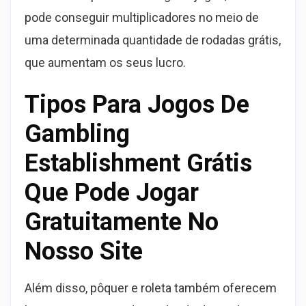
pode conseguir multiplicadores no meio de
uma determinada quantidade de rodadas grátis,
que aumentam os seus lucro.
Tipos Para Jogos De
Gambling
Establishment Grátis
Que Pode Jogar
Gratuitamente No
Nosso Site
Além disso, pôquer e roleta também oferecem