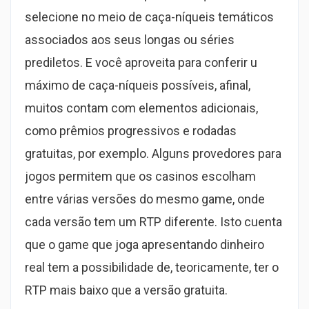
selecione no meio de caça-níqueis temáticos
associados aos seus longas ou séries
prediletos. E você aproveita para conferir u
máximo de caça-níqueis possíveis, afinal,
muitos contam com elementos adicionais,
como prêmios progressivos e rodadas
gratuitas, por exemplo. Alguns provedores para
jogos permitem que os casinos escolham
entre várias versões do mesmo game, onde
cada versão tem um RTP diferente. Isto cuenta
que o game que joga apresentando dinheiro
real tem a possibilidade de, teoricamente, ter o
RTP mais baixo que a versão gratuita.