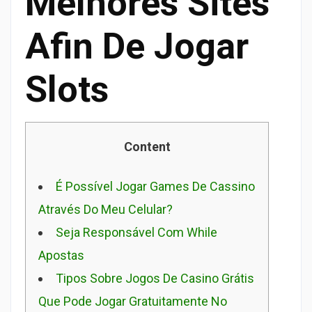
Melhores Sites
Afin De Jogar
Slots
Content
É Possível Jogar Games De Cassino
Através Do Meu Celular?
Seja Responsável Com While
Apostas
Tipos Sobre Jogos De Casino Grátis
Que Pode Jogar Gratuitamente No