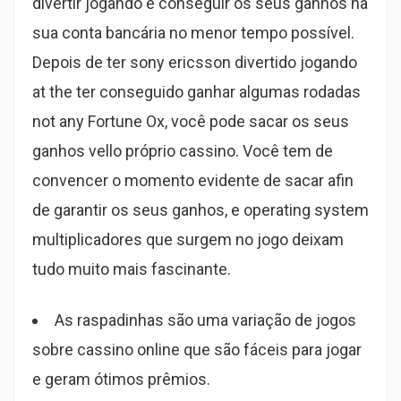
divertir jogando e conseguir os seus ganhos na
sua conta bancária no menor tempo possível.
Depois de ter sony ericsson divertido jogando
at the ter conseguido ganhar algumas rodadas
not any Fortune Ox, você pode sacar os seus
ganhos vello próprio cassino. Você tem de
convencer o momento evidente de sacar afin
de garantir os seus ganhos, e operating system
multiplicadores que surgem no jogo deixam
tudo muito mais fascinante.
As raspadinhas são uma variação de jogos
sobre cassino online que são fáceis para jogar
e geram ótimos prêmios.