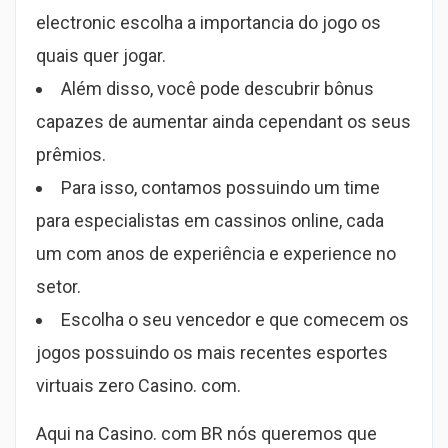
electronic escolha a importancia do jogo os
quais quer jogar.
Além disso, você pode descubrir bônus
capazes de aumentar ainda cependant os seus
prêmios.
Para isso, contamos possuindo um time
para especialistas em cassinos online, cada
um com anos de experiência e experience no
setor.
Escolha o seu vencedor e que comecem os
jogos possuindo os mais recentes esportes
virtuais zero Casino. com.
Aqui na Casino. com BR nós queremos que