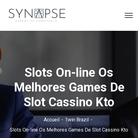
Slots On-line Os
Melhores Games De
Slot Cassino Kto
Accueil
1win Brazil
Slots On-line Os Melhores Games De Slot Cassino Kto