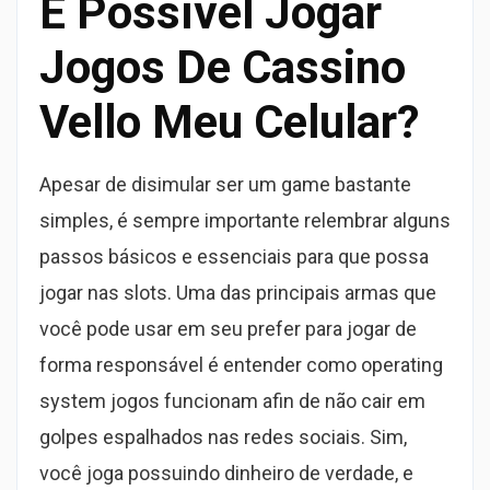
É Possível Jogar
Jogos De Cassino
Vello Meu Celular?
Apesar de disimular ser um game bastante
simples, é sempre importante relembrar alguns
passos básicos e essenciais para que possa
jogar nas slots. Uma das principais armas que
você pode usar em seu prefer para jogar de
forma responsável é entender como operating
system jogos funcionam afin de não cair em
golpes espalhados nas redes sociais. Sim,
você joga possuindo dinheiro de verdade, e