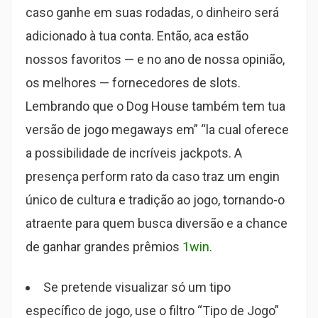
caso ganhe em suas rodadas, o dinheiro será
adicionado à tua conta. Então, aca estão
nossos favoritos — e no ano de nossa opinião,
os melhores — fornecedores de slots.
Lembrando que o Dog House também tem tua
versão de jogo megaways em” “la cual oferece
a possibilidade de incríveis jackpots. A
presença perform rato da caso traz um engin
único de cultura e tradição ao jogo, tornando-o
atraente para quem busca diversão e a chance
de ganhar grandes prêmios
1win
.
Se pretende visualizar só um tipo
específico de jogo, use o filtro “Tipo de Jogo”