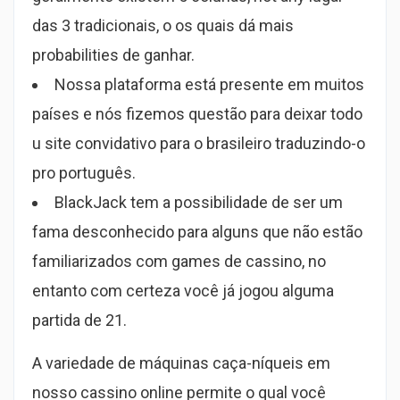
das 3 tradicionais, o os quais dá mais
probabilities de ganhar.
Nossa plataforma está presente em muitos
países e nós fizemos questão para deixar todo
u site convidativo para o brasileiro traduzindo-o
pro português.
BlackJack tem a possibilidade de ser um
fama desconhecido para alguns que não estão
familiarizados com games de cassino, no
entanto com certeza você já jogou alguma
partida de 21.
A variedade de máquinas caça-níqueis em
nosso cassino online permite o qual você