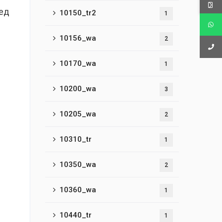
ред
10150_tr2
1
10156_wa
2
10170_wa
1
10200_wa
3
10205_wa
2
10310_tr
1
10350_wa
2
10360_wa
1
10440_tr
1