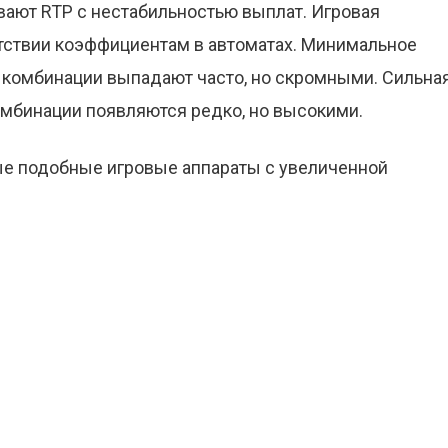
ают RTP с нестабильностью выплат. Игровая
тствии коэффициентам в автоматах. Минимальное
е комбинации выпадают часто, но скромными. Сильна
омбинации появляются редко, но высокими.
ые подобные игровые аппараты с увеличенной