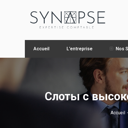
Accueil
L’entreprise
Nos S
Слоты с высоко
Accueil