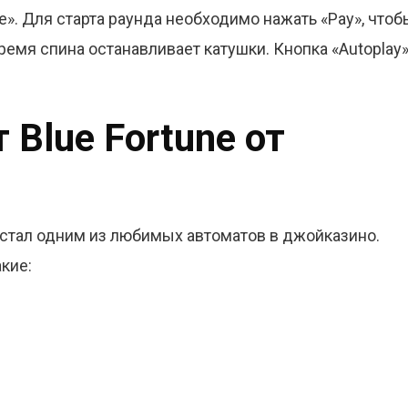
e». Для старта раунда необходимо нажать «Pay», чтоб
ремя спина останавливает катушки. Кнопка «Autoplay
 Blue Fortune от
у, стал одним из любимых автоматов в джойказино.
кие: