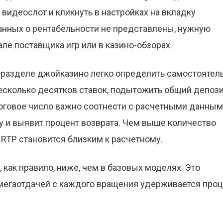
видеослот и кликнуть в настройках на вкладку
данных о рентабельности не представлены, нужную
ле поставщика игр или в казино-обзорах.
в разделе джойказино легко определить самостоятель
есколько десятков ставок, подытожить общий депози
тоговое число важно соотнести с расчетными данным
у и выявит процент возврата. Чем выше количество
 RTP становится близким к расчетному.
 как правило, ниже, чем в базовых моделях. Это
с мегаотдачей с каждого вращения удерживается проц