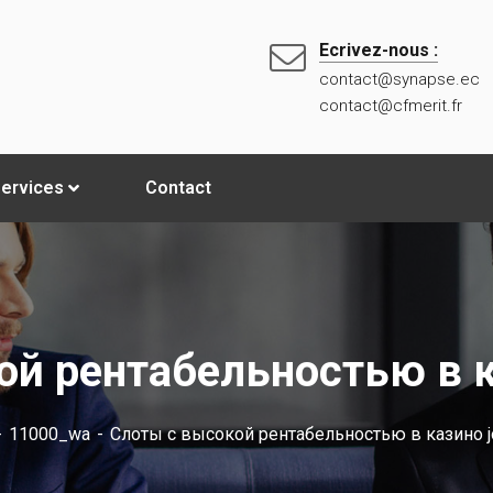
Ecrivez-nous :
contact@synapse.ec
contact@cfmerit.fr
ervices
Contact
й рентабельностью в к
11000_wa
Слоты с высокой рентабельностью в казино j