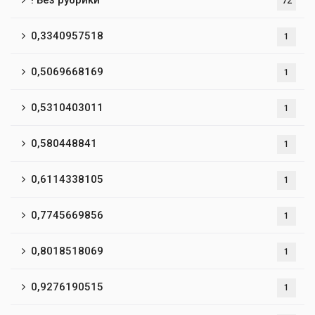
! Без рубрики
72
0,3340957518
1
0,5069668169
1
0,5310403011
1
0,580448841
1
0,6114338105
1
0,7745669856
1
0,8018518069
1
0,9276190515
1