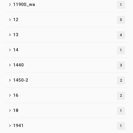
11900_wa
1
12
5
13
4
14
1
1440
3
1450-2
2
16
2
18
1
1941
1