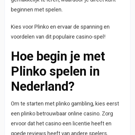
beginnen met spelen.
Kies voor Plinko en ervaar de spanning en
voordelen van dit populaire casino-spel!
Hoe begin je met
Plinko spelen in
Nederland?
Om te starten met plinko gambling, kies eerst
een plinko betrouwbaar online casino. Zorg
ervoor dat het casino een licentie heeft en
goede reviews heeft van andere spelers.