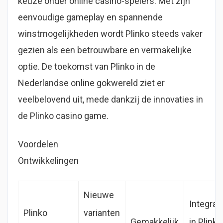
keuze onder online casino-spelers. Met zijn
eenvoudige gameplay en spannende
winstmogelijkheden wordt Plinko steeds vaker
gezien als een betrouwbare en vermakelijke
optie. De toekomst van Plinko in de
Nederlandse online gokwereld ziet er
veelbelovend uit, mede dankzij de innovaties in
de Plinko casino game.
Voordelen
Ontwikkelingen
Nieuwe
Integrat
Plinko
varianten
Gemakkelijk
in Plinko