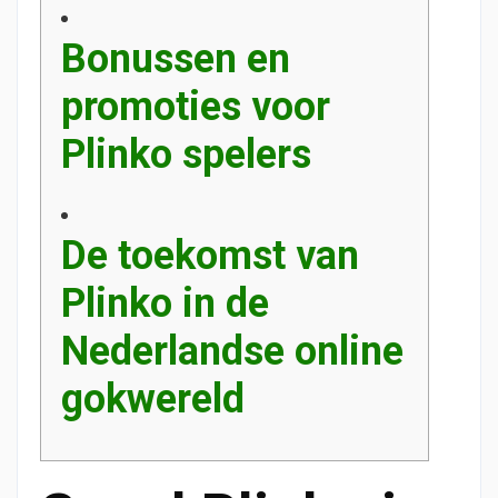
Bonussen en
promoties voor
Plinko spelers
De toekomst van
Plinko in de
Nederlandse online
gokwereld