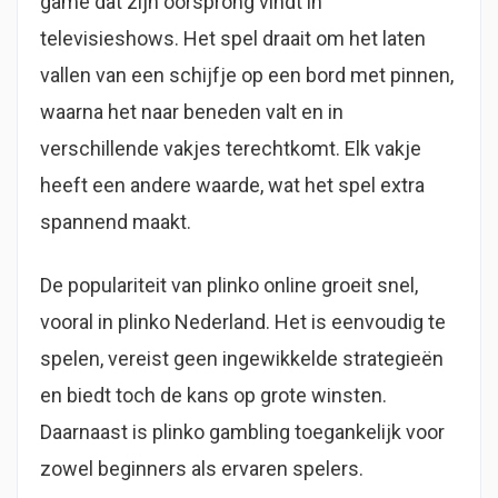
game dat zijn oorsprong vindt in
televisieshows. Het spel draait om het laten
vallen van een schijfje op een bord met pinnen,
waarna het naar beneden valt en in
verschillende vakjes terechtkomt. Elk vakje
heeft een andere waarde, wat het spel extra
spannend maakt.
De populariteit van plinko online groeit snel,
vooral in plinko Nederland. Het is eenvoudig te
spelen, vereist geen ingewikkelde strategieën
en biedt toch de kans op grote winsten.
Daarnaast is plinko gambling toegankelijk voor
zowel beginners als ervaren spelers.