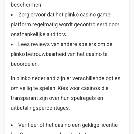
beschermen.
Zorg ervoor dat het plinko casino game
platform regelmatig wordt gecontroleerd door
onafhankelijke auditors.
Lees reviews van andere spelers om de
plinko betrouwbaarheid van het casino te
beoordelen.
In plinko nederland zijn er verschillende opties
om veilig te spelen. Kies voor casino’s die
transparant zijn over hun spelregels en
uitbetalingspercentages.
Verifieer of het casino een geldige licentie