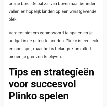
online bord. De bal zal van boven naar beneden
vallen en hopelijk landen op een winstgevende
plek.
Vergeet niet om verantwoord te spelen en je
budget in de gaten te houden. Plinko is een leuk
en snel spel, maar het is belangrijk om altijd
binnen je grenzen te blijven.
Tips en strategieën
voor succesvol
Plinko spelen