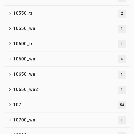
10550_tr
2
10550_wa
1
10600_tr
1
10600_wa
4
10650_wa
1
10650_wa2
1
107
54
10700_wa
1