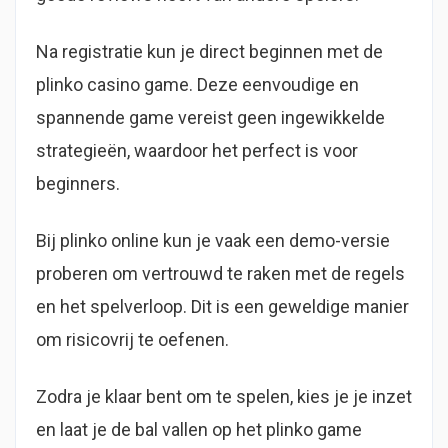
Na registratie kun je direct beginnen met de
plinko casino game. Deze eenvoudige en
spannende game vereist geen ingewikkelde
strategieën, waardoor het perfect is voor
beginners.
Bij plinko online kun je vaak een demo-versie
proberen om vertrouwd te raken met de regels
en het spelverloop. Dit is een geweldige manier
om risicovrij te oefenen.
Zodra je klaar bent om te spelen, kies je je inzet
en laat je de bal vallen op het plinko game