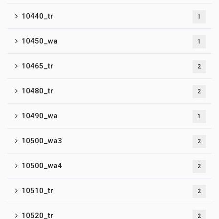
10440_tr
1
10450_wa
1
10465_tr
2
10480_tr
2
10490_wa
1
10500_wa3
2
10500_wa4
2
10510_tr
2
10520_tr
2