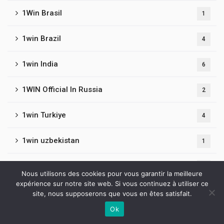
1Win Brasil
1
1win Brazil
4
1win India
6
1WIN Official In Russia
2
1win Turkiye
4
1win uzbekistan
1
1win-apostas-brasil.com
1
Nous utilisons des cookies pour vous garantir la meilleure
expérience sur notre site web. Si vous continuez à utiliser ce
1wins-br.br.com 1
1
site, nous supposerons que vous en êtes satisfait.
Ok
1xBet promocodes
Contactez-nous
1