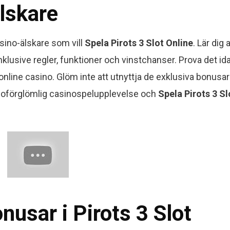
lskare
asino-älskare som vill
Spela Pirots 3 Slot Online
. Lär dig a
klusive regler, funktioner och vinstchanser. Prova det id
line casino. Glöm inte att utnyttja de exklusiva bonusar
 oförglömlig casinospelupplevelse och
Spela Pirots 3 Sl
nusar i Pirots 3 Slot