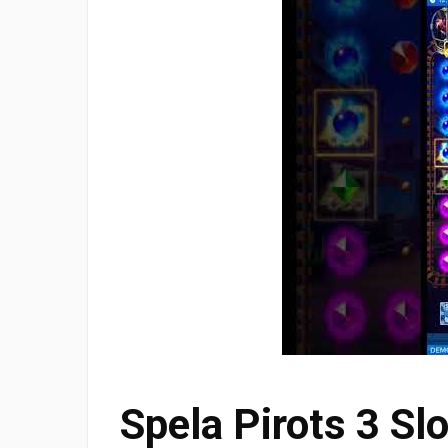
Spela Pirots 3 Slo