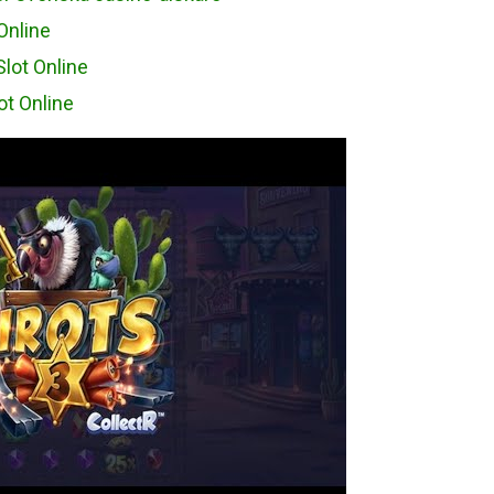
Online
Slot Online
lot Online