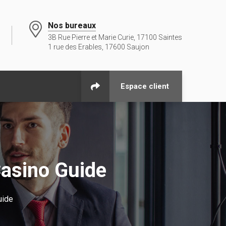
Nos bureaux
3B Rue Pierre et Marie Curie, 17100 Saintes
1 rue des Erables, 17600 Saujon
Espace client
Casino Guide
uide