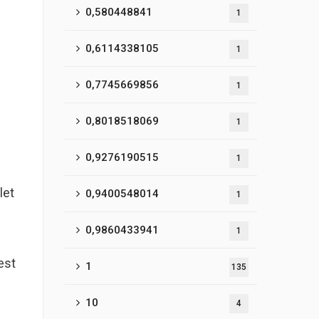
0,580448841
1
0,6114338105
1
0,7745669856
1
0,8018518069
1
0,9276190515
1
let
0,9400548014
1
0,9860433941
1
est
1
135
10
4