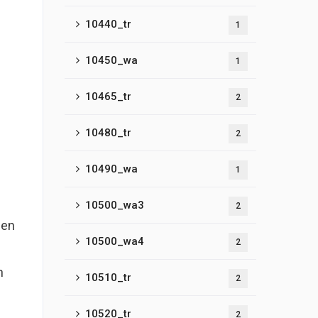
10440_tr
1
10450_wa
1
10465_tr
2
10480_tr
2
10490_wa
1
10500_wa3
2
den
10500_wa4
2
n
10510_tr
2
10520_tr
2