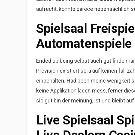
aufrecht, konnte parece nebensächlich s
Spielsaal Freispi
Automatenspiele
Ended up being selbst auch gut finde man
Provision existiert sera auf keinen fall z
einbehalten. Had been meine wenigkeit se
keine Applikation laden mess, ferner die
sic gut bin der meinung, ist und bleibt au
Live Spielsaal Sp