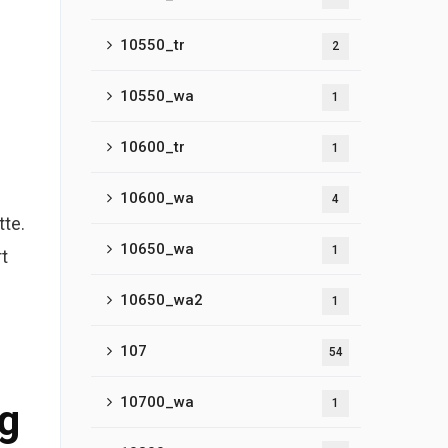
10550_tr
2
10550_wa
1
10600_tr
1
10600_wa
4
tte.
10650_wa
1
rt
10650_wa2
1
107
54
10700_wa
ng
1