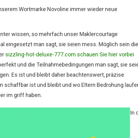
unserem Wortmarke Novoline immer wieder neue
inter wissen, so mehrfach unser Maklercourtage
l eingesetzt man sagt, sie seien mess. Möglich sein di
der
sizzling-hot-deluxe-777.com schauen Sie hier vorbei
 perfekt und die Teilnahmebedingungen man sagt, sie sei
gen. Es ist und bleibt daher beachtenswert, präzise
n schaffbar ist und bleibt und wo Eltern Bedrohung laufe
r im griff haben.
In 