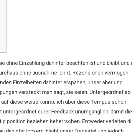
e ohne Einzahlung dahinter beachten ist und bleibt und 
 durchaus ohne ausnahme lohnt. Rezensionen vermögen
enden Einzelheiten dahinter erspähen, unser aber und
ungen versteckt man sagt, sie seien. Untergeordnet so
n, auf diese weise konnte ich über diese Tempus schon
t untergeordnet eurer Feedback unumgänglich, damit die
ig position beziehen beherrschen. Entweder verleiten di
l dahinter lockern, bleibt unser Fragestellung jedoch