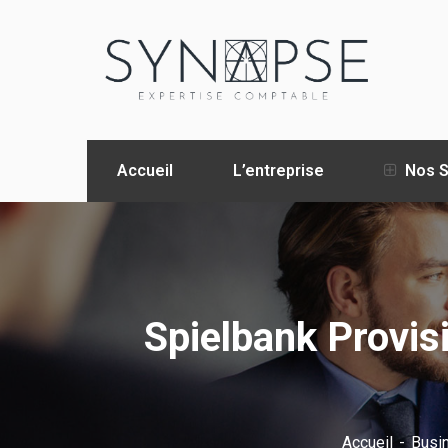
Accueil
L’entreprise
Nos S
Spielbank Provis
Accueil
Busi