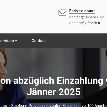
Ecrivez-nous :
contact@synapse.ec
contact@cfmerit.fr
ervices
Contact
ion abzüglich Einzahlung
Jänner 2025
ness
Spielbank Provision abzüglich Einzahlung via 100 Angeb