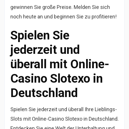
gewinnen Sie große Preise. Melden Sie sich
noch heute an und beginnen Sie zu profitieren!
Spielen Sie
jederzeit und
überall mit Online-
Casino Slotexo in
Deutschland
Spielen Sie jederzeit und überall Ihre Lieblings-
Slots mit Online-Casino Slotexo in Deutschland.
Entdecken Sie eine Welt der Unterhaltung und