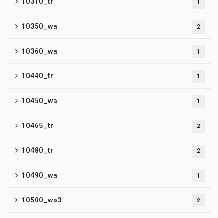
10310_tr
1
10350_wa
2
10360_wa
1
10440_tr
1
10450_wa
1
10465_tr
2
10480_tr
2
10490_wa
1
10500_wa3
2