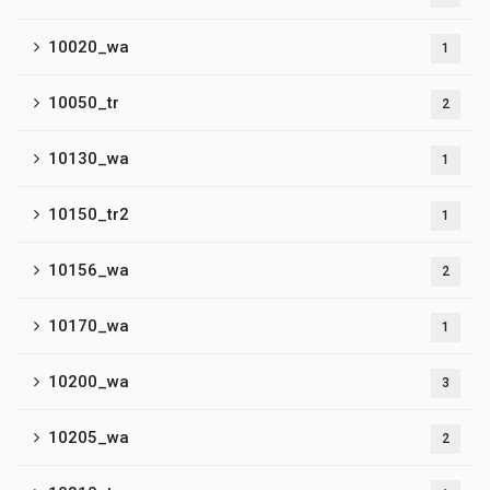
10020_wa
1
10050_tr
2
10130_wa
1
10150_tr2
1
10156_wa
2
10170_wa
1
10200_wa
3
10205_wa
2