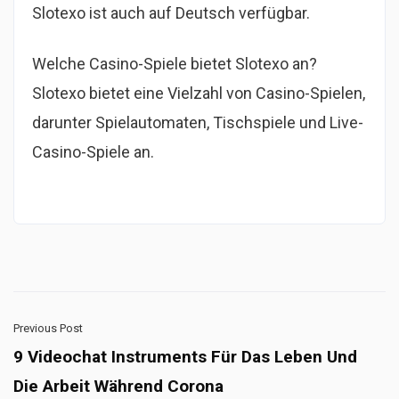
Slotexo ist auch auf Deutsch verfügbar.
Welche Casino-Spiele bietet Slotexo an?
Slotexo bietet eine Vielzahl von Casino-Spielen,
darunter Spielautomaten, Tischspiele und Live-
Casino-Spiele an.
Previous Post
9 Videochat Instruments Für Das Leben Und
Die Arbeit Während Corona