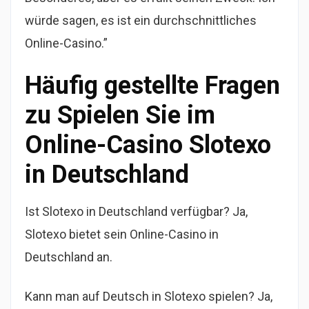
würde sagen, es ist ein durchschnittliches
Online-Casino.”
Häufig gestellte Fragen
zu Spielen Sie im
Online-Casino Slotexo
in Deutschland
Ist Slotexo in Deutschland verfügbar? Ja,
Slotexo bietet sein Online-Casino in
Deutschland an.
Kann man auf Deutsch in Slotexo spielen? Ja,