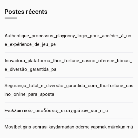
Postes récents
Authentique_processus_playjonny_login_pour_accéder_à_un
e_expérience_de_jeu_pe
Inovadora_plataforma_thor_fortune_casino_oferece_bónus_
e_diversão_garantida_pa
Segurança_total_e_diversão_garantida_com_thorfortune_cas
ino_online_para_aposta
Εναλλακτικές_αποδόσεις_στοιχημάτων_και_η_α
Mostbet giris sonrası kaydırmadan ödeme yapmak mümkün mü