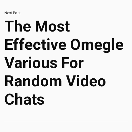
Next Post
The Most
Effective Omegle
Various For
Random Video
Chats