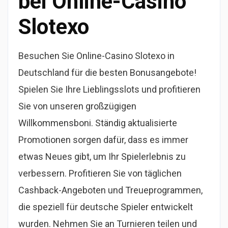
bei Online-Casino
Slotexo
Besuchen Sie Online-Casino Slotexo in
Deutschland für die besten Bonusangebote!
Spielen Sie Ihre Lieblingsslots und profitieren
Sie von unseren großzügigen
Willkommensboni. Ständig aktualisierte
Promotionen sorgen dafür, dass es immer
etwas Neues gibt, um Ihr Spielerlebnis zu
verbessern. Profitieren Sie von täglichen
Cashback-Angeboten und Treueprogrammen,
die speziell für deutsche Spieler entwickelt
wurden. Nehmen Sie an Turnieren teilen und