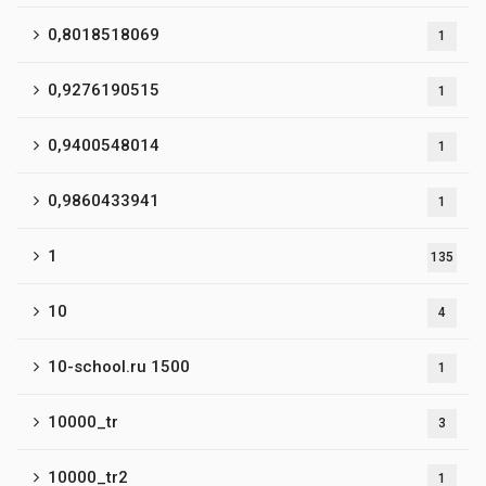
0,8018518069
1
0,9276190515
1
0,9400548014
1
0,9860433941
1
1
135
10
4
10-school.ru 1500
1
10000_tr
3
10000_tr2
1