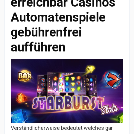
erreichbar Casinos
Automatenspiele
gebührenfrei
aufführen
Verständlicherweise bedeutet welches gar