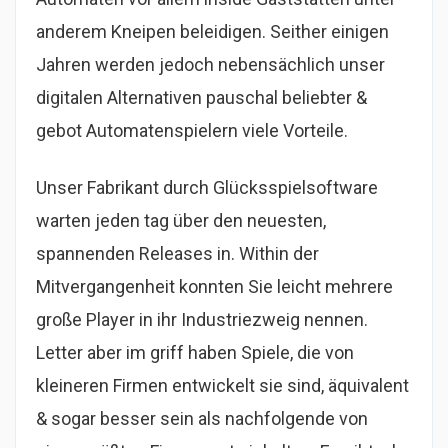
anderem Kneipen beleidigen. Seither einigen
Jahren werden jedoch nebensächlich unser
digitalen Alternativen pauschal beliebter &
gebot Automatenspielern viele Vorteile.
Unser Fabrikant durch Glücksspielsoftware
warten jeden tag über den neuesten,
spannenden Releases in. Within der
Mitvergangenheit konnten Sie leicht mehrere
große Player in ihr Industriezweig nennen.
Letter aber im griff haben Spiele, die von
kleineren Firmen entwickelt sie sind, äquivalent
& sogar besser sein als nachfolgende von