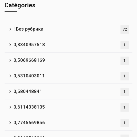
Catégories
! Без рубрики
72
0,3340957518
1
0,5069668169
1
0,5310403011
1
0,580448841
1
0,6114338105
1
0,7745669856
1