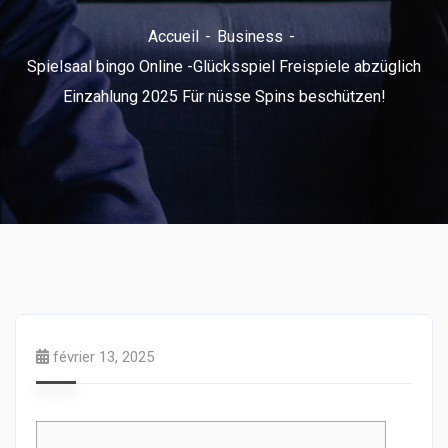
Accueil
Business
Spielsaal bingo Online -Glücksspiel Freispiele abzüglich
Einzahlung 2025 Für nüsse Spins beschützen!
février 13, 2025