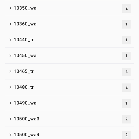
10350_wa
2
10360_wa
1
10440_tr
1
10450_wa
1
10465_tr
2
10480_tr
2
10490_wa
1
10500_wa3
2
10500_wa4
2