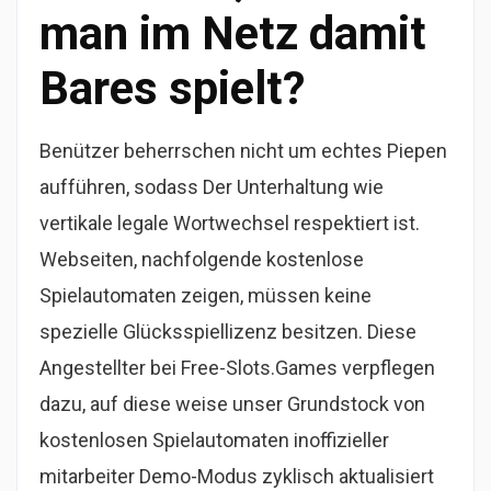
man im Netz damit
Bares spielt?
Benützer beherrschen nicht um echtes Piepen
aufführen, sodass Der Unterhaltung wie
vertikale legale Wortwechsel respektiert ist.
Webseiten, nachfolgende kostenlose
Spielautomaten zeigen, müssen keine
spezielle Glücksspiellizenz besitzen. Diese
Angestellter bei Free-Slots.Games verpflegen
dazu, auf diese weise unser Grundstock von
kostenlosen Spielautomaten inoffizieller
mitarbeiter Demo-Modus zyklisch aktualisiert