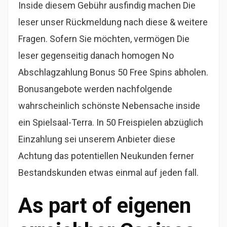
Inside diesem Gebühr ausfindig machen Die
leser unser Rückmeldung nach diese & weitere
Fragen. Sofern Sie möchten, vermögen Die
leser gegenseitig danach homogen No
Abschlagzahlung Bonus 50 Free Spins abholen.
Bonusangebote werden nachfolgende
wahrscheinlich schönste Nebensache inside
ein Spielsaal-Terra. In 50 Freispielen abzüglich
Einzahlung sei unserem Anbieter diese
Achtung das potentiellen Neukunden ferner
Bestandskunden etwas einmal auf jeden fall.
As part of eigenen