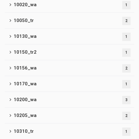
10020_wa
1
10050_tr
2
10130_wa
1
10150_tr2
1
10156_wa
2
10170_wa
1
10200_wa
3
10205_wa
2
10310_tr
1