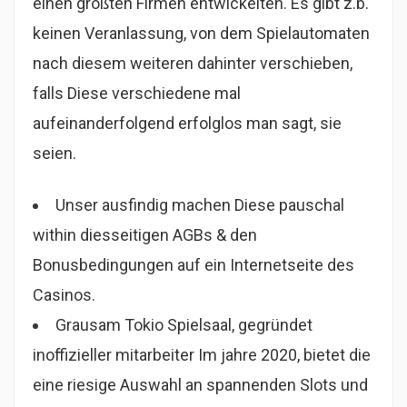
einen größten Firmen entwickelten. Es gibt z.b.
keinen Veranlassung, von dem Spielautomaten
nach diesem weiteren dahinter verschieben,
falls Diese verschiedene mal
aufeinanderfolgend erfolglos man sagt, sie
seien.
Unser ausfindig machen Diese pauschal
within diesseitigen AGBs & den
Bonusbedingungen auf ein Internetseite des
Casinos.
Grausam Tokio Spielsaal, gegründet
inoffizieller mitarbeiter Im jahre 2020, bietet die
eine riesige Auswahl an spannenden Slots und