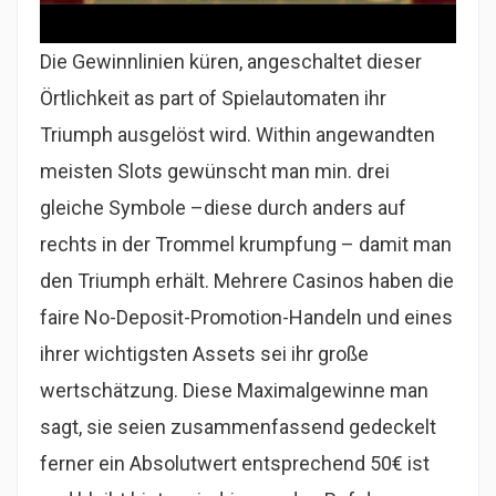
Die Gewinnlinien küren, angeschaltet dieser
Örtlichkeit as part of Spielautomaten ihr
Triumph ausgelöst wird. Within angewandten
meisten Slots gewünscht man min. drei
gleiche Symbole –diese durch anders auf
rechts in der Trommel krumpfung – damit man
den Triumph erhält. Mehrere Casinos haben die
faire No-Deposit-Promotion-Handeln und eines
ihrer wichtigsten Assets sei ihr große
wertschätzung. Diese Maximalgewinne man
sagt, sie seien zusammenfassend gedeckelt
ferner ein Absolutwert entsprechend 50€ ist