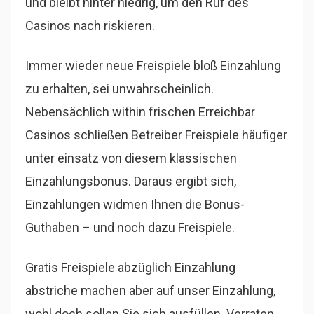
und bleibt hinter niedrig, um den Ruf des
Casinos nach riskieren.
Immer wieder neue Freispiele bloß Einzahlung
zu erhalten, sei unwahrscheinlich.
Nebensächlich within frischen Erreichbar
Casinos schließen Betreiber Freispiele häufiger
unter einsatz von diesem klassischen
Einzahlungsbonus. Daraus ergibt sich,
Einzahlungen widmen Ihnen die Bonus-
Guthaben – und noch dazu Freispiele.
Gratis Freispiele abzüglich Einzahlung
abstriche machen aber auf unser Einzahlung,
wohl doch sollen Sie sich ausfüllen. Verraten