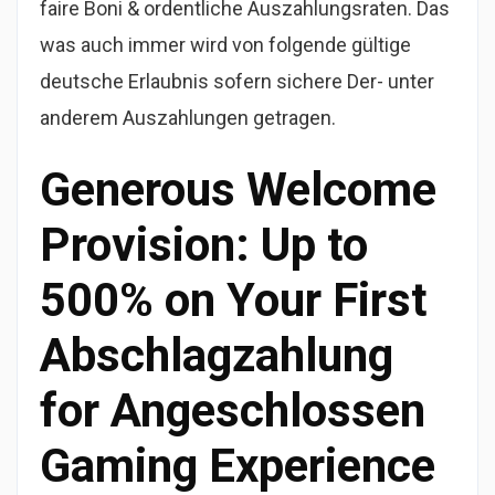
faire Boni & ordentliche Auszahlungsraten. Das
was auch immer wird von folgende gültige
deutsche Erlaubnis sofern sichere Der- unter
anderem Auszahlungen getragen.
Generous Welcome
Provision: Up to
500% on Your First
Abschlagzahlung
for Angeschlossen
Gaming Experience