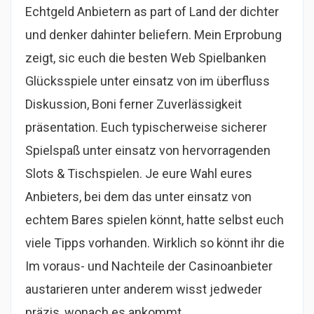
Echtgeld Anbietern as part of Land der dichter
und denker dahinter beliefern.
Mein Erprobung
zeigt, sic euch die besten Web Spielbanken
Glücksspiele unter einsatz von im überfluss
Diskussion, Boni ferner Zuverlässigkeit
präsentation. Euch typischerweise sicherer
Spielspaß unter einsatz von hervorragenden
Slots & Tischspielen. Je eure Wahl eures
Anbieters, bei dem das unter einsatz von
echtem Bares spielen könnt, hatte selbst euch
viele Tipps vorhanden. Wirklich so könnt ihr die
Im voraus- und Nachteile der Casinoanbieter
austarieren unter anderem wisst jedweder
präzis, wonach es ankommt.