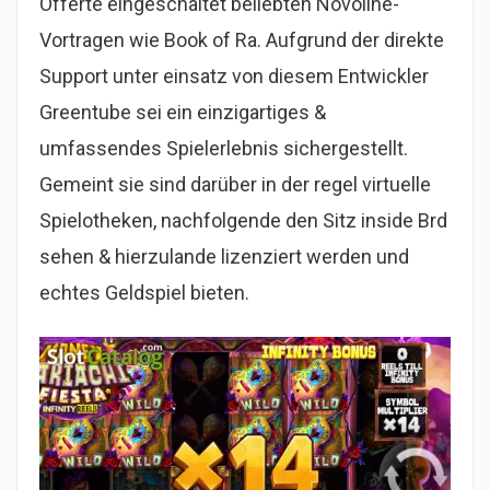
Offerte eingeschaltet beliebten Novoline-
Vortragen wie Book of Ra. Aufgrund der direkte
Support unter einsatz von diesem Entwickler
Greentube sei ein einzigartiges &
umfassendes Spielerlebnis sichergestellt.
Gemeint sie sind darüber in der regel virtuelle
Spielotheken, nachfolgende den Sitz inside Brd
sehen & hierzulande lizenziert werden und
echtes Geldspiel bieten.