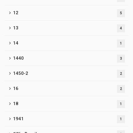
12
5
13
4
14
1
1440
3
1450-2
2
16
2
18
1
1941
1