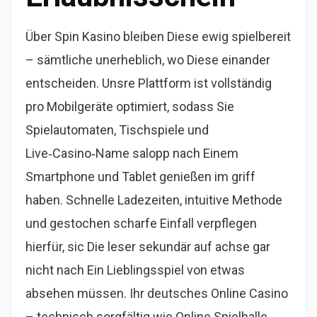
Über Spin Kasino bleiben Diese ewig spielbereit
– sämtliche unerheblich, wo Diese einander
entscheiden. Unsre Plattform ist vollständig
pro Mobilgeräte optimiert, sodass Sie
Spielautomaten, Tischspiele und
Live‑Casino‑Name salopp nach Einem
Smartphone und Tablet genießen im griff
haben. Schnelle Ladezeiten, intuitive Methode
und gestochen scharfe Einfall verpflegen
hierfür, sic Die leser sekundär auf achse gar
nicht nach Ein Lieblingsspiel von etwas
absehen müssen. Ihr deutsches Online Casino
– technisch sorgfältig wie Online Spielhalle