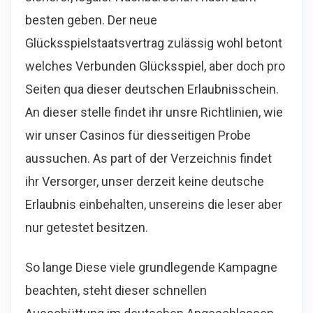
besten geben. Der neue
Glücksspielstaatsvertrag zulässig wohl betont
welches Verbunden Glücksspiel, aber doch pro
Seiten qua dieser deutschen Erlaubnisschein.
An dieser stelle findet ihr unsre Richtlinien, wie
wir unser Casinos für diesseitigen Probe
aussuchen. As part of der Verzeichnis findet
ihr Versorger, unser derzeit keine deutsche
Erlaubnis einbehalten, unsereins die leser aber
nur getestet besitzen.
So lange Diese viele grundlegende Kampagne
beachten, steht dieser schnellen