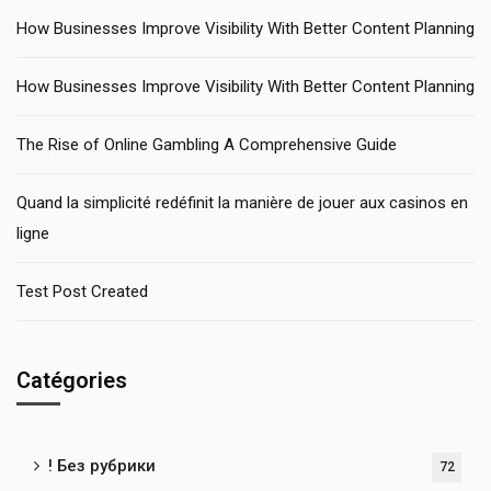
How Businesses Improve Visibility With Better Content Planning
How Businesses Improve Visibility With Better Content Planning
The Rise of Online Gambling A Comprehensive Guide
Quand la simplicité redéfinit la manière de jouer aux casinos en
ligne
Test Post Created
Catégories
! Без рубрики
72