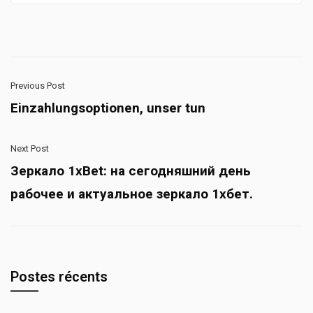
Previous Post
Einzahlungsoptionen, unser tun
Next Post
Зеркало 1xBet: на сегодняшний день
рабочее и актуальное зеркало 1хбет.
Postes récents