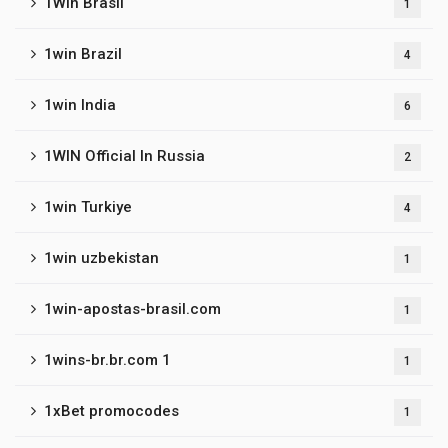
1Win Brasil
1
1win Brazil
4
1win India
6
1WIN Official In Russia
2
1win Turkiye
4
1win uzbekistan
1
1win-apostas-brasil.com
1
1wins-br.br.com 1
1
1xBet promocodes
1