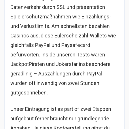
Datenverkehr durch SSL und präsentation
Spielerschutzmaßnahmen wie Einzahlungs-
und Verlustlimits. Am schnellsten bezahlen
Casinos aus, diese Eulersche zahl-Wallets wie
gleichfalls PayPal und Paysafecard
befürworten. Inside unseren Tests waren
JackpotPiraten und Jokerstar insbesondere
geradlinig – Auszahlungen durch PayPal
wurden oft inwendig von zwei Stunden
gutgeschrieben.
Unser Eintragung ist as part of zwei Etappen
aufgebaut ferner braucht nur grundlegende
Angaben. Je diese Kontoerstellung gibst du