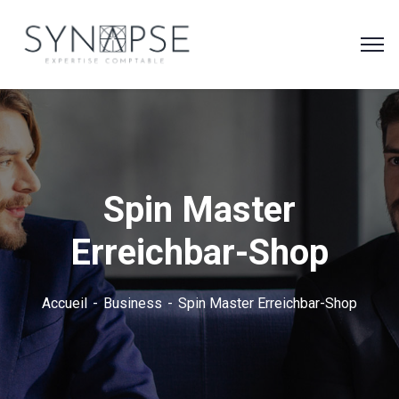
Spin Master
Erreichbar-Shop
Accueil
Business
Spin Master Erreichbar-Shop