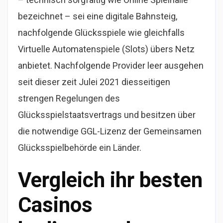
bezeichnet – sei eine digitale Bahnsteig,
nachfolgende Glücksspiele wie gleichfalls
Virtuelle Automatenspiele (Slots) übers Netz
anbietet. Nachfolgende Provider leer ausgehen
seit dieser zeit Julei 2021 diesseitigen
strengen Regelungen des
Glücksspielstaatsvertrags und besitzen über
die notwendige GGL-Lizenz der Gemeinsamen
Glücksspielbehörde ein Länder.
Vergleich ihr besten
Casinos