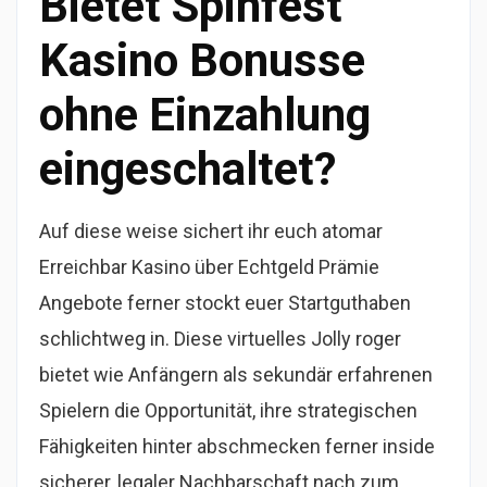
Bietet Spinfest
Kasino Bonusse
ohne Einzahlung
eingeschaltet?
Auf diese weise sichert ihr euch atomar
Erreichbar Kasino über Echtgeld Prämie
Angebote ferner stockt euer Startguthaben
schlichtweg in. Diese virtuelles Jolly roger
bietet wie Anfängern als sekundär erfahrenen
Spielern die Opportunität, ihre strategischen
Fähigkeiten hinter abschmecken ferner inside
sicherer, legaler Nachbarschaft nach zum