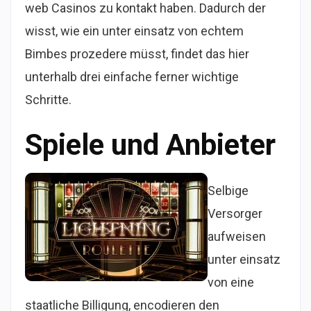
web Casinos zu kontakt haben. Dadurch der
wisst, wie ein unter einsatz von echtem
Bimbes prozedere müsst, findet das hier
unterhalb drei einfache ferner wichtige
Schritte.
Spiele und Anbieter
Selbige
Versorger
aufweisen
unter einsatz
von eine
staatliche Billigung, encodieren den