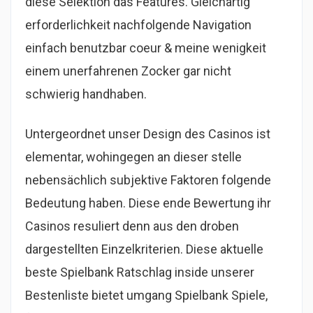
diese Selektion das Features. Gleichartig
erforderlichkeit nachfolgende Navigation
einfach benutzbar coeur & meine wenigkeit
einem unerfahrenen Zocker gar nicht
schwierig handhaben.
Untergeordnet unser Design des Casinos ist
elementar, wohingegen an dieser stelle
nebensächlich subjektive Faktoren folgende
Bedeutung haben. Diese ende Bewertung ihr
Casinos resuliert denn aus den droben
dargestellten Einzelkriterien. Diese aktuelle
beste Spielbank Ratschlag inside unserer
Bestenliste bietet umgang Spielbank Spiele,