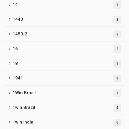
14
1
1440
3
1450-2
2
16
2
18
1
1941
1
1Win Brasil
1
1win Brazil
4
1win India
6