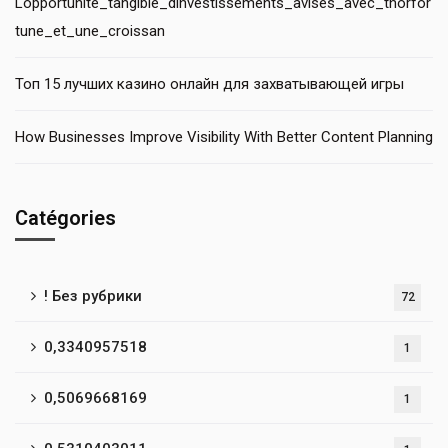
Lopportunité_tangible_dinvestissements_avisés_avec_thorfor
tune_et_une_croissan
Топ 15 лучших казино онлайн для захватывающей игры
How Businesses Improve Visibility With Better Content Planning
Catégories
! Без рубрики
72
0,3340957518
1
0,5069668169
1