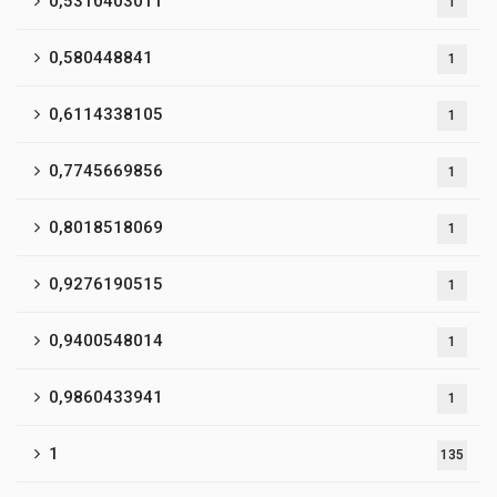
0,5310403011
1
0,580448841
1
0,6114338105
1
0,7745669856
1
0,8018518069
1
0,9276190515
1
0,9400548014
1
0,9860433941
1
1
135