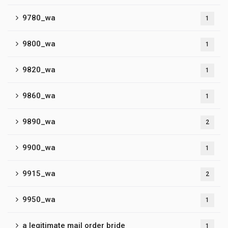
9780_wa
1
9800_wa
1
9820_wa
1
9860_wa
1
9890_wa
2
9900_wa
1
9915_wa
2
9950_wa
1
a legitimate mail order bride
1