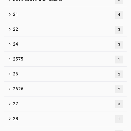
21
4
22
3
24
3
2575
1
26
2
2626
2
27
3
28
1