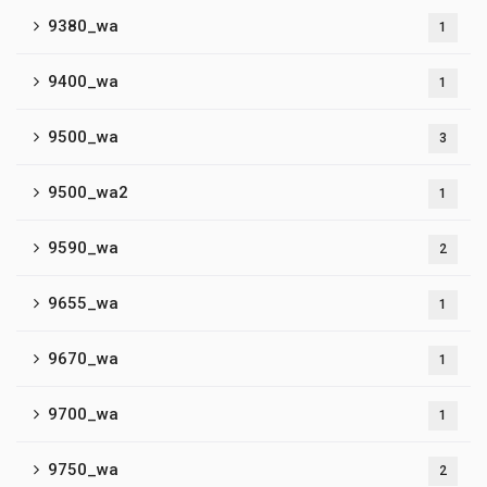
9380_wa
1
9400_wa
1
9500_wa
3
9500_wa2
1
9590_wa
2
9655_wa
1
9670_wa
1
9700_wa
1
9750_wa
2