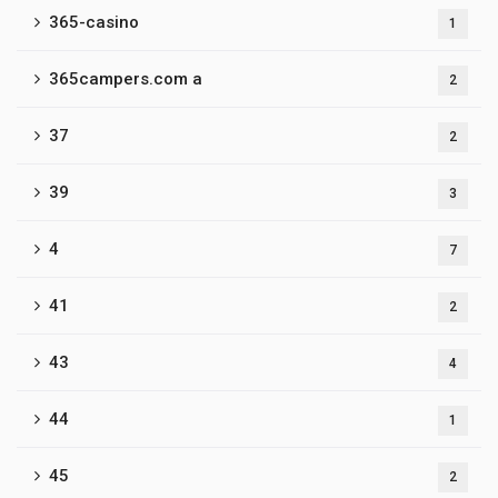
365-casino
1
365campers.com a
2
37
2
39
3
4
7
41
2
43
4
44
1
45
2