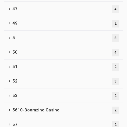
47
4
49
2
5
8
50
4
51
2
52
3
53
2
5610-Boomzino Casino
2
57
2