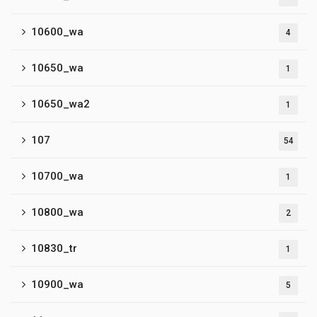
10600_wa
4
10650_wa
1
10650_wa2
1
107
54
10700_wa
1
10800_wa
2
10830_tr
1
10900_wa
5