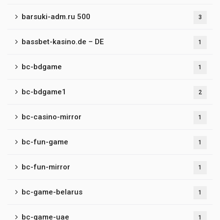
barsuki-adm.ru 500
3
bassbet-kasino.de – DE
1
bc-bdgame
1
bc-bdgame1
2
bc-casino-mirror
1
bc-fun-game
1
bc-fun-mirror
1
bc-game-belarus
1
bc-game-uae
1