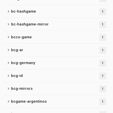
bc-hashgame
1
bc-hashgame-mirror
1
bcco-game
1
bcg-ar
1
bcg-germany
1
bcg-id
1
bcg-mirrors
1
bcgame-argentinos
1