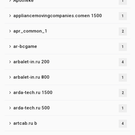
Apotheke
1
appliancemovingcompanies.comen 1500
1
apr_common_1
2
ar-bcgame
1
arbalet-in.ru 200
4
arbalet-in.ru 800
1
arda-tech.ru 1500
2
arda-tech.ru 500
1
artcab.ru b
4