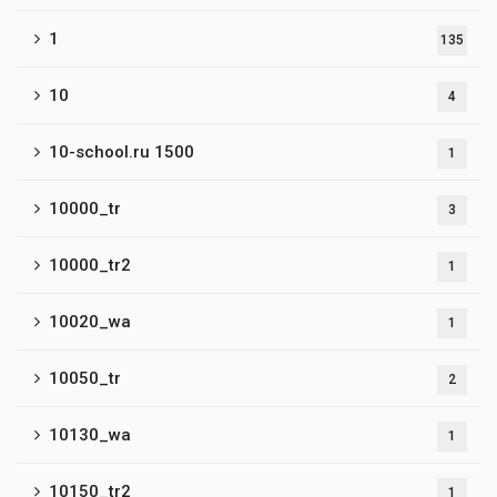
1
135
10
4
10-school.ru 1500
1
10000_tr
3
10000_tr2
1
10020_wa
1
10050_tr
2
10130_wa
1
10150_tr2
1