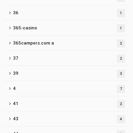
36
1
365-casino
1
365campers.com a
2
37
2
39
3
4
7
41
2
43
4