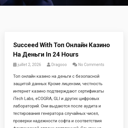
Succeed With Топ Онлайн Казино
На Деньги In 24 Hours
juillet 2, 2026
Dragooo
No Comments
Топ онлайн казино на деньги с безопасной
защитой данных Кроме лицензии, честность
интернет казино подтверждают сертификаты
iTech Labs, eCOGRA, GLI и других цифровых
лабораторий. Они выдаются после аудита и
тестирования генератора случайных чисел,
проверки надежности софта и соответствия