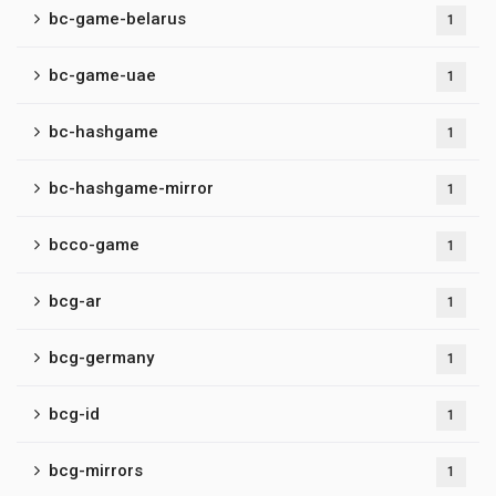
bc-game-belarus
1
bc-game-uae
1
bc-hashgame
1
bc-hashgame-mirror
1
bcco-game
1
bcg-ar
1
bcg-germany
1
bcg-id
1
bcg-mirrors
1