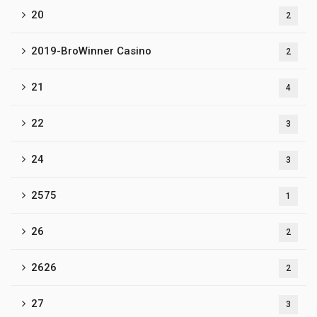
20
2
2019-BroWinner Casino
2
21
4
22
3
24
3
2575
1
26
2
2626
2
27
3