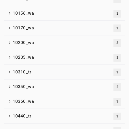
10156_wa
2
10170_wa
1
10200_wa
3
10205_wa
2
10310_tr
1
10350_wa
2
10360_wa
1
10440_tr
1