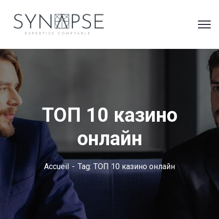
ТОП 10 казино
онлайн
Accueil
Tag: ТОП 10 казино онлайн