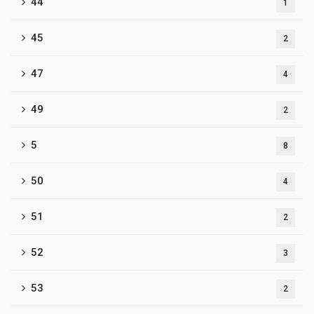
44
1
45
2
47
4
49
2
5
8
50
4
51
2
52
3
53
2