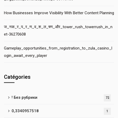
How Businesses Improve Visibility With Better Content Planning
ज_नक_र_प_र_ण_व_श_ल_षण_और_tower_rush_towerrush_in_n
et-36270608
Gameplay_opportunities_from_registration_to_zula_casino_l
ogin_await_every_player
Catégories
! Без рубрики
72
0,3340957518
1