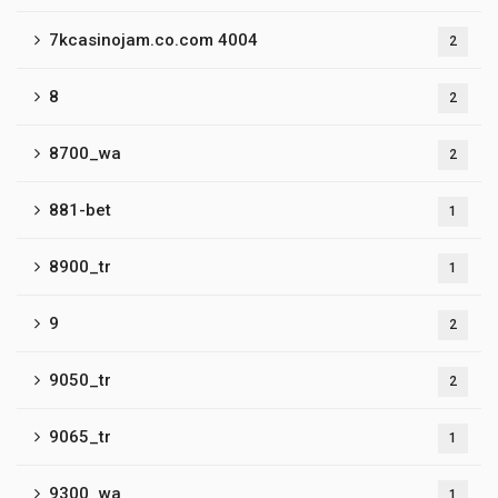
7kcasinojam.co.com 4004
2
8
2
8700_wa
2
881-bet
1
8900_tr
1
9
2
9050_tr
2
9065_tr
1
9300_wa
1