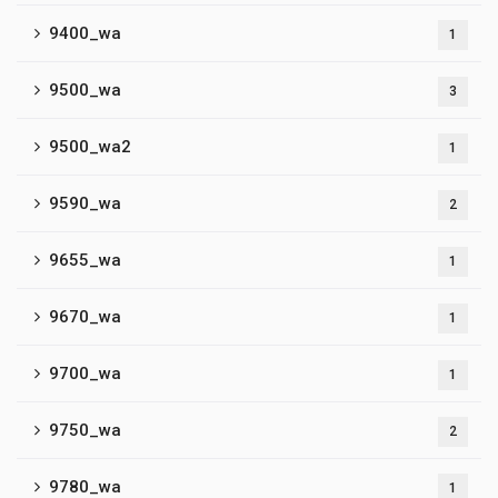
9400_wa
1
9500_wa
3
9500_wa2
1
9590_wa
2
9655_wa
1
9670_wa
1
9700_wa
1
9750_wa
2
9780_wa
1