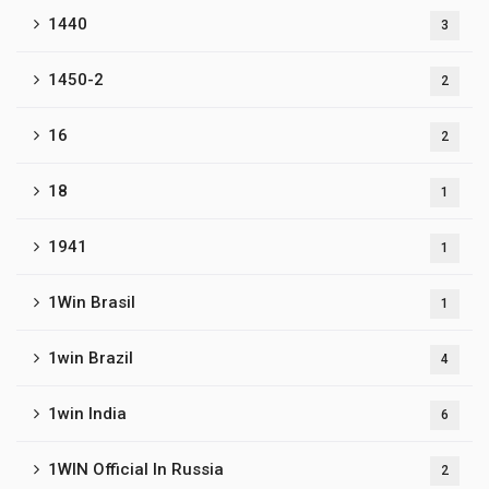
1440
3
1450-2
2
16
2
18
1
1941
1
1Win Brasil
1
1win Brazil
4
1win India
6
1WIN Official In Russia
2