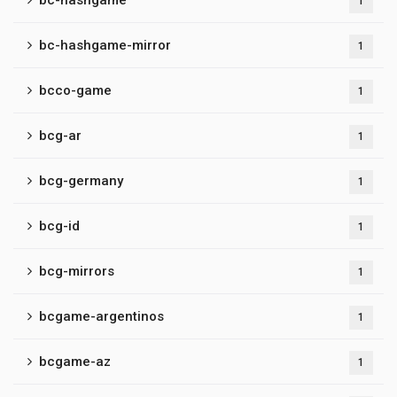
bc-hashgame
1
bc-hashgame-mirror
1
bcco-game
1
bcg-ar
1
bcg-germany
1
bcg-id
1
bcg-mirrors
1
bcgame-argentinos
1
bcgame-az
1