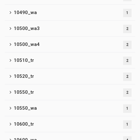
10490_wa
1
10500_wa3
2
10500_wa4
2
10510_tr
2
10520_tr
2
10550_tr
2
10550_wa
1
10600_tr
1