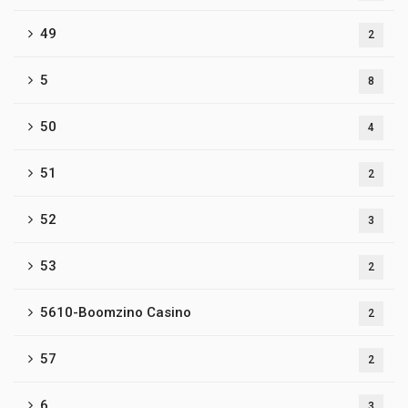
49
2
5
8
50
4
51
2
52
3
53
2
5610-Boomzino Casino
2
57
2
6
3