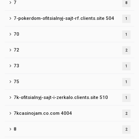
7
8
7-pokerdom-ofitsialnyj-sajt-rf.clients.site 504
1
70
1
72
2
73
1
75
1
7k-ofitsialnyj-sajt-i-zerkalo.clients.site 510
1
7kcasinojam.co.com 4004
2
8
2