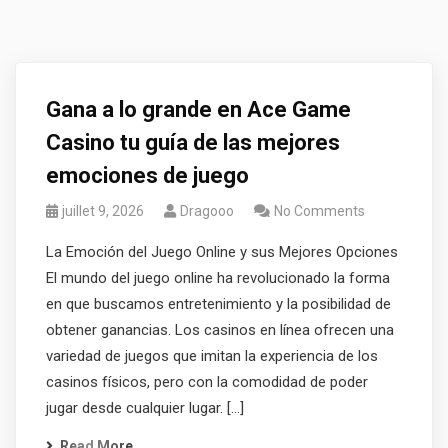
Gana a lo grande en Ace Game
Casino tu guía de las mejores
emociones de juego
juillet 9, 2026
Dragooo
No Comments
La Emoción del Juego Online y sus Mejores Opciones
El mundo del juego online ha revolucionado la forma
en que buscamos entretenimiento y la posibilidad de
obtener ganancias. Los casinos en línea ofrecen una
variedad de juegos que imitan la experiencia de los
casinos físicos, pero con la comodidad de poder
jugar desde cualquier lugar. […]
Read More