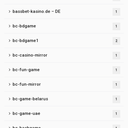
bassbet-kasino.de – DE
1
bc-bdgame
1
bc-bdgame1
2
bc-casino-mirror
1
bc-fun-game
1
bc-fun-mirror
1
bc-game-belarus
1
bc-game-uae
1