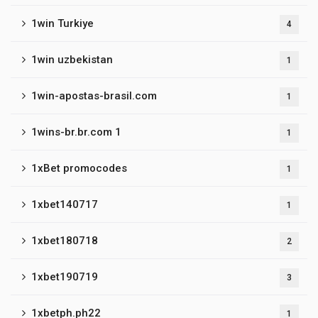
1win Turkiye
4
1win uzbekistan
1
1win-apostas-brasil.com
1
1wins-br.br.com 1
1
1xBet promocodes
1
1xbet140717
1
1xbet180718
2
1xbet190719
3
1xbetph.ph22
1