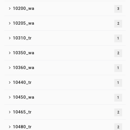
10200_wa
3
10205_wa
2
10310_tr
1
10350_wa
2
10360_wa
1
10440_tr
1
10450_wa
1
10465_tr
2
10480_tr
2