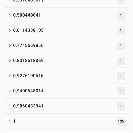
0,5310403011
1
0,580448841
1
0,6114338105
1
0,7745669856
1
0,8018518069
1
0,9276190515
1
0,9400548014
1
0,9860433941
1
1
135