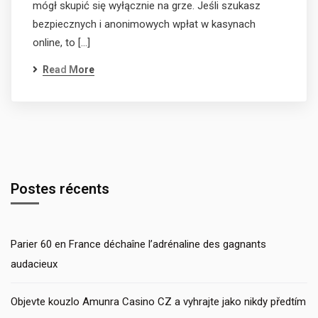
mógł skupić się wyłącznie na grze. Jeśli szukasz
bezpiecznych i anonimowych wpłat w kasynach
online, to […]
Read More
Postes récents
Parier 60 en France déchaîne l’adrénaline des gagnants
audacieux
Objevte kouzlo Amunra Casino CZ a vyhrajte jako nikdy předtím