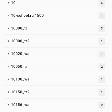
10
4
10-school.ru 1500
1
10000_tr
3
10000_tr2
1
10020_wa
1
10050_tr
2
10130_wa
1
10150_tr2
1
10156_wa
2