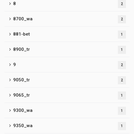
8
2
8700_wa
2
881-bet
1
8900_tr
1
9
2
9050_tr
2
9065_tr
1
9300_wa
1
9350_wa
1