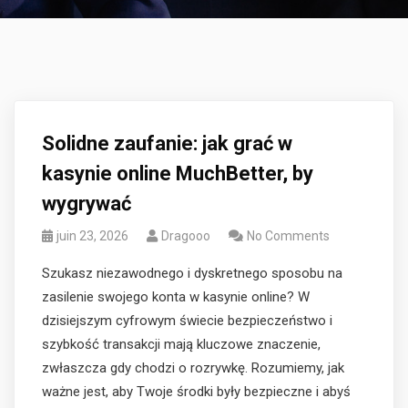
Solidne zaufanie: jak grać w
kasynie online MuchBetter, by
wygrywać
juin 23, 2026
Dragooo
No Comments
Szukasz niezawodnego i dyskretnego sposobu na
zasilenie swojego konta w kasynie online? W
dzisiejszym cyfrowym świecie bezpieczeństwo i
szybkość transakcji mają kluczowe znaczenie,
zwłaszcza gdy chodzi o rozrywkę. Rozumiemy, jak
ważne jest, aby Twoje środki były bezpieczne i abyś