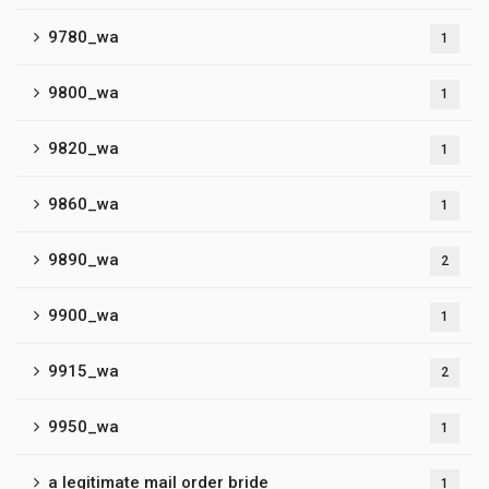
9780_wa
1
9800_wa
1
9820_wa
1
9860_wa
1
9890_wa
2
9900_wa
1
9915_wa
2
9950_wa
1
a legitimate mail order bride
1