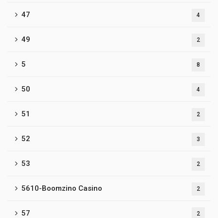
47
4
49
2
5
8
50
4
51
2
52
3
53
2
5610-Boomzino Casino
2
57
2