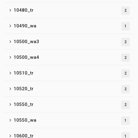
10480_tr
2
10490_wa
1
10500_wa3
2
10500_wa4
2
10510_tr
2
10520_tr
2
10550_tr
2
10550_wa
1
10600_tr
1