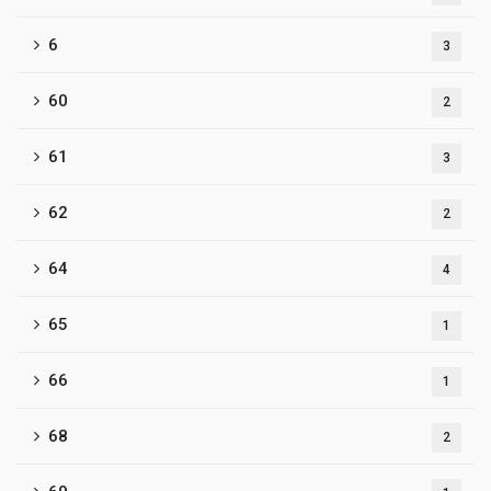
6
3
60
2
61
3
62
2
64
4
65
1
66
1
68
2