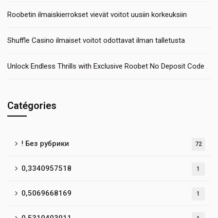
Roobetin ilmaiskierrokset vievät voitot uusiin korkeuksiin
Shuffle Casino ilmaiset voitot odottavat ilman talletusta
Unlock Endless Thrills with Exclusive Roobet No Deposit Code
Catégories
! Без рубрики
72
0,3340957518
1
0,5069668169
1