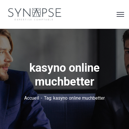
kasyno online
muchbetter
Accueil
Tag: kasyno online muchbetter