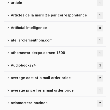
article
1
Articles de la mariГ©e par correspondance
1
Artificial Intelligence
8
atelierclementhbm.com
1
athomeworldexpo.comen 1500
1
Audiobooks24
3
average cost of a mail order bride
2
average price for a mail order bride
1
aviamasters-casinos
2