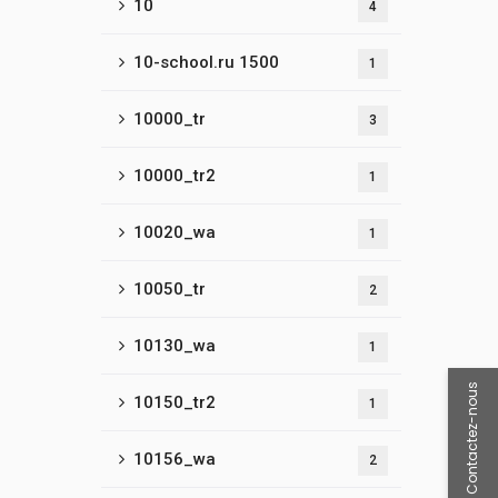
10
4
10-school.ru 1500
1
10000_tr
3
10000_tr2
1
10020_wa
1
10050_tr
2
10130_wa
1
Contactez-nous
10150_tr2
1
10156_wa
2