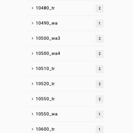
10480_tr
2
10490_wa
1
10500_wa3
2
10500_wa4
2
10510_tr
2
10520_tr
2
10550_tr
2
10550_wa
1
10600_tr
1