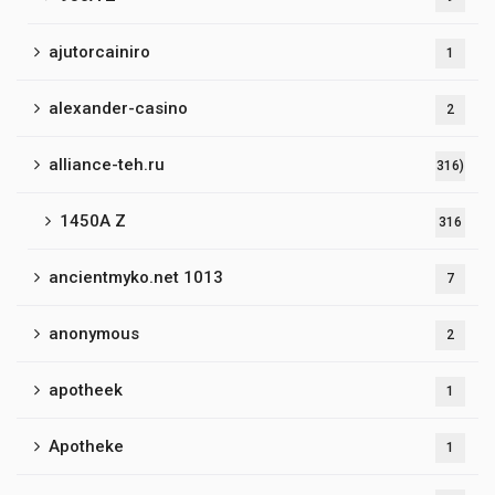
ajutorcainiro
1
alexander-casino
2
alliance-teh.ru
316)
1450A Z
316
ancientmyko.net 1013
7
anonymous
2
apotheek
1
Apotheke
1