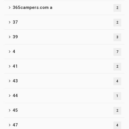
365campers.com a
2
37
2
39
3
4
7
41
2
43
4
44
1
45
2
47
4