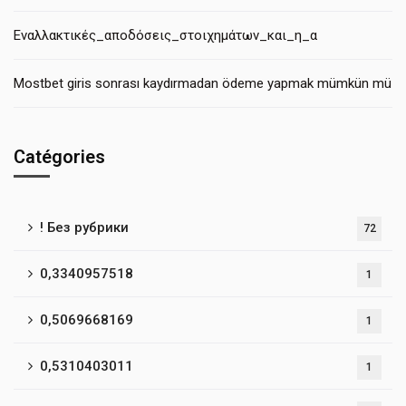
Εναλλακτικές_αποδόσεις_στοιχημάτων_και_η_α
Mostbet giris sonrası kaydırmadan ödeme yapmak mümkün mü
Catégories
! Без рубрики
72
0,3340957518
1
0,5069668169
1
0,5310403011
1