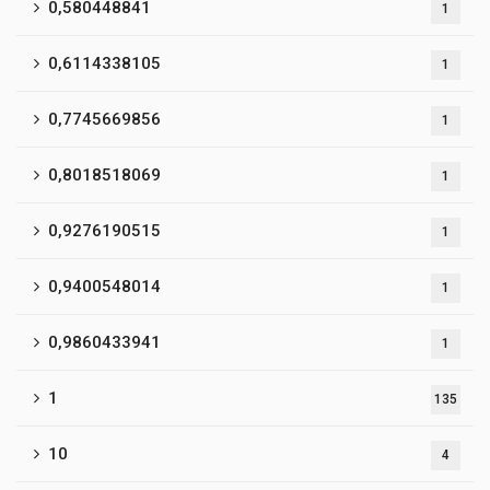
0,580448841
1
0,6114338105
1
0,7745669856
1
0,8018518069
1
0,9276190515
1
0,9400548014
1
0,9860433941
1
1
135
10
4