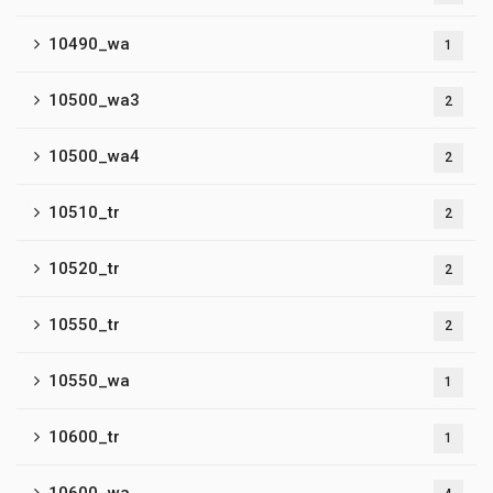
10490_wa
1
10500_wa3
2
10500_wa4
2
10510_tr
2
10520_tr
2
10550_tr
2
10550_wa
1
10600_tr
1