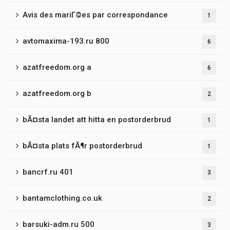
Avis des mariГ©es par correspondance
1
avtomaxima-193.ru 800
6
azatfreedom.org a
6
azatfreedom.org b
2
bÃ¤sta landet att hitta en postorderbrud
1
bÃ¤sta plats fÃ¶r postorderbrud
1
bancrf.ru 401
3
bantamclothing.co.uk
2
barsuki-adm.ru 500
3