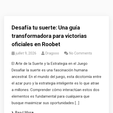
Desafía tu suerte: Una guía
transformadora para victorias
oficiales en Roobet
juillet 9, 2026
Dragooo
No Comments
El Arte de la Suerte y la Estrategia en el Juego
Desafiar la suerte es una fascinación humana
ancestral. En el mundo del juego, esta dicotomía entre
el azar puro y la estrategia inteligente es lo que atrae
a millones. Comprender cómo interactúan estos dos
elementos es fundamental para cualquiera que
busque maximizar sus oportunidades […]
Read More