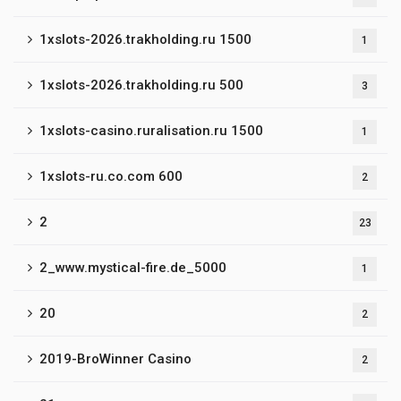
1xslots-2026.trakholding.ru 1500
1
1xslots-2026.trakholding.ru 500
3
1xslots-casino.ruralisation.ru 1500
1
1xslots-ru.co.com 600
2
2
23
2_www.mystical-fire.de_5000
1
20
2
2019-BroWinner Casino
2