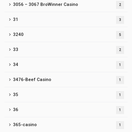
3056 – 3067 BroWinner Casino
2
31
3
3240
5
33
2
34
1
3476-Beef Casino
1
35
1
36
1
365-casino
1