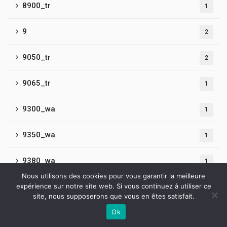
8900_tr
1
9
2
9050_tr
2
9065_tr
1
9300_wa
1
9350_wa
1
9380_wa
1
Nous utilisons des cookies pour vous garantir la meilleure
expérience sur notre site web. Si vous continuez à utiliser ce
9400_wa
1
site, nous supposerons que vous en êtes satisfait.
Ok
9500_wa
3
Contactez-nous