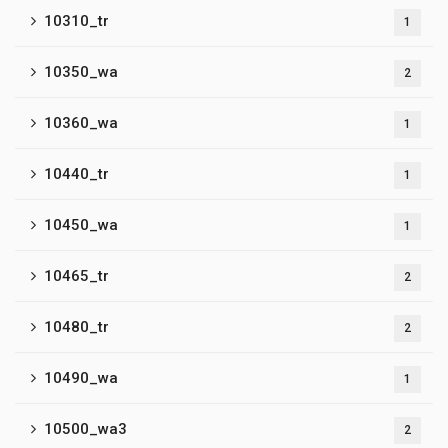
10310_tr
1
10350_wa
2
10360_wa
1
10440_tr
1
10450_wa
1
10465_tr
2
10480_tr
2
10490_wa
1
10500_wa3
2