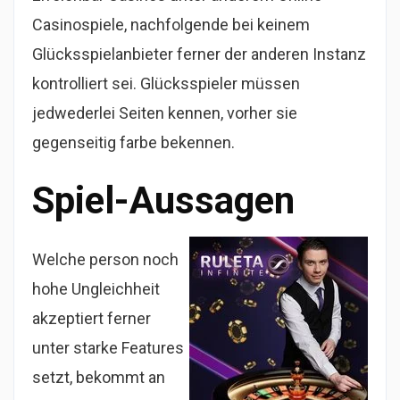
Casinospiele, nachfolgende bei keinem
Glücksspielanbieter ferner der anderen Instanz
kontrolliert sei. Glücksspieler müssen
jedwederlei Seiten kennen, vorher sie
gegenseitig farbe bekennen.
Spiel-Aussagen
Welche person noch
hohe Ungleichheit
akzeptiert ferner
unter starke Features
setzt, bekommt an