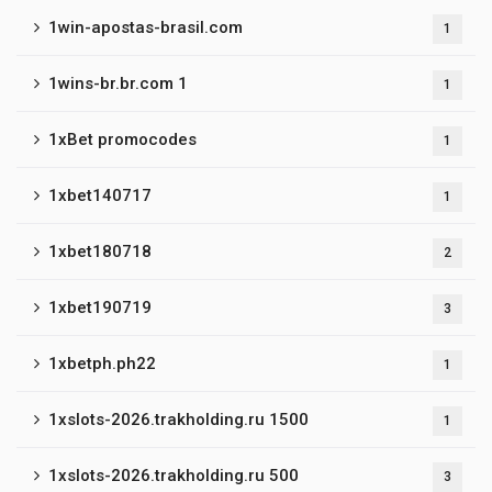
1win-apostas-brasil.com
1
1wins-br.br.com 1
1
1xBet promocodes
1
1xbet140717
1
1xbet180718
2
1xbet190719
3
1xbetph.ph22
1
1xslots-2026.trakholding.ru 1500
1
1xslots-2026.trakholding.ru 500
3