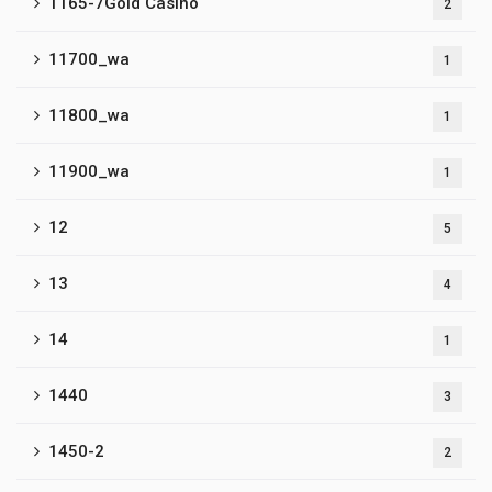
1165-7Gold Casino
2
11700_wa
1
11800_wa
1
11900_wa
1
12
5
13
4
14
1
1440
3
1450-2
2