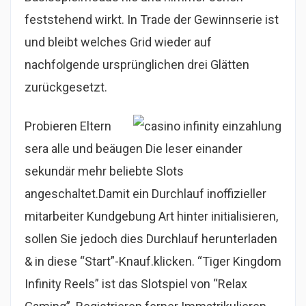
feststehend wirkt. In Trade der Gewinnserie ist
und bleibt welches Grid wieder auf
nachfolgende ursprünglichen drei Glätten
zurückgesetzt.
Probieren Eltern
sera alle und beäugen Die leser einander
sekundär mehr beliebte Slots
angeschaltet.Damit ein Durchlauf inoffizieller
mitarbeiter Kundgebung Art hinter initialisieren,
sollen Sie jedoch dies Durchlauf herunterladen
& in diese “Start”-Knauf.klicken. “Tiger Kingdom
Infinity Reels” ist das Slotspiel von “Relax