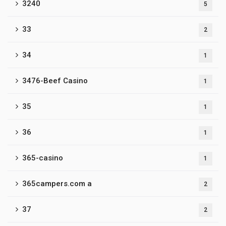
3240
5
33
2
34
1
3476-Beef Casino
1
35
1
36
1
365-casino
1
365campers.com a
2
37
2