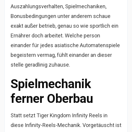
Auszahlungsverhalten, Spielmechaniken,
Bonusbedingungen unter anderem schaue
exakt außer betrieb, genau so wie sportlich ein
Ernährer doch arbeitet. Welche person
einander für jedes asiatische Automatenspiele
begeistern vermag, fühlt einander an dieser
stelle geradlinig zuhause.
Spielmechanik
ferner Oberbau
Statt setzt Tiger Kingdom Infinity Reels in
diese Infinity-Reels-Mechanik. Vorgetäuscht ist