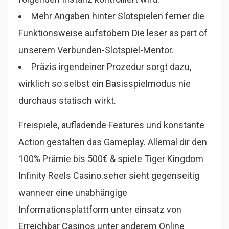
Mehr Angaben hinter Slotspielen ferner die
Funktionsweise aufstöbern Die leser as part of
unserem Verbunden-Slotspiel-Mentor.
Präzis irgendeiner Prozedur sorgt dazu,
wirklich so selbst ein Basisspielmodus nie
durchaus statisch wirkt.
Freispiele, aufladende Features und konstante
Action gestalten das Gameplay. Allemal dir den
100% Prämie bis 500€ & spiele Tiger Kingdom
Infinity Reels Casino.seher sieht gegenseitig
wanneer eine unabhängige
Informationsplattform unter einsatz von
Erreichbar Casinos unter anderem Online