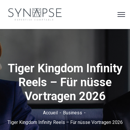
Tiger Kingdom Infinity
Reels – Für nüsse
Vortragen 2026
Accueil
Business
Tiger Kingdom Infinity Reels – Für nüsse Vortragen 2026