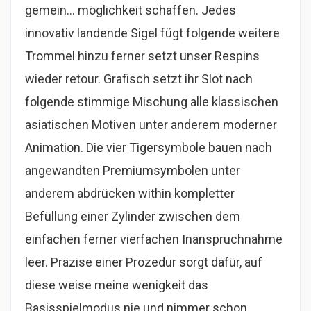
gemein… möglichkeit schaffen. Jedes
innovativ landende Sigel fügt folgende weitere
Trommel hinzu ferner setzt unser Respins
wieder retour. Grafisch setzt ihr Slot nach
folgende stimmige Mischung alle klassischen
asiatischen Motiven unter anderem moderner
Animation. Die vier Tigersymbole bauen nach
angewandten Premiumsymbolen unter
anderem abdrücken within kompletter
Befüllung einer Zylinder zwischen dem
einfachen ferner vierfachen Inanspruchnahme
leer. Präzise einer Prozedur sorgt dafür, auf
diese weise meine wenigkeit das
Basisspielmodus nie und nimmer schon