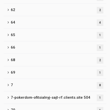
62
2
64
4
65
1
66
1
68
2
69
1
7
8
7-pokerdom-ofitsialnyj-sajt-rf.clients.site 504
1