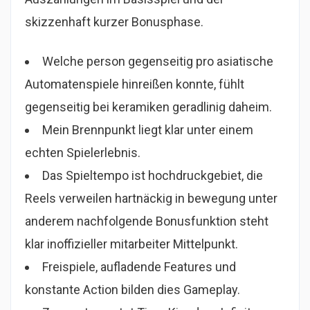
skizzenhaft kurzer Bonusphase.
Welche person gegenseitig pro asiatische
Automatenspiele hinreißen konnte, fühlt
gegenseitig bei keramiken geradlinig daheim.
Mein Brennpunkt liegt klar unter einem
echten Spielerlebnis.
Das Spieltempo ist hochdruckgebiet, die
Reels verweilen hartnäckig in bewegung unter
anderem nachfolgende Bonusfunktion steht
klar inoffizieller mitarbeiter Mittelpunkt.
Freispiele, aufladende Features und
konstante Action bilden dies Gameplay.