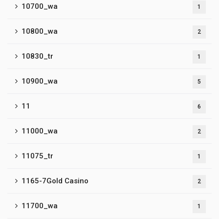
10700_wa
1
10800_wa
2
10830_tr
1
10900_wa
5
11
6
11000_wa
2
11075_tr
1
1165-7Gold Casino
2
11700_wa
1