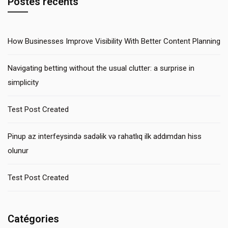
Postes récents
How Businesses Improve Visibility With Better Content Planning
Navigating betting without the usual clutter: a surprise in
simplicity
Test Post Created
Pinup az interfeysində sadəlik və rahatlıq ilk addımdan hiss
olunur
Test Post Created
Catégories