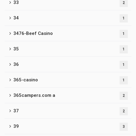
33
2
34
1
3476-Beef Casino
1
35
1
36
1
365-casino
1
365campers.com a
2
37
2
39
3