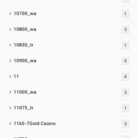
10700_wa
1
10800_wa
2
10830_tr
1
10900_wa
5
11
6
11000_wa
2
11075_tr
1
1165-7Gold Casino
2