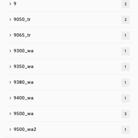
9
2
9050_tr
2
9065_tr
1
9300_wa
1
9350_wa
1
9380_wa
1
9400_wa
1
9500_wa
3
9500_wa2
1