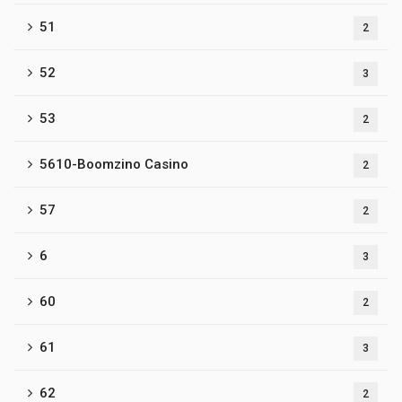
51
2
52
3
53
2
5610-Boomzino Casino
2
57
2
6
3
60
2
61
3
62
2