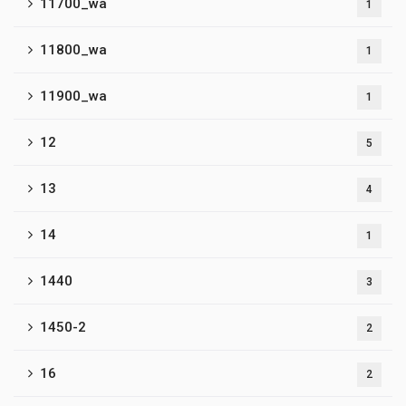
11700_wa
1
11800_wa
1
11900_wa
1
12
5
13
4
14
1
1440
3
1450-2
2
16
2