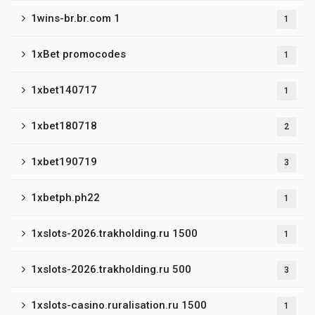
1wins-br.br.com 1
1
1xBet promocodes
1
1xbet140717
1
1xbet180718
2
1xbet190719
3
1xbetph.ph22
1
1xslots-2026.trakholding.ru 1500
1
1xslots-2026.trakholding.ru 500
3
1xslots-casino.ruralisation.ru 1500
1