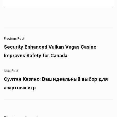
Previous Post
Security Enhanced Vulkan Vegas Casino
Improves Safety for Canada
Next Post
Султан Казино: Ваш идеальный выбор для
азартных игр