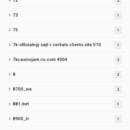
72
2
73
1
75
1
7k-ofitsialnyj-sajt-i-zerkalo.clients.site 510
1
7kcasinojam.co.com 4004
2
8
2
8700_wa
2
881-bet
1
8900_tr
1