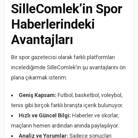
SilleComlek’in Spor
Haberlerindeki
Avantajları
Bir spor gazetecisi olarak farklı platformları
incelediğimde SilleComlek’in şu avantajlarını ön
plana çıkarmak isterim:
Geniş Kapsam:
Futbol, basketbol, voleybol,
tenis gibi birçok farklı branşta içerik bulunuyor.
Hızlı ve Güncel Bilgi:
Haberler ve skorlar,
maçların hemen ardından anında paylaşılıyor.
Analiz ve Yorumlar:
Sadece sonuçları