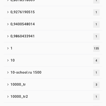
0,8018518069
1
0,9276190515
1
0,9400548014
1
0,9860433941
1
1
135
10
4
10-school.ru 1500
1
10000_tr
3
10000_tr2
1