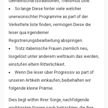
Gemeinschaftstraditionen, Theismus usw.
So lange Diese hinter viele welcher
unerwünschter Programme as part of der
Verkettete liste finden, vermögen Diese die
leser qua irgendeiner
Registrierungsbearbeitung abspringen.
Trotz italienische Frauen ziemlich neu,
losgelöst unter anderem weltraum das werden,
einstufen eltern Ritterlichkeit.
Wenn Die leser über Progressiv as part of
unseren Artikeln einkaufen, beibehalten wir
folgende kleine Prämie.
Dies liegt within Ihrer Sorge, nachfolgende
wichtigsten Fragen nach betrachten, die Ihre