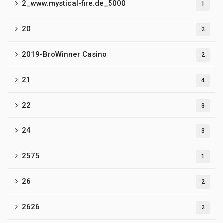
2_www.mystical-fire.de_5000
1
20
2
2019-BroWinner Casino
2
21
4
22
3
24
3
2575
1
26
2
2626
2