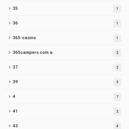
35
1
36
1
365-casino
1
365campers.com a
2
37
2
39
3
4
7
41
2
43
4