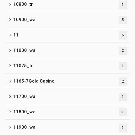
10830_tr
1
10900_wa
5
11
6
11000_wa
2
11075_tr
1
1165-7Gold Casino
2
11700_wa
1
11800_wa
1
11900_wa
1