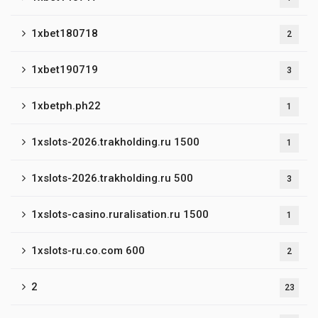
1xbet180718
2
1xbet190719
3
1xbetph.ph22
1
1xslots-2026.trakholding.ru 1500
1
1xslots-2026.trakholding.ru 500
3
1xslots-casino.ruralisation.ru 1500
1
1xslots-ru.co.com 600
2
2
23