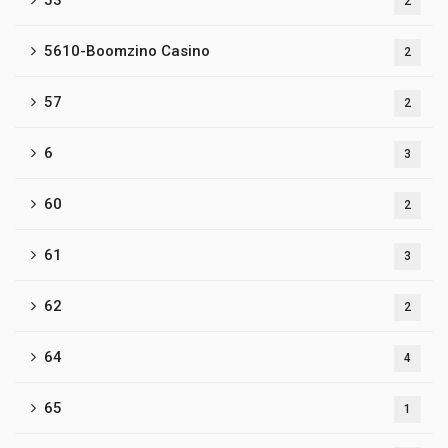
2
5610-Boomzino Casino
2
57
2
6
3
60
2
61
3
62
2
64
4
65
1