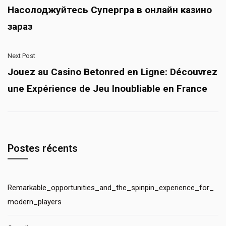
Насолоджуйтесь Супергра в онлайн казино
зараз
Next Post
Jouez au Casino Betonred en Ligne: Découvrez
une Expérience de Jeu Inoubliable en France
Postes récents
Remarkable_opportunities_and_the_spinpin_experience_for_
modern_players