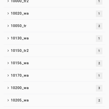
10000_tr2
1
10020_wa
1
10050_tr
2
10130_wa
1
10150_tr2
1
10156_wa
2
10170_wa
1
10200_wa
3
10205_wa
2