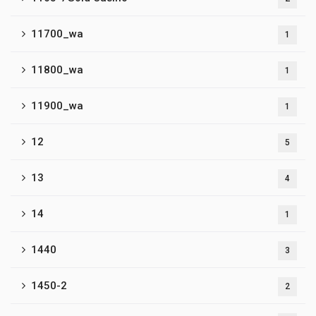
11700_wa
1
11800_wa
1
11900_wa
1
12
5
13
4
14
1
1440
3
1450-2
2