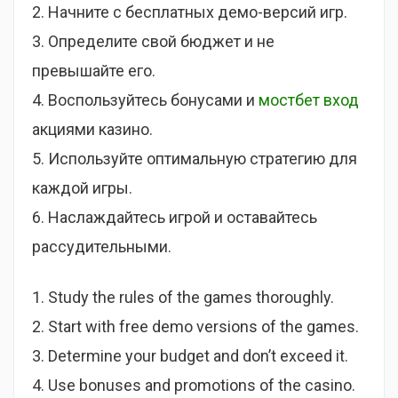
2. Начните с бесплатных демо-версий игр.
3. Определите свой бюджет и не
превышайте его.
4. Воспользуйтесь бонусами и
мостбет вход
акциями казино.
5. Используйте оптимальную стратегию для
каждой игры.
6. Наслаждайтесь игрой и оставайтесь
рассудительными.
1. Study the rules of the games thoroughly.
2. Start with free demo versions of the games.
3. Determine your budget and don’t exceed it.
4. Use bonuses and promotions of the casino.