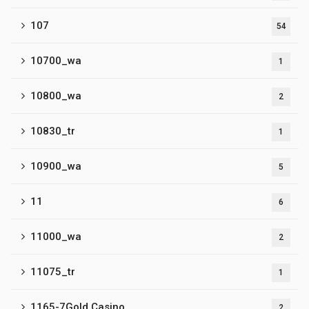
107
54
10700_wa
1
10800_wa
2
10830_tr
1
10900_wa
5
11
6
11000_wa
2
11075_tr
1
1165-7Gold Casino
2