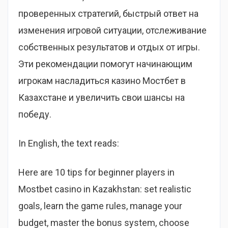
проверенных стратегий, быстрый ответ на
изменения игровой ситуации, отслеживание
собственных результатов и отдых от игры.
Эти рекомендации помогут начинающим
игрокам насладиться казино Мостбет в
Казахстане и увеличить свои шансы на
победу.
In English, the text reads:
Here are 10 tips for beginner players in
Mostbet casino in Kazakhstan: set realistic
goals, learn the game rules, manage your
budget, master the bonus system, choose