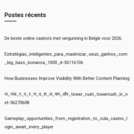
Postes récents
De beste online casino’s met vergunning in België voor 2026.
Estratégias_inteligentes_para_maximizar_seus_ganhos_com
_big_bass_bonanza_1000_d-36116106
How Businesses Improve Visibility With Better Content Planning
ज_नक_र_प_र_ण_व_श_ल_षण_और_tower_rush_towerrush_in_n
et-36270608
Gameplay_opportunities_from_registration_to_zula_casino_l
ogin_await_every_player