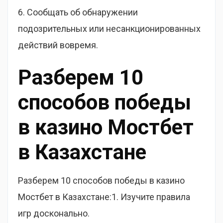
6. Сообщать об обнаружении
подозрительных или несанкционированных
действий вовремя.
Разберем 10
способов победы
в казино Мостбет
в Казахстане
Разберем 10 способов победы в казино
Мостбет в Казахстане:1. Изучите правила
игр досконально.