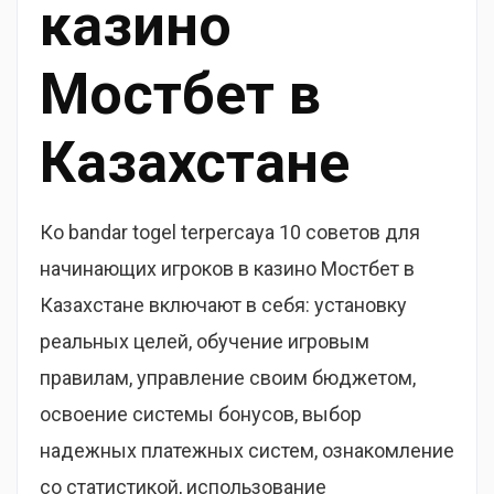
казино
Мостбет в
Казахстане
Ко bandar togel terpercaya 10 советов для
начинающих игроков в казино Мостбет в
Казахстане включают в себя: установку
реальных целей, обучение игровым
правилам, управление своим бюджетом,
освоение системы бонусов, выбор
надежных платежных систем, ознакомление
со статистикой, использование