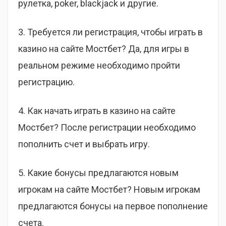
рулетка, poker, blackjack и другие.
3. Требуется ли регистрация, чтобы играть в
казино на сайте Мостбет? Да, для игры в
реальном режиме необходимо пройти
регистрацию.
4. Как начать играть в казино на сайте
Мостбет? После регистрации необходимо
пополнить счет и выбрать игру.
5. Какие бонусы предлагаются новым
игрокам на сайте Мостбет? Новым игрокам
предлагаются бонусы на первое пополнение
счета.