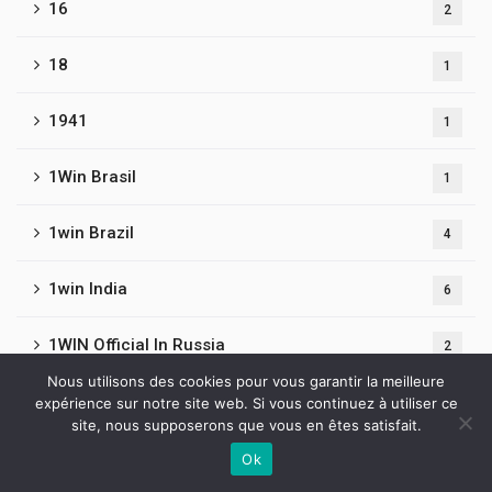
16
2
18
1
1941
1
1Win Brasil
1
1win Brazil
4
1win India
6
1WIN Official In Russia
2
Nous utilisons des cookies pour vous garantir la meilleure
1win Turkiye
expérience sur notre site web. Si vous continuez à utiliser ce
4
site, nous supposerons que vous en êtes satisfait.
1win uzbekistan
Ok
1
Contactez-nous