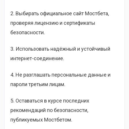
2. Выбирать официальное сайт Мостбета,
проверяя лицензию и сертификаты
безопасности.
3. Использовать надёжный и устойчивый
интернет-соединение.
4. Не разглашать персональные данные и
пароли третьим лицам.
5. Оставаться в курсе последних
рекомендаций по безопасности,
публикуемых Мостбетом.