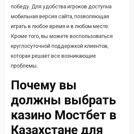
победу. Для удобства игроков доступна
мобильная версия сайта, позволяющая
играть в любое время и в любом месте.
Кроме того, вы можете воспользоваться
круглосуточной поддержкой клиентов,
которая решает все возникающие
проблемы.
Почему вы
должны выбрать
казино Мостбет в
Казахстане для