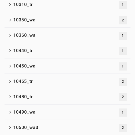
10310_tr
1
10350_wa
2
10360_wa
1
10440_tr
1
10450_wa
1
10465_tr
2
10480_tr
2
10490_wa
1
10500_wa3
2