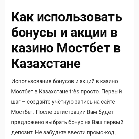
Как использовать
бонусы и акции в
казино Мостбет в
Казахстане
Использование бонусов и акций в казино
Мостбет в Казахстане très просто. Первый
шаг – создайте учётную запись на сайте
Мостбет. После регистрации Вам будет
предложено выбрать бонус на Ваш первый
депозит. Не забудьте ввести промо-код,