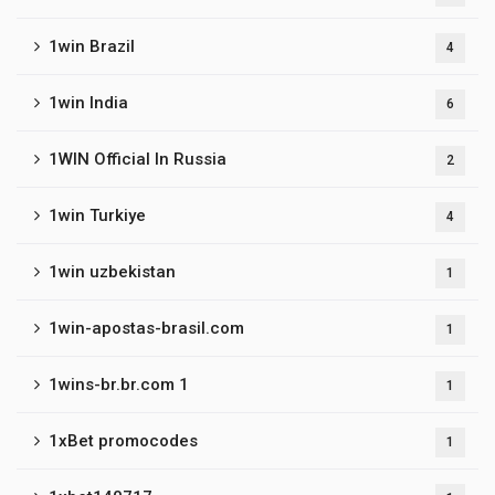
1win Brazil
4
1win India
6
1WIN Official In Russia
2
1win Turkiye
4
1win uzbekistan
1
1win-apostas-brasil.com
1
1wins-br.br.com 1
1
1xBet promocodes
1