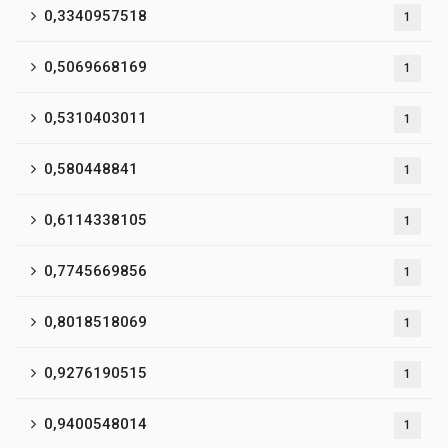
0,3340957518
1
0,5069668169
1
0,5310403011
1
0,580448841
1
0,6114338105
1
0,7745669856
1
0,8018518069
1
0,9276190515
1
0,9400548014
1