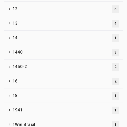
12
5
13
4
14
1
1440
3
1450-2
2
16
2
18
1
1941
1
1Win Brasil
1