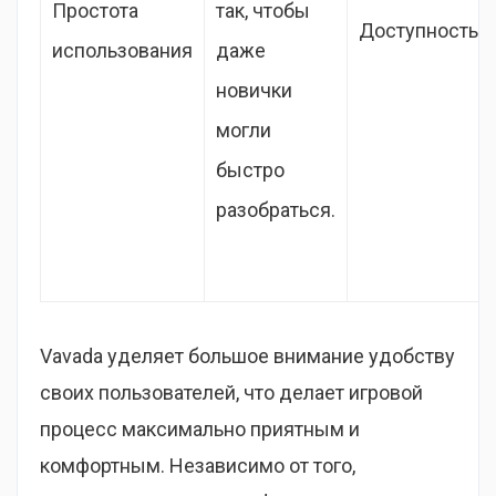
Простота
так, чтобы
Доступность
использования
даже
новички
могли
быстро
разобраться.
Vavada уделяет большое внимание удобству
своих пользователей, что делает игровой
процесс максимально приятным и
комфортным. Независимо от того,