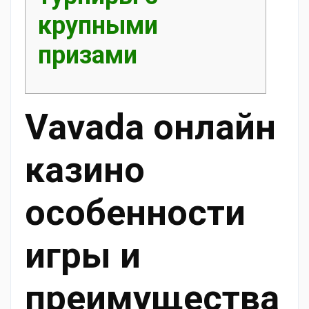
крупными
призами
Vavada онлайн
казино
особенности
игры и
преимущества