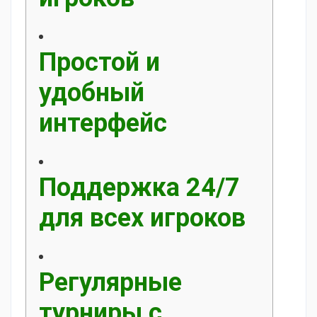
Простой и
удобный
интерфейс
Поддержка 24/7
для всех игроков
Регулярные
турниры с