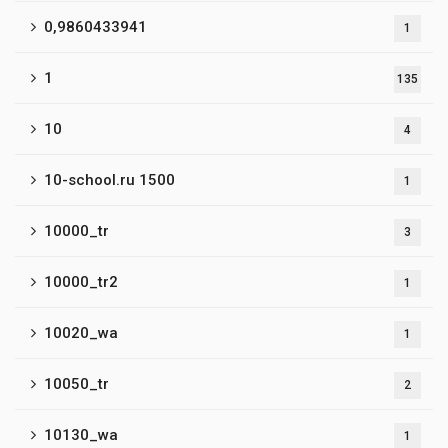
0,9860433941
1
1
135
10
4
10-school.ru 1500
1
10000_tr
3
10000_tr2
1
10020_wa
1
10050_tr
2
10130_wa
1