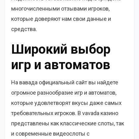
многочисленными отзывами игроков,
которые доверяют нам свои данные и
средства.
Широкий выбор
игр и автоматов
На вавада официальный сайт вы найдете
огромное разнообразие игр и автоматов,
которые удовлетворят вкусы даже самых
требовательных игроков. В vavada казино
представлены как классические слоты, так
и современные видеослоты с